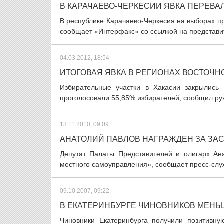
В КАРАЧАЕВО-ЧЕРКЕСИИ ЯВКА ПЕРЕВАЛ
В республике Карачаево-Черкесия на выборах пр
сообщает «Интерфакс» со ссылкой на представит
04.03.2012, 18:54
ИТОГОВАЯ ЯВКА В РЕГИОНАХ ВОСТОЧ
Избирательные участки в Хакасии закрылись 
проголосовали 55,85% избирателей, сообщил рук
13.11.2010, 09:09
АНАТОЛИЙ ПАВЛОВ НАГРАЖДЕН ЗА ЗА
Депутат Палаты Представителей и олигарх Ан
местного самоуправления», сообщает пресс-слу
09.10.2007, 09:22
В ЕКАТЕРИНБУРГЕ ЧИНОВНИКОВ МЕНЬ
Чиновники Екатеринбурга получили позитивн