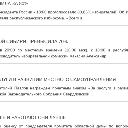
ИЛА ЗА 80%
езидента России к 18:00 проголосовало 80,85% избирателей. Об 
еля республиканского избиркома. «Всего в...
НОЙ СИБИРИ ПРЕВЫСИЛА 70%
в 20:00 по местному времени (16:00 мск), к 18:00 в республ
оводитель избирательной комиссии Хакасии Александр...
СЛУГИ В РАЗВИТИИ МЕСТНОГО САМОУПРАВЛЕНИЯ
атолий Павлов награжден почетным знаком «За заслуги в разви
жба Законодательного Собрания Свердловской...
ШЕ И РАБОТАЮТ ОНИ ЛУЧШЕ
ую оценку от председателя Комитета областной думы по вопро