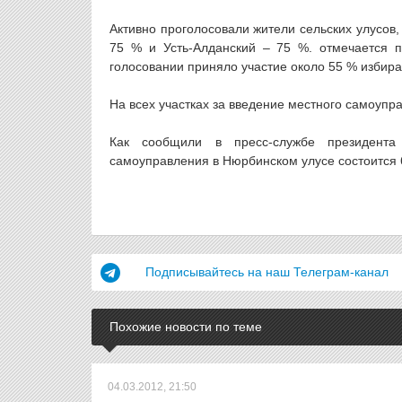
Активно проголосовали жители сельских улусов
75 % и Усть-Алданский – 75 %. отмечается п
голосовании приняло участие около 55 % избира
На всех участках за введение местного самоуп
Как сообщили в пресс-службе президента
самоуправления в Нюрбинском улусе состоится 
Подписывайтесь на наш Телеграм-канал
Похожие новости по теме
04.03.2012, 21:50