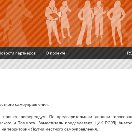
Новости партнеров
О проекте
R
естного самоуправления.
те прошел референдум. По предварительным данным голосова
ымского и Томмота. Заместитель председателя ЦИК РС(Я) Анато
 на территории Якутии местного самоуправления.