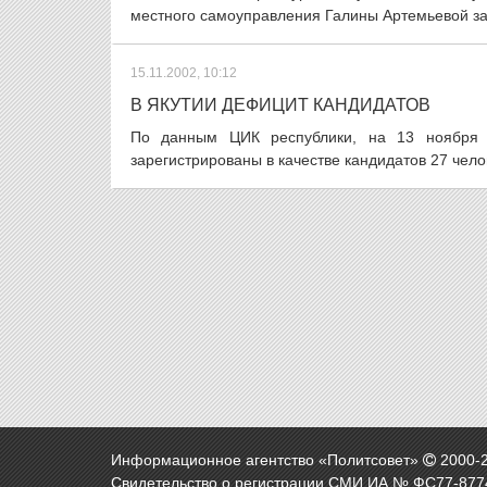
местного самоуправления Галины Артемьевой за
15.11.2002, 10:12
В ЯКУТИИ ДЕФИЦИТ КАНДИДАТОВ
По данным ЦИК республики, на 13 ноября 
зарегистрированы в качестве кандидатов 27 чело
Информационное агентство «Политсовет»
2000-
Свидетельство о регистрации СМИ ИА № ФС77-8774