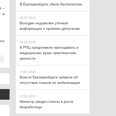
В Екатеринбурге сбили беспилотник
й –
е в
08.07.2026
Володин недоволен утечкой
информации о премиях депутатам
ого
30.06.2026
В РПЦ предложили преподавать в
медицинских вузах христианские
ценности
19.05.2026
Власти Екатеринбурга заявили об
отсутствии планов по мобилизации
18.05.2026
Министр увидел плюсы в росте
безработицы