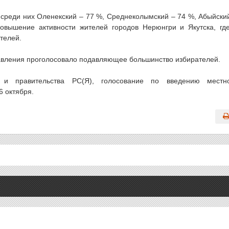
, среди них Оленекский – 77 %, Среднеколымский – 74 %, Абыйски
овышение активности жителей городов Нерюнгри и Якутска, гд
телей.
равления проголосовало подавляющее большинство избирателей.
 и правительства РС(Я), голосование по введению местн
6 октября.