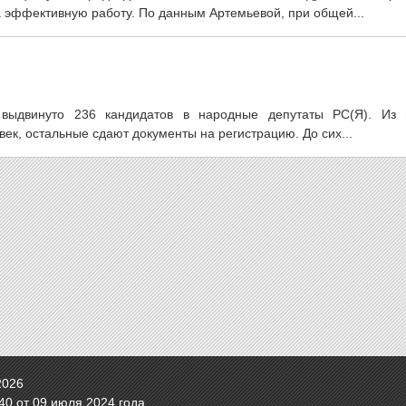
 эффективную работу. По данным Артемьевой, при общей...
выдвинуто 236 кандидатов в народные депутаты РС(Я). Из 
век, остальные сдают документы на регистрацию. До сих...
2026
0 от 09 июля 2024 года.