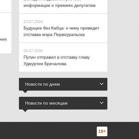
информации о премиях депутатам
23.07.2026
Будущее без Кабца: к чему приведет
отставка мэра Первоуральска
них
29.07.2026
Путин отправил в отставку главу
Удмуртии Бречалова
Новости по дням
Новости по месяцам
18+