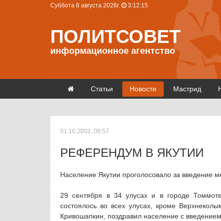
Суббота 8 августа 2026г.
3:12:15
ПОЛИТСОВЕТ
информационное агентство
Статьи
Новости
Мастрид
01.10.2002, 09:57
РЕФЕРЕНДУМ В ЯКУТИИ
Население Якутии проголосовало за введение м
29 сентября в 34 улусах и в городе Томмо
состоялось во всех улусах, кроме Верхнекол
Кривошапкин, поздравил население с введением