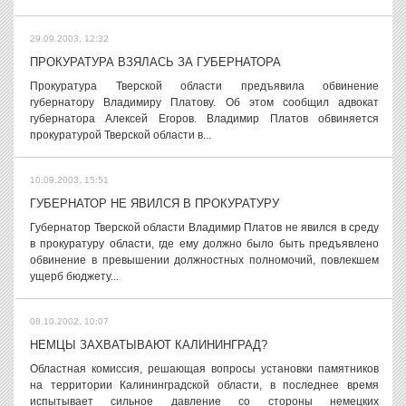
29.09.2003, 12:32
ПРОКУРАТУРА ВЗЯЛАСЬ ЗА ГУБЕРНАТОРА
Прокуратура Тверской области предъявила обвинение
губернатору Владимиру Платову. Об этом сообщил адвокат
губернатора Алексей Егоров. Владимир Платов обвиняется
прокуратурой Тверской области в...
10.09.2003, 15:51
ГУБЕРНАТОР НЕ ЯВИЛСЯ В ПРОКУРАТУРУ
Губернатор Тверской области Владимир Платов не явился в среду
в прокуратуру области, где ему должно было быть предъявлено
обвинение в превышении должностных полномочий, повлекшем
ущерб бюджету...
08.10.2002, 10:07
НЕМЦЫ ЗАХВАТЫВАЮТ КАЛИНИНГРАД?
Областная комиссия, решающая вопросы установки памятников
на территории Калининградской области, в последнее время
испытывает сильное давление со стороны немецких