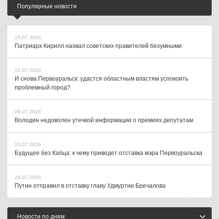
Популярные новости
16.07.2026
Патриарх Кирилл назвал советских правителей безумными
10.07.2026
И снова Первоуральск: удастся областным властям успокоить
проблемный город?
08.07.2026
Володин недоволен утечкой информации о премиях депутатам
23.07.2026
Будущее без Кабца: к чему приведет отставка мэра Первоуральска
29.07.2026
Путин отправил в отставку главу Удмуртии Бречалова
Новости по дням