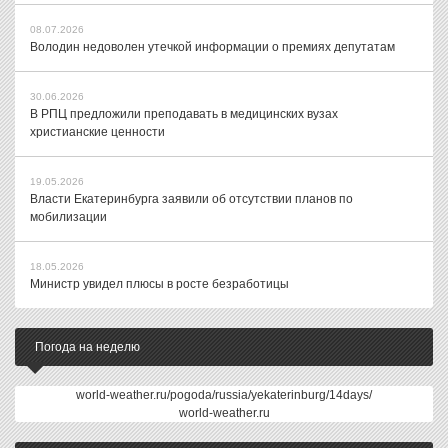
08.07.2026
Володин недоволен утечкой информации о премиях депутатам
30.06.2026
В РПЦ предложили преподавать в медицинских вузах
христианские ценности
19.05.2026
Власти Екатеринбурга заявили об отсутствии планов по
мобилизации
18.05.2026
Министр увидел плюсы в росте безработицы
Погода на неделю
world-weather.ru/pogoda/russia/yekaterinburg/14days/
world-weather.ru