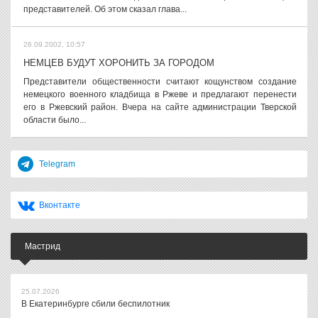
представителей. Об этом сказал глава...
26.09.2002, 10:57
НЕМЦЕВ БУДУТ ХОРОНИТЬ ЗА ГОРОДОМ
Представители общественности считают кощунством создание
немецкого военного кладбища в Ржеве и предлагают перенести
его в Ржевский район. Вчера на сайте администрации Тверской
области было...
Telegram
Вконтакте
Мастрид
25.07.2026
В Екатеринбурге сбили беспилотник