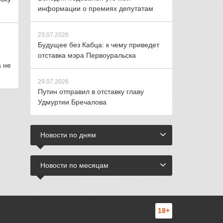
информации о премиях депутатам
23.07.2026
Будущее без Кабца: к чему приведет
отставка мэра Первоуральска
а не
29.07.2026
Путин отправил в отставку главу
Удмуртии Бречалова
Новости по дням
Новости по месяцам
18+