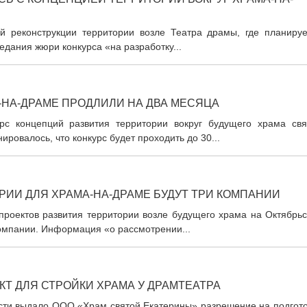
й реконструкции территории возле Театра драмы, где планируе
едания жюри конкурса «на разработку...
-НА-ДРАМЕ ПРОДЛИЛИ НА ДВА МЕСЯЦА
рс концепций развития территории вокруг будущего храма свя
ровалось, что конкурс будет проходить до 30...
ИИ ДЛЯ ХРАМА-НА-ДРАМЕ БУДУТ ТРИ КОМПАНИИ
проектов развития территории возле будущего храма на Октябрьс
компании. Информация «о рассмотрении...
Т ДЛЯ СТРОЙКИ ХРАМА У ДРАМТЕАТРА
асти выдало ООО «Храм святой Екатерины» разрешение на подгото