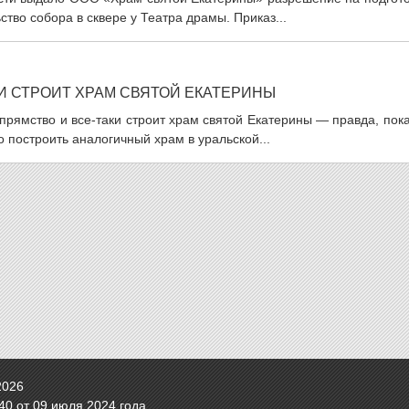
тво собора в сквере у Театра драмы. Приказ...
И СТРОИТ ХРАМ СВЯТОЙ ЕКАТЕРИНЫ
прямство и все-таки строит храм святой Екатерины — правда, пок
о построить аналогичный храм в уральской...
2026
0 от 09 июля 2024 года.