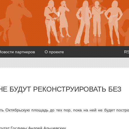
Новости партнеров
О проекте
R
Е БУДУТ РЕКОНСТРУИРОВАТЬ БЕЗ
ть Октябрьскую площадь до тех пор, пока на ней не будет постр
епутат Госдумы Андрей Альшевских.