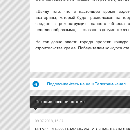
«Ввиду того, что в настоящее время ведет
Екатерины, который будет расположен на тер
средств в реконструкцию данного объекта з
нецелесообразным», — сказано в документе за 
Не так давно власти города провели конкурс
строительства храма. Победителем конкурса ст
Подписывайтесь на наш Телеграм-канал
Похожие новости по теме
09.07.2018, 15:37
ВЛАСТИ ЕКАТЕРИНБУРГА ОПРЕДЕЛИЛИС