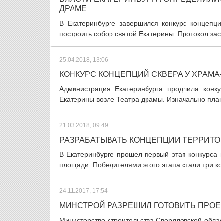
ДРАМЕ
В Екатеринбурге завершился конкурс концепци
построить собор святой Екатерины. Протокол зас
25.04.2018, 13:06
КОНКУРС КОНЦЕПЦИЙ СКВЕРА У ХРАМА
Администрация Екатеринбурга продлила конку
Екатерины возле Театра драмы. Изначально плани
21.03.2018, 09:49
РАЗРАБАТЫВАТЬ КОНЦЕПЦИИ ТЕРРИТОР
В Екатеринбурге прошел первый этап конкурса 
площади. Победителями этого этапа стали три 
24.11.2017, 17:54
МИНСТРОЙ РАЗРЕШИЛ ГОТОВИТЬ ПРОЕК
Министерство строительства Свердловской обл