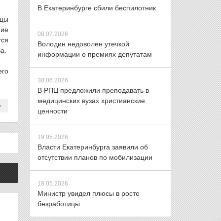
В Екатеринбурге сбили беспилотник
ицы
ние
08.07.2026
тся
Володин недоволен утечкой
а.
информации о премиях депутатам
его
30.06.2026
В РПЦ предложили преподавать в
медицинских вузах христианские
ценности
19.05.2026
Власти Екатеринбурга заявили об
отсутствии планов по мобилизации
18.05.2026
Министр увидел плюсы в росте
безработицы