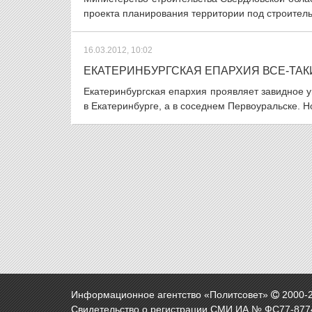
проекта планирования территории под строительс
16.03.2012, 10:02
ЕКАТЕРИНБУРГСКАЯ ЕПАРХИЯ ВСЕ-ТАК
Екатеринбургская епархия проявляет завидное у
в Екатеринбурге, а в соседнем Первоуральске. Н
Информационное агентство «Политсовет»
2000-
Свидетельство о регистрации СМИ ИА № ФС77-8774