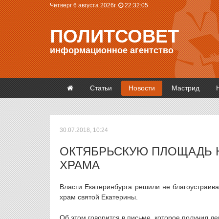
Четверг 6 августа 2026г.
22:32:05
ПОЛИТСОВЕТ
информационное агентство
Статьи
Новости
Мастрид
30.07.2018, 10:24
ОКТЯБРЬСКУЮ ПЛОЩАДЬ Н
ХРАМА
Власти Екатеринбурга решили не благоустраива
храм святой Екатерины.
Об этом говорится в письме, которое получил д