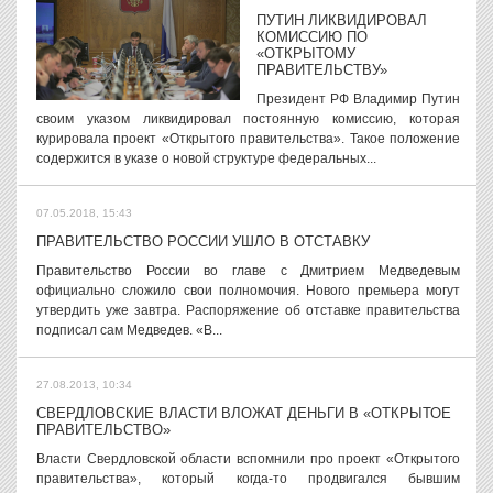
ПУТИН ЛИКВИДИРОВАЛ
КОМИССИЮ ПО
«ОТКРЫТОМУ
ПРАВИТЕЛЬСТВУ»
Президент РФ Владимир Путин
своим указом ликвидировал постоянную комиссию, которая
курировала проект «Открытого правительства». Такое положение
содержится в указе о новой структуре федеральных...
07.05.2018, 15:43
ПРАВИТЕЛЬСТВО РОССИИ УШЛО В ОТСТАВКУ
Правительство России во главе с Дмитрием Медведевым
официально сложило свои полномочия. Нового премьера могут
утвердить уже завтра. Распоряжение об отставке правительства
подписал сам Медведев. «В...
27.08.2013, 10:34
СВЕРДЛОВСКИЕ ВЛАСТИ ВЛОЖАТ ДЕНЬГИ В «ОТКРЫТОЕ
ПРАВИТЕЛЬСТВО»
Власти Свердловской области вспомнили про проект «Открытого
правительства», который когда-то продвигался бывшим