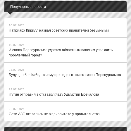
Популярные новости
16.07.2026
Патриарх Кирилл назвал советских правителей безумными
10.07.2026
И снова Первоуральск: удастся областным властям успокоить
проблемный город?
23.07.2026
Будущее без Кабца: к чему приведет отставка мэра Первоуральска
29.07.2026
Путин отправил в отставку главу Удмуртии Бречалова
22.07.2026
Сети АЗС оказались не в приоритете у правительства