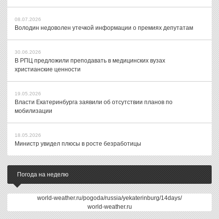
08.07.2026
Володин недоволен утечкой информации о премиях депутатам
30.06.2026
В РПЦ предложили преподавать в медицинских вузах
христианские ценности
19.05.2026
Власти Екатеринбурга заявили об отсутствии планов по
мобилизации
18.05.2026
Министр увидел плюсы в росте безработицы
Погода на неделю
world-weather.ru/pogoda/russia/yekaterinburg/14days/
world-weather.ru