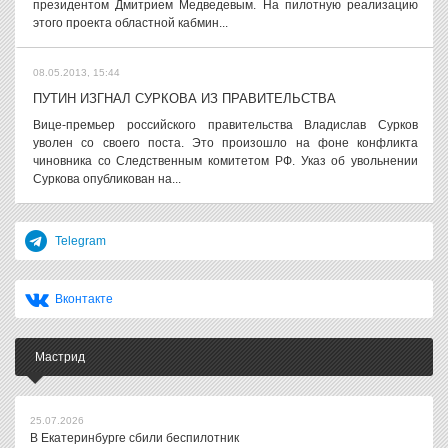
президентом Дмитрием Медведевым. На пилотную реализацию
этого проекта областной кабмин...
08.05.2013, 15:44
ПУТИН ИЗГНАЛ СУРКОВА ИЗ ПРАВИТЕЛЬСТВА
Вице-премьер российского правительства Владислав Сурков
уволен со своего поста. Это произошло на фоне конфликта
чиновника со Следственным комитетом РФ. Указ об увольнении
Суркова опубликован на...
Telegram
Вконтакте
Мастрид
25.07.2026
В Екатеринбурге сбили беспилотник