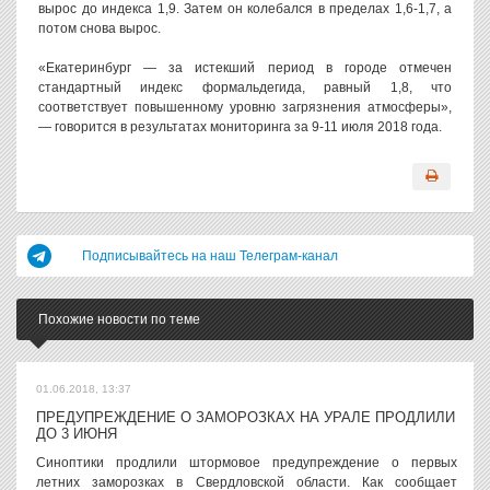
вырос до индекса 1,9. Затем он колебался в пределах 1,6-1,7, а
потом снова вырос.
«Екатеринбург — за истекший период в городе отмечен
стандартный индекс формальдегида, равный 1,8, что
соответствует повышенному уровню загрязнения атмосферы»,
— говорится в результатах мониторинга за 9-11 июля 2018 года.
Подписывайтесь на наш Телеграм-канал
Похожие новости по теме
01.06.2018, 13:37
ПРЕДУПРЕЖДЕНИЕ О ЗАМОРОЗКАХ НА УРАЛЕ ПРОДЛИЛИ
ДО 3 ИЮНЯ
Синоптики продлили штормовое предупреждение о первых
летних заморозках в Свердловской области. Как сообщает