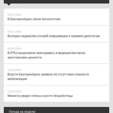
25.07.2026
В Екатеринбурге сбили беспилотник
08.07.2026
Володин недоволен утечкой информации о премиях депутатам
30.06.2026
В РПЦ предложили преподавать в медицинских вузах
христианские ценности
19.05.2026
Власти Екатеринбурга заявили об отсутствии планов по
мобилизации
18.05.2026
Министр увидел плюсы в росте безработицы
Погода на неделю