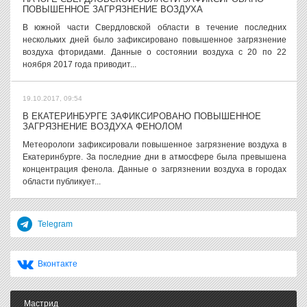
ПОВЫШЕННОЕ ЗАГРЯЗНЕНИЕ ВОЗДУХА
В южной части Свердловской области в течение последних
нескольких дней было зафиксировано повышенное загрязнение
воздуха фторидами. Данные о состоянии воздуха с 20 по 22
ноября 2017 года приводит...
19.10.2017, 09:54
В ЕКАТЕРИНБУРГЕ ЗАФИКСИРОВАНО ПОВЫШЕННОЕ
ЗАГРЯЗНЕНИЕ ВОЗДУХА ФЕНОЛОМ
Метеорологи зафиксировали повышенное загрязнение воздуха в
Екатеринбурге. За последние дни в атмосфере была превышена
концентрация фенола. Данные о загрязнении воздуха в городах
области публикует...
Telegram
Вконтакте
Мастрид