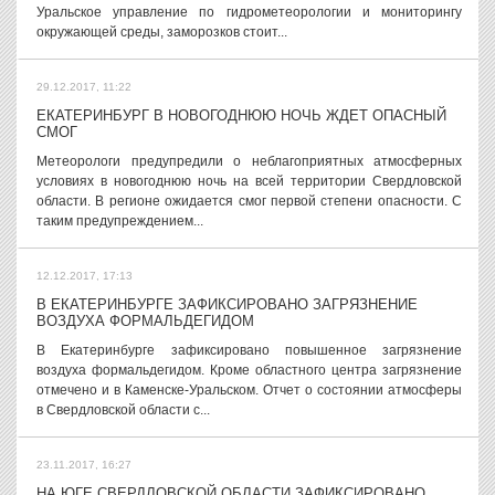
Уральское управление по гидрометеорологии и мониторингу
окружающей среды, заморозков стоит...
29.12.2017, 11:22
ЕКАТЕРИНБУРГ В НОВОГОДНЮЮ НОЧЬ ЖДЕТ ОПАСНЫЙ
СМОГ
Метеорологи предупредили о неблагоприятных атмосферных
условиях в новогоднюю ночь на всей территории Свердловской
области. В регионе ожидается смог первой степени опасности. С
таким предупреждением...
12.12.2017, 17:13
В ЕКАТЕРИНБУРГЕ ЗАФИКСИРОВАНО ЗАГРЯЗНЕНИЕ
ВОЗДУХА ФОРМАЛЬДЕГИДОМ
В Екатеринбурге зафиксировано повышенное загрязнение
воздуха формальдегидом. Кроме областного центра загрязнение
отмечено и в Каменске-Уральском. Отчет о состоянии атмосферы
в Свердловской области с...
23.11.2017, 16:27
НА ЮГЕ СВЕРДЛОВСКОЙ ОБЛАСТИ ЗАФИКСИРОВАНО