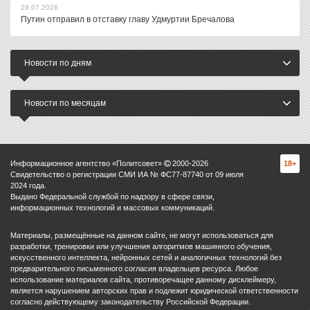
29.07.2026
Путин отправил в отставку главу Удмуртии Бречалова
Новости по дням
Новости по месяцам
Информационное агентство «Политсовет»
2000-
2026
18+
Свидетельство о регистрации СМИ ИА № ФС77-87740 от 09 июля
2024 года.
Выдано Федеральной службой по надзору в сфере связи,
информационных технологий и массовых коммуникаций.
Материалы, размещённые на данном сайте, не могут использоваться для
разработки, тренировки или улучшения алгоритмов машинного обучения,
искусственного интеллекта, нейронных сетей и аналогичных технологий без
предварительного письменного согласия владельцев ресурса. Любое
использование материалов сайта, противоречащее данному дисклеймеру,
является нарушением авторских прав и подлежит юридической ответственности
согласно действующему законодательству Российской Федерации.