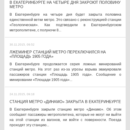
В ЕКАТЕРИНБУРГЕ НА ЧЕТЫРЕ ДНЯ ЗАКРОЮТ ПОЛОВИНУ
МЕТРО
В Екатеринбурге на четыре дня будет закрыта половина
единственной ветки метро. Это связано с реконструкцией станции
«Геологическая». Как подтвердили в Екатеринбургском
метрополитене, с полуночи 8...
30.11.2015, 09:52
ЛЖЕМИНЕР СТАНЦИЙ МЕТРО ПЕРЕКЛЮЧИЛСЯ НА
«ПЛОЩАДЬ 1905 ГОДА»
В Екатеринбурге продолжается серия ложных минирований
станций метро. На этот раз из-за угрозы взрыва эвакуировали
пассажиров станции «Площадь 1905 года». Сообщение о
минировании «Площади 1905 года»...
24.11.2015, 09:18
СТАНЦИЯ МЕТРО «ДИНАМО» ЗАКРЫТА В ЕКАТЕРИНБУРГЕ
В Екатеринбурге закрыли станцию метро «Динамо». Об этом
сообщают пассажиры метрополитена, которые не могут ни выйти
на этой станции из вагонов, ни войти с поверхности. Поезда
проходят эту станцию...