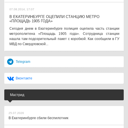
07.08.2014, 17:07
В ЕКАТЕРИНБУРГЕ ОЦЕПИЛИ СТАНЦИЮ МЕТРО
«ПЛОЩАДЬ 1905 ГОДА»
Сегодня днем в Екатеринбурге полиция оцепила часть станции
метрополитена «Площадь 1905 года». Сотрудница станции
нашла там подозрительный пакет с коробкой. Как сообщили в ГУ
МВД по Свердловской...
Telegram
Вконтакте
Мастрид
25.07.2026
В Екатеринбурге сбили беспилотник