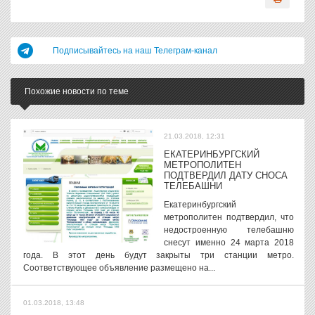
Подписывайтесь на наш Телеграм-канал
Похожие новости по теме
21.03.2018, 12:31
ЕКАТЕРИНБУРГСКИЙ
МЕТРОПОЛИТЕН
ПОДТВЕРДИЛ ДАТУ СНОСА
ТЕЛЕБАШНИ
Екатеринбургский
метрополитен подтвердил, что
недостроенную телебашню
снесут именно 24 марта 2018
года. В этот день будут закрыты три станции метро.
Соответствующее объявление размещено на...
01.03.2018, 13:48