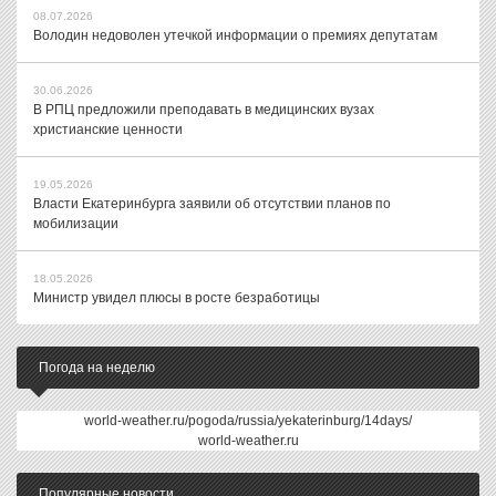
08.07.2026
Володин недоволен утечкой информации о премиях депутатам
30.06.2026
В РПЦ предложили преподавать в медицинских вузах
христианские ценности
19.05.2026
Власти Екатеринбурга заявили об отсутствии планов по
мобилизации
18.05.2026
Министр увидел плюсы в росте безработицы
Погода на неделю
world-weather.ru/pogoda/russia/yekaterinburg/14days/
world-weather.ru
Популярные новости