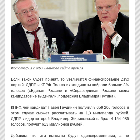
Фотография с официального сайта Кремля
Если закон будет принят, то увеличится финансирование двух
партий: ЛДПР и КПРФ. Только их кандидаты набрали больше 3%
голосов («Единая Россия» и «Справедливая Россия» своих
кандидатов не выдвигали, поддержав Владимира Путина).
КПРФ, чей кандидат Павел Грудинин получил 8 659 206 голосов, в
этом случае сможет рассчитывать на 1,3 миллиарда рублей.
ЛДПР, лидер которой Владимир Жириновский набрал 4 154 985
голосов, получит 613 миллионов рублей.
Добавим, что эти выплаты будут единовременными, а не