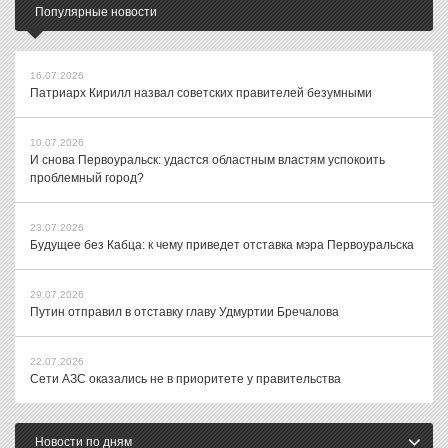
Популярные новости
16.07.2026
Патриарх Кирилл назвал советских правителей безумными
10.07.2026
И снова Первоуральск: удастся областным властям успокоить
проблемный город?
23.07.2026
Будущее без Кабца: к чему приведет отставка мэра Первоуральска
29.07.2026
Путин отправил в отставку главу Удмуртии Бречалова
22.07.2026
Сети АЗС оказались не в приоритете у правительства
Новости по дням