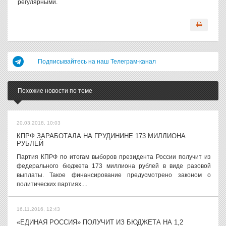
регулярными.
Подписывайтесь на наш Телеграм-канал
Похожие новости по теме
20.03.2018, 10:03
КПРФ ЗАРАБОТАЛА НА ГРУДИНИНЕ 173 МИЛЛИОНА
РУБЛЕЙ
Партия КПРФ по итогам выборов президента России получит из
федерального бюджета 173 миллиона рублей в виде разовой
выплаты. Такое финансирование предусмотрено законом о
политических партиях....
16.11.2016, 12:43
«ЕДИНАЯ РОССИЯ» ПОЛУЧИТ ИЗ БЮДЖЕТА НА 1,2