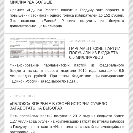
МИЛЛИАРДА БОЛЬШЕ
Фракция «Единая Россия» вносит в Госдуму законопроект о
повышении стоимости одного голоса избирателей до 152 рублей.
Это позволит «Единой России» получить из бюджета
дополнительно 1,2 миллиарда...
10.06.2015, 16:34
ПАРЛАМЕНТСКИЕ ПАРТИИ
ПОЛУЧИЛИ ИЗ БЮДЖЕТА
6,5 МИЛЛИАРДОВ
Финансирование парламентских партий из федерального
бюджета только в первом квартале 2015 года составило 6,5
миллиардов рублей. При этом бюджетное финансирование
«Единой России» за год выросло в два...
23.12.2011, 10:27
«ЯБЛОКО» ВПЕРВЫЕ В СВОЕЙ ИСТОРИИ СУМЕЛО
ЗАРАБОТАТЬ НА ВЫБОРАХ
Пять российских партий получат в 2012 году из бюджета более
1,27 миллиарда рублей на компенсацию затрат по итогам выборов
в Госдуму, пишет газета «Известия» со ссылкой на имеющийся в
распоряжении...