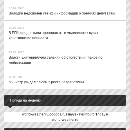
08.07.2026
Володин недоволен утечкой информации о премиях депутатам
30.06.2026
В РПЦ предложили преподавать в медицинских вузах
христианские ценности
19.05.2026
Власти Екатеринбурга заявили об отсутствии планов по
мобилизации
18.05.2026
Министр увидел плюсы в росте безработицы
Погода на неделю
world-weather.ru/pogoda/russia/yekaterinburg/14days/
world-weather.ru