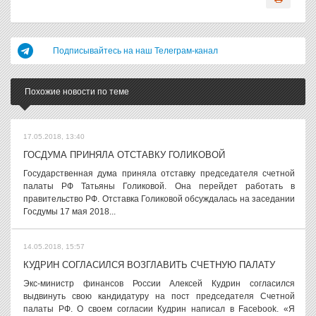
Подписывайтесь на наш Телеграм-канал
Похожие новости по теме
17.05.2018, 13:40
ГОСДУМА ПРИНЯЛА ОТСТАВКУ ГОЛИКОВОЙ
Государственная дума приняла отставку председателя счетной
палаты РФ Татьяны Голиковой. Она перейдет работать в
правительство РФ. Отставка Голиковой обсуждалась на заседании
Госдумы 17 мая 2018...
14.05.2018, 15:57
КУДРИН СОГЛАСИЛСЯ ВОЗГЛАВИТЬ СЧЕТНУЮ ПАЛАТУ
Экс-министр финансов России Алексей Кудрин согласился
выдвинуть свою кандидатуру на пост председателя Счетной
палаты РФ. О своем согласии Кудрин написал в Facebook. «Я