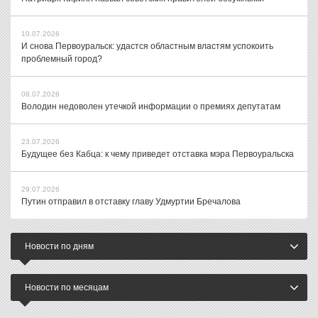
10.07.2026
И снова Первоуральск: удастся областным властям успокоить
проблемный город?
08.07.2026
Володин недоволен утечкой информации о премиях депутатам
23.07.2026
Будущее без Кабца: к чему приведет отставка мэра Первоуральска
29.07.2026
Путин отправил в отставку главу Удмуртии Бречалова
Новости по дням
Новости по месяцам