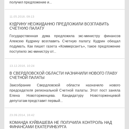
получил предложение и...
11.05.2018, 09:13
КУДРИНУ НЕОЖИДАННО ПРЕДЛОЖИЛИ ВОЗГЛАВИТЬ
СЧЕТНУЮ ПАЛАТУ
Государственная дума предложила экс-министру финансов
Алексею Кудрину возглавить Счетную палату. Кудрин обещал
подумать. Как пишет газета «Коммерсантъ», такое предложение
поступило экс-министру от...
13.12.2016, 10:24
В СВЕРДЛОВСКОЙ ОБЛАСТИ НАЗНАЧИЛИ НОВОГО ГЛАВУ
СЧЕТНОЙ ПАЛАТЫ
Заксобрание Свердловской области назначило нового
председателя региональной Счетной палаты. Этот пост заняла
Елена Новоторженцева. Кандидатуру Новоторженцевой
депутатам представит первый...
23.09.2014, 16:42
КОМАНДА КУЙВАШЕВА НЕ ПОЛУЧИЛА КОНТРОЛЬ НАД
ФИНАНСАМИ ЕКАТЕРИНБУРГА