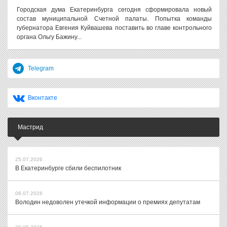
Городская дума Екатеринбурга сегодня сформировала новый
состав муниципальной Счетной палаты. Попытка команды
губернатора Евгения Куйвашева поставить во главе контрольного
органа Ольгу Бажину...
Telegram
Вконтакте
Мастрид
25.07.2026
В Екатеринбурге сбили беспилотник
08.07.2026
Володин недоволен утечкой информации о премиях депутатам