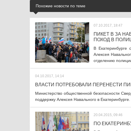
Похожие новости по теме
07.10.2017, 18:47
ПИКЕТ В ЗА Н
ПОХОД В ПОЛ
В Екатеринбурге 
Алексея Навальног
отделению полиции
04.10.2017, 14:14
ВЛАСТИ ПОТРЕБОВАЛИ ПЕРЕНЕСТИ ПИ
Министерство общественной безопасности Свер
поддержку Алексея Навального в Екатеринбурге.
20.04.2015, 09:46
ПО ЕКАТЕРИНБ