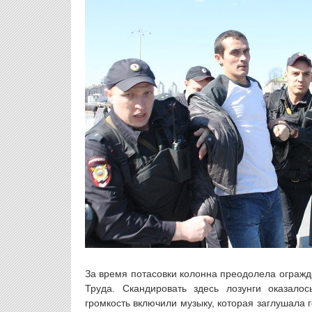
За время потасовки колонна преодолела огражд
Труда. Скандировать здесь лозунги оказало
громкость включили музыку, которая заглушала