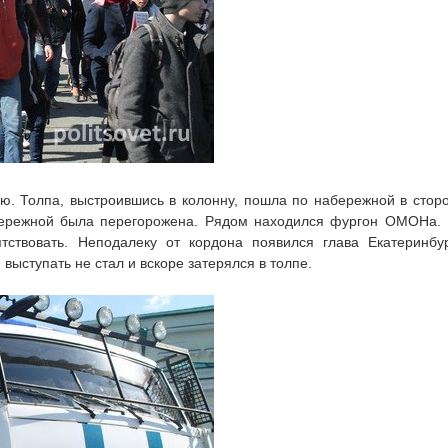
ю. Толпа, выстроившись в колонну, пошла по набережной в стор
бережной была перегорожена. Рядом находился фургон ОМОНа.
тствовать. Неподалеку от кордона появился глава Екатеринбу
выступать не стал и вскоре затерялся в толпе.