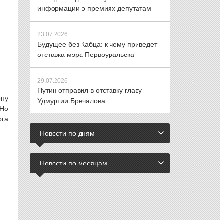
информации о премиях депутатам
23.07.2026
Будущее без Кабца: к чему приведет
отставка мэра Первоуральска
29.07.2026
Путин отправил в отставку главу
ону
Удмуртии Бречалова
 Но
рга
Новости по дням
Новости по месяцам