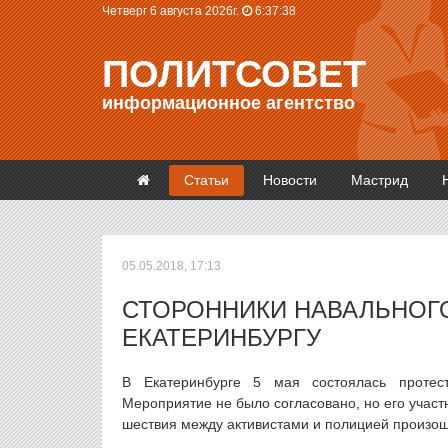
Четверг 6 августа 2026г.
6:37:39
ПОЛИТСОВЕТ
информационное агентство
Статьи
Новости
Мастрид
05.05.2018, 17:13
СТОРОННИКИ НАВАЛЬНОГ
ЕКАТЕРИНБУРГУ
В Екатеринбурге 5 мая состоялась протест
Мероприятие не было согласовано, но его участ
шествия между активистами и полицией произош