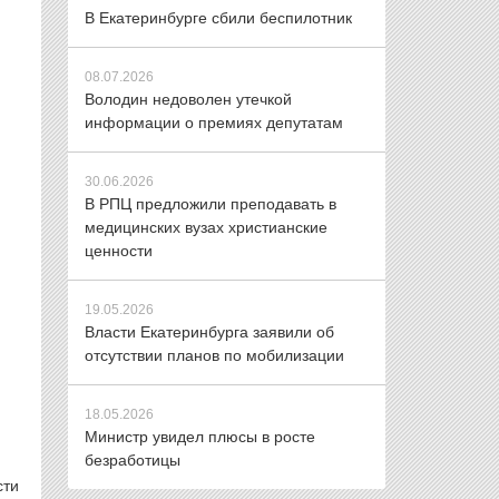
В Екатеринбурге сбили беспилотник
08.07.2026
Володин недоволен утечкой
информации о премиях депутатам
30.06.2026
В РПЦ предложили преподавать в
медицинских вузах христианские
ценности
19.05.2026
Власти Екатеринбурга заявили об
отсутствии планов по мобилизации
18.05.2026
Министр увидел плюсы в росте
безработицы
сти