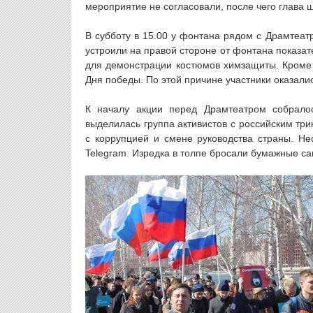
мероприятие не согласовали, после чего глава 
В субботу в 15.00 у фонтана рядом с Драмтеа
устроили на правой стороне от фонтана показа
для демонстрации костюмов химзащиты. Кроме 
Дня победы. По этой причине участники оказалис
К началу акции перед Драмтеатром собралос
выделилась группа активистов с российским тр
с коррупцией и смене руководства страны. Не
Telegram. Изредка в толпе бросали бумажные са