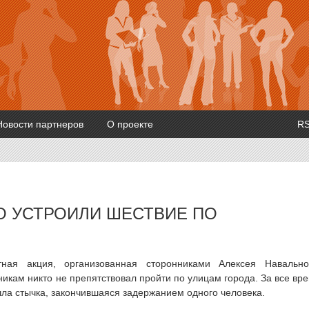
Новости партнеров
О проекте
R
О УСТРОИЛИ ШЕСТВИЕ ПО
ная акция, организованная сторонниками Алексея Навально
никам никто не препятствовал пройти по улицам города. За все вр
ла стычка, закончившаяся задержанием одного человека.