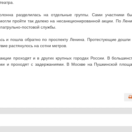
театра.
колонна разделилась на отдельные группы. Сами участники б
могли пройти так далеко на несанкционированной акции. По Лен
патрульно-постовой службы.
ась и пошла обратно по проспекту Ленина. Протестующие дошли
вие растянулось на сотни метров.
акции проходят и в других крупных городах России. В большинс
ями и проходят с задержаниями. В Москве на Пушкинской площ