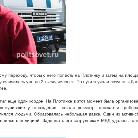
му переходу, чтобы с него попасть на Плотинку и затем на площ
увеличилась уже до 2 тысяч человек. По пути звучали лозунги: «До
лее.
етил еще один кордон. На Плотинке в этот момент была организов
 дежурившие у ограждения, начали досмотр горожан и требов
лнялся людьми. Образовалась небольшая давка. Один из активис
цепился с полицией. Задержать его сотрудникам МВД удалось тол