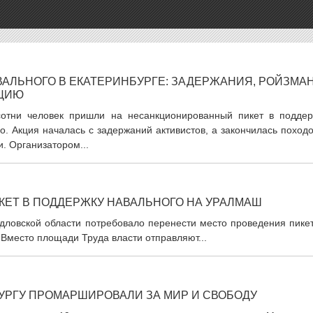
АВАЛЬНОГО В ЕКАТЕРИНБУРГЕ: ЗАДЕРЖАНИЯ, РОЙЗМАН
ИЦИЮ
сотни человек пришли на несанкционированный пикет в поддер
о. Акция началась с задержаний активистов, а закончилась поход
. Организатором...
КЕТ В ПОДДЕРЖКУ НАВАЛЬНОГО НА УРАЛМАШ
дловской области потребовало перенести место проведения пикет
 Вместо площади Труда власти отправляют...
УРГУ ПРОМАРШИРОВАЛИ ЗА МИР И СВОБОДУ