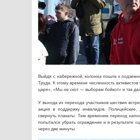
Выйдя с набережной, колонна пошла к подземно
Труда. К этому времени численность активистов 
царя», «Мы не скот — выборам бойкот» и так да
У выхода из перехода участников шествия встр
акция в поддержку инвалидов. Полицейские,
свернуть плакаты. Тем временем переход напо
попытался убрать ограждение и в результате с
через две минуты.