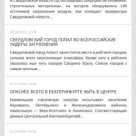
В Свердловской области суд оштрафовал предприятие «Комбинат
строительных материалов», на котором обнаружилось 148
источников загрязнения воздуха. Как сообщает прокуратура
Свердловской области,...
06.08.2013, 17:20
СВЕРДЛОВСКИЙ ГОРОД ПОПАЛ ВО ВСЕРОССИЙСКИЕ
ЛИДЕРЫ ЗАГРЯЗНЕНИЯ
Свердловский город Асбест занял пятое место в рейтинге городов,
сильнее всего загрязняющих атмосферу. Кроме него в рейтинге
оказалось еще пять городов Среднего Урала. Список городов с
самым грязным...
07.07.2009, 15:35
ОПАСНЕЕ ВСЕГО В ЕКАТЕРИНБУРГЕ ЖИТЬ В ЦЕНТРЕ
Наименьшую токсическую нагрузку испытывает население
Кировского, Октябрьского и Железнодорожного районов,
наибольшую — Верх-Исетского и Ленинского. Соответствующие
данные Центральный Екатеринбургский...
24.04.2008, 09:06