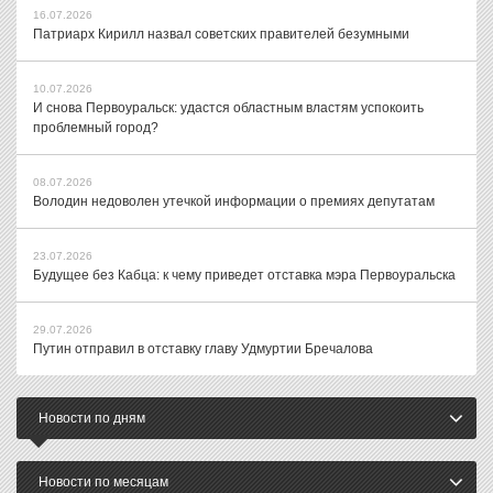
16.07.2026
Патриарх Кирилл назвал советских правителей безумными
10.07.2026
И снова Первоуральск: удастся областным властям успокоить
проблемный город?
08.07.2026
Володин недоволен утечкой информации о премиях депутатам
23.07.2026
Будущее без Кабца: к чему приведет отставка мэра Первоуральска
29.07.2026
Путин отправил в отставку главу Удмуртии Бречалова
Новости по дням
Новости по месяцам