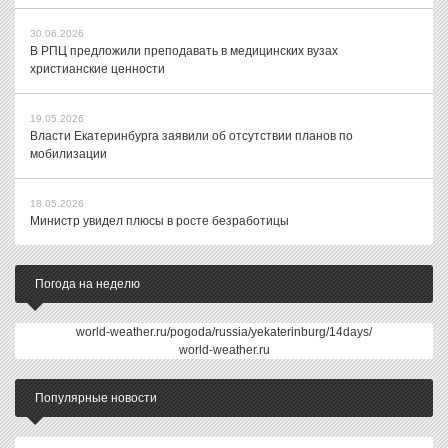
30.06.2026
В РПЦ предложили преподавать в медицинских вузах
христианские ценности
19.05.2026
Власти Екатеринбурга заявили об отсутствии планов по
мобилизации
18.05.2026
Министр увидел плюсы в росте безработицы
Погода на неделю
world-weather.ru/pogoda/russia/yekaterinburg/14days/
world-weather.ru
Популярные новости