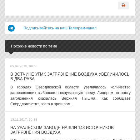
Подписывайтесь на наш Телеграм-канал
Похожие новости по теме
05.04.2018, 09:58
В ВОТЧИНЕ УГМК ЗАГРЯЗНЕНИЕ ВОЗДУХА УВЕЛИЧИЛОСЬ
В ДВА РАЗА
В городах Свердловской области увеличилось количество
загрязняющих выбросов в окружающую среду. Лидером по росту
загрязнения оказалась Верхняя Пышма. Как сообщает
Свердловскстат, всего в прошлом...
13.11.2017, 10:38
НА УРАЛЬСКОМ ЗАВОДЕ НАШЛИ 148 ИСТОЧНИКОВ
ЗАГРЯЗНЕНИЯ ВОЗДУХА