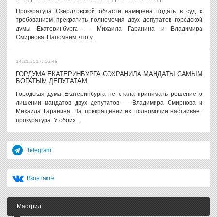
Прокуратура Свердловской области намерена подать в суд с
требованием прекратить полномочия двух депутатов городской
думы Екатеринбурга — Михаила Гаранина и Владимира
Смирнова. Напомним, что у...
14.11.2017, 16:48
ГОРДУМА ЕКАТЕРИНБУРГА СОХРАНИЛА МАНДАТЫ САМЫМ
БОГАТЫМ ДЕПУТАТАМ
Городская дума Екатеринбурга не стала принимать решение о
лишении мандатов двух депутатов — Владимира Смирнова и
Михаила Гаранина. На прекращении их полномочий настаивает
прокуратура. У обоих...
Telegram
Вконтакте
Мастрид