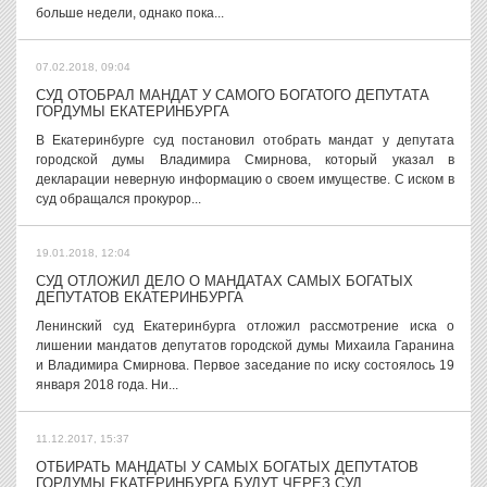
больше недели, однако пока...
07.02.2018, 09:04
СУД ОТОБРАЛ МАНДАТ У САМОГО БОГАТОГО ДЕПУТАТА
ГОРДУМЫ ЕКАТЕРИНБУРГА
В Екатеринбурге суд постановил отобрать мандат у депутата
городской думы Владимира Смирнова, который указал в
декларации неверную информацию о своем имуществе. С иском в
суд обращался прокурор...
19.01.2018, 12:04
СУД ОТЛОЖИЛ ДЕЛО О МАНДАТАХ САМЫХ БОГАТЫХ
ДЕПУТАТОВ ЕКАТЕРИНБУРГА
Ленинский суд Екатеринбурга отложил рассмотрение иска о
лишении мандатов депутатов городской думы Михаила Гаранина
и Владимира Смирнова. Первое заседание по иску состоялось 19
января 2018 года. Ни...
11.12.2017, 15:37
ОТБИРАТЬ МАНДАТЫ У САМЫХ БОГАТЫХ ДЕПУТАТОВ
ГОРДУМЫ ЕКАТЕРИНБУРГА БУДУТ ЧЕРЕЗ СУД