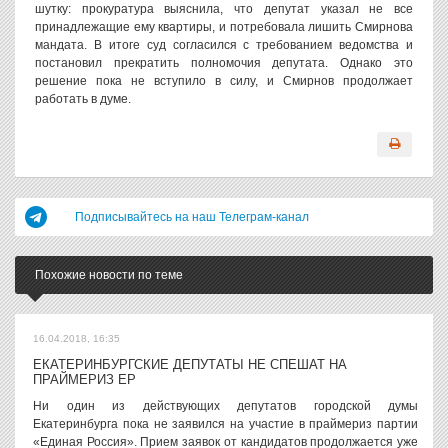
шутку: прокуратура выяснила, что депутат указал не все
принадлежащие ему квартиры, и потребовала лишить Смирнова
мандата. В итоге суд согласился с требованием ведомства и
постановил прекратить полномочия депутата. Однако это
решение пока не вступило в силу, и Смирнов продолжает
работать в думе.
Подписывайтесь на наш Телеграм-канал
Похожие новости по теме
16.04.2018, 16:35
ЕКАТЕРИНБУРГСКИЕ ДЕПУТАТЫ НЕ СПЕШАТ НА
ПРАЙМЕРИЗ ЕР
Ни один из действующих депутатов городской думы
Екатеринбурга пока не заявился на участие в праймериз партии
«Единая Россия». Прием заявок от кандидатов продолжается уже