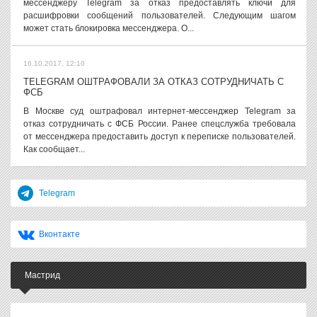
мессенджеру Telegram за отказ предоставлять ключи для
расшифровки сообщений пользователей. Следующим шагом
может стать блокировка мессенджера. О...
16.10.2017, 12:10
TELEGRAM ОШТРАФОВАЛИ ЗА ОТКАЗ СОТРУДНИЧАТЬ С
ФСБ
В Москве суд оштрафовал интернет-мессенджер Telegram за
отказ сотрудничать с ФСБ России. Ранее спецслужба требовала
от мессенджера предоставить доступ к переписке пользователей.
Как сообщает...
Telegram
Вконтакте
Мастрид