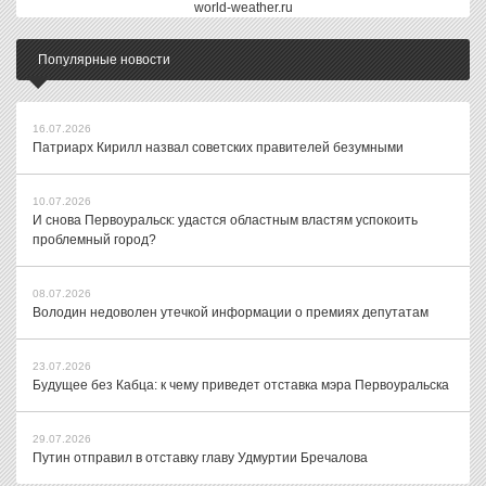
world-weather.ru
Популярные новости
16.07.2026
Патриарх Кирилл назвал советских правителей безумными
10.07.2026
И снова Первоуральск: удастся областным властям успокоить
проблемный город?
08.07.2026
Володин недоволен утечкой информации о премиях депутатам
23.07.2026
Будущее без Кабца: к чему приведет отставка мэра Первоуральска
29.07.2026
Путин отправил в отставку главу Удмуртии Бречалова