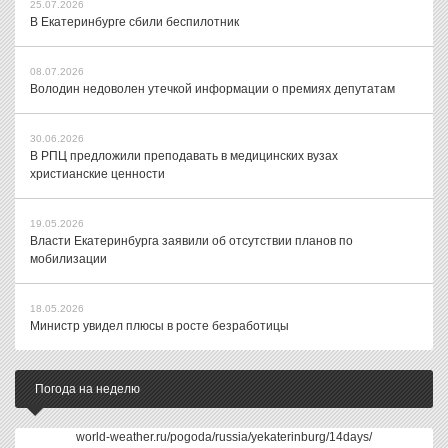
25.07.2026
В Екатеринбурге сбили беспилотник
08.07.2026
Володин недоволен утечкой информации о премиях депутатам
30.06.2026
В РПЦ предложили преподавать в медицинских вузах
христианские ценности
19.05.2026
Власти Екатеринбурга заявили об отсутствии планов по
мобилизации
18.05.2026
Министр увидел плюсы в росте безработицы
Погода на неделю
world-weather.ru/pogoda/russia/yekaterinburg/14days/