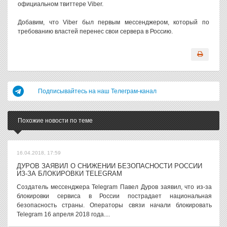
официальном твиттере Viber.
Добавим, что Viber был первым мессенджером, который по
требованию властей перенес свои сервера в Россию.
Подписывайтесь на наш Телеграм-канал
Похожие новости по теме
16.04.2018, 17:59
ДУРОВ ЗАЯВИЛ О СНИЖЕНИИ БЕЗОПАСНОСТИ РОССИИ
ИЗ-ЗА БЛОКИРОВКИ TELEGRAM
Создатель мессенджера Telegram Павел Дуров заявил, что из-за
блокировки сервиса в России пострадает национальная
безопасность страны. Операторы связи начали блокировать
Telegram 16 апреля 2018 года....