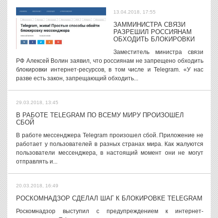
13.04.2018, 17:55
ЗАММИНИСТРА СВЯЗИ
РАЗРЕШИЛ РОССИЯНАМ
ОБХОДИТЬ БЛОКИРОВКИ
Заместитель министра связи
РФ Алексей Волин заявил, что россиянам не запрещено обходить
блокировки интернет-ресурсов, в том числе и Telegram. «У нас
разве есть закон, запрещающий обходить...
29.03.2018, 13:45
В РАБОТЕ TELEGRAM ПО ВСЕМУ МИРУ ПРОИЗОШЕЛ
СБОЙ
В работе мессенджера Telegram произошел сбой. Приложение не
работает у пользователей в разных странах мира. Как жалуются
пользователи мессенджера, в настоящий момент они не могут
отправлять и...
20.03.2018, 16:49
РОСКОМНАДЗОР СДЕЛАЛ ШАГ К БЛОКИРОВКЕ TELEGRAM
Роскомнадзор выступил с предупреждением к интернет-