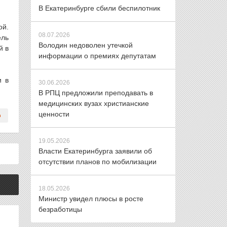
В Екатеринбурге сбили беспилотник
ой.
08.07.2026
ель
Володин недоволен утечкой
й в
информации о премиях депутатам
и в
30.06.2026
В РПЦ предложили преподавать в
медицинских вузах христианские
ценности
19.05.2026
Власти Екатеринбурга заявили об
отсутствии планов по мобилизации
18.05.2026
Министр увидел плюсы в росте
безработицы