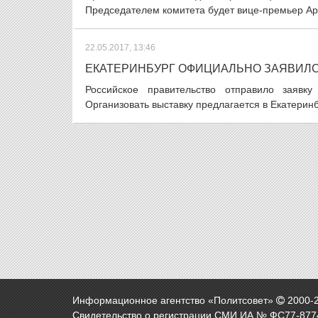
Председателем комитета будет вице-премьер Арк
22.05.2017, 13:46
ЕКАТЕРИНБУРГ ОФИЦИАЛЬНО ЗАЯВИЛС
Российское правительство отправило заяв
Организовать выставку предлагается в Екатерин
Информационное агентство «Политсовет»
2000-
Свидетельство о регистрации СМИ ИА № ФС77-8774