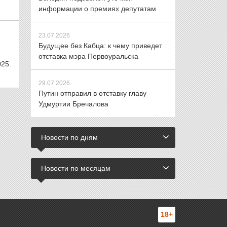
информации о премиях депутатам
23.07.2026
Будущее без Кабца: к чему приведет
отставка мэра Первоуральска
25.
29.07.2026
Путин отправил в отставку главу
Удмуртии Бречалова
Новости по дням
Новости по месяцам
18+