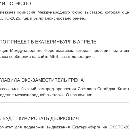
ИЯ ПО ЭКСПО
иезжает комиссия Международного бюро выставок, которая оце
СПО-2025. Как и было анонсировано ранее,...
О ПРИЕДЕТ В ЕКАТЕРИНБУРГ В АПРЕЛЕ
кция Международного бюро выставок, которая проверит подготовк
ном сообщении на сайте МБВ, визит делегации...
ГЛАВИЛА ЭКС-ЗАМЕСТИТЕЛЬ ГРЕФА
озглавила бывший зампред правления Светлана Сагайдак. Комит
ведение международной выставки. О назначении...
5 БУДЕТ КУРИРОВАТЬ ДВОРКОВИЧ
комитет для поддержки выдвижения Екатеринбурга на ЭКСПО-20