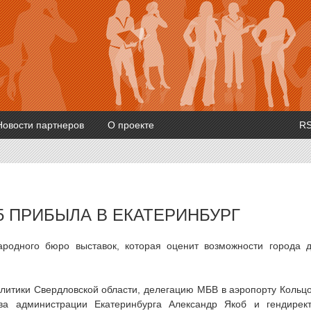
Новости партнеров
О проекте
R
5 ПРИБЫЛА В ЕКАТЕРИНБУРГ
родного бюро выставок, которая оценит возможности города 
итики Свердловской области, делегацию МБВ в аэропорту Кольц
ава администрации Екатеринбурга Александр Якоб и гендирек