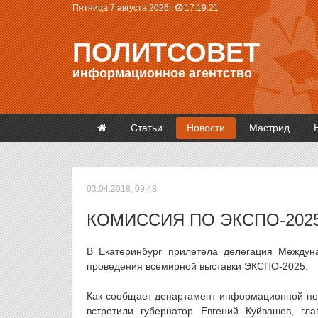
Пятница 7 августа 2026г.
17:19:21
ПОЛИТСОВЕТ
информационное агентство
Статьи
Новости
Мастрид
03.04.2018, 09:48
КОМИССИЯ ПО ЭКСПО-202
В Екатеринбург прилетела делегация Междуна
проведения всемирной выставки ЭКСПО-2025.
Как сообщает департамент информационной пол
встретили губернатор Евгений Куйвашев, гл