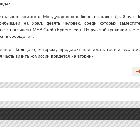
йдак.
ительного комитета Международного бюро выставок Джай-чул Ч
рибывшей на Урал, девять человек, среди которых заместит
ес и президент МБВ Стейн Кристенсен. По русской традиции госте
тся в сообщении.
опорт Кольцово, которому предстоит принимать гостей выставк
 часть визита комиссии придется на вторник.