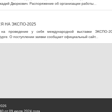
адий Дворкович. Распоряжение об организации работы...
Я НА ЭКСПО-2025
ку на проведение у себя международной выставки ЭКСПО-20
бурге. О поступлении заявки сообщает официальный сайт...
2026
0 от 09 июля 2024 года.