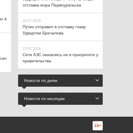
отставка мэра Первоуральска
ы в
29.07.2026
Путин отправил в отставку главу
Удмуртии Бречалова
22.07.2026
Сети АЗС оказались не в приоритете у
сан
правительства
Новости по дням
Новости по месяцам
18+