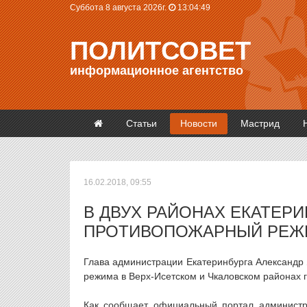
Суббота 8 августа 2026г.
13:04:49
ПОЛИТСОВЕТ
информационное агентство
Статьи
Новости
Мастрид
16.02.2018, 09:55
В ДВУХ РАЙОНАХ ЕКАТЕР
ПРОТИВОПОЖАРНЫЙ РЕЖ
Глава администрации Екатеринбурга Александр 
режима в Верх-Исетском и Чкаловском районах 
Как сообщает официальный портал администр