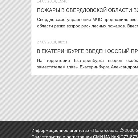
14.05.2014, 15:48
ПОЖАРЫ В СВЕРДЛОВСКОЙ ОБЛАСТИ 
Cвердловское управление МЧС предложило ввес
области резко возрос риск лесных пожаров. Вве
27.09.2010, 08:51
В ЕКАТЕРИНБУРГЕ ВВЕДЕН ОСОБЫЙ 
На территории Екатеринбурга введен особ
заместителем главы Екатеринбурга Александром 
Информационное агентство «Политсовет»
2000-
Свидетельство о регистрации СМИ ИА № ФС77-8774