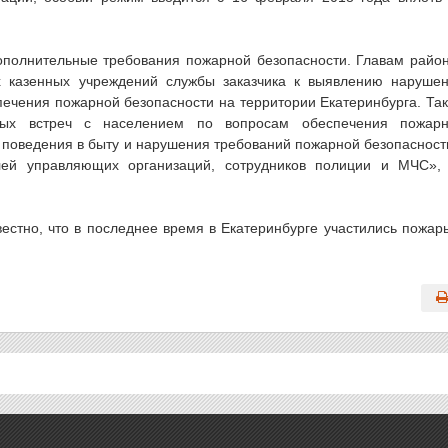
ополнительные требования пожарной безопасности. Главам райо
х казенных учреждений службы заказчика к выявлению наруше
печения пожарной безопасности на территории Екатеринбурга. Та
рных встреч с населением по вопросам обеспечения пожар
поведения в быту и нарушения требований пожарной безопасност
лей управляющих организаций, сотрудников полиции и МЧС»
вестно, что в последнее время в Екатеринбурге участились пожар