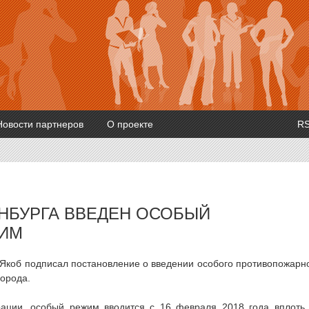
Новости партнеров
О проекте
R
ИНБУРГА ВВЕДЕН ОСОБЫЙ
ИМ
Якоб подписал постановление о введении особого противопожарн
города.
ации, особый режим вводится с 16 февраля 2018 года вплоть