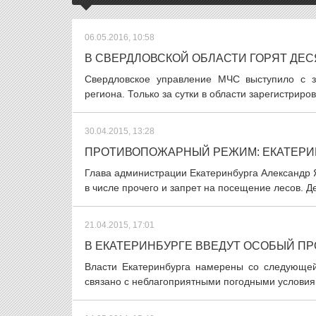
06.05.2016, 10:58
В СВЕРДЛОВСКОЙ ОБЛАСТИ ГОРЯТ ДЕС
Свердловское управление МЧС выступило с з
региона. Только за сутки в области зарегистрир
30.04.2015, 13:28
ПРОТИВОПОЖАРНЫЙ РЕЖИМ: ЕКАТЕРИ
Глава администрации Екатеринбурга Александр
в числе прочего и запрет на посещение лесов. Де
21.04.2015, 17:01
В ЕКАТЕРИНБУРГЕ ВВЕДУТ ОСОБЫЙ 
Власти Екатеринбурга намерены со следующей
связано с неблагоприятными погодными условиям