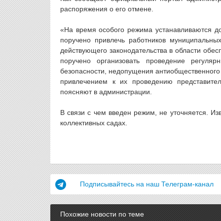
распоряжения о его отмене.
«На время особого режима устанавливаются д
поручено привлечь работников муниципальны
действующего законодательства в области обес
поручено организовать проведение регуля
безопасности, недопущения антиобщественного 
привлечением к их проведению представите
поясняют в администрации.
В связи с чем введен режим, не уточняется. Из
коллективных садах.
Подписывайтесь на наш Телеграм-канал
Похожие новости по теме