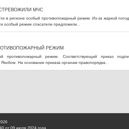
ВСТРЕВОЖИЛИ МЧС
ти в регионе особый противопожарный режим. Из-за жаркой погод
сти особый режим спасатели предложили...
ПРОТИВОПОЖАРНЫЙ РЕЖИМ
ый противопожарный режим. Соответствующий приказ подпи
Якобом. На основании приказа органам правопорядка...
2026
0 от 09 июля 2024 года.