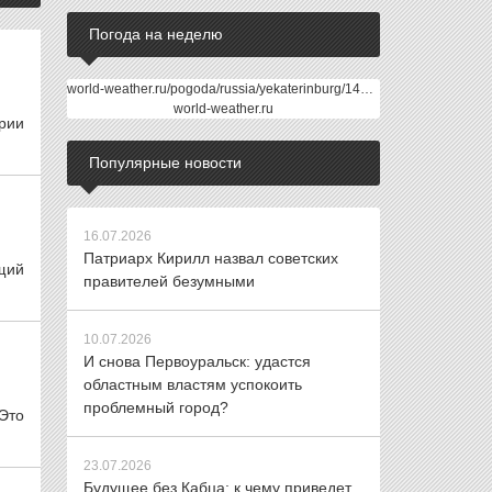
Погода на неделю
world-weather.ru/pogoda/russia/yekaterinburg/14days/
world-weather.ru
рии
Популярные новости
16.07.2026
Патриарх Кирилл назвал советских
щий
правителей безумными
10.07.2026
И снова Первоуральск: удастся
областным властям успокоить
проблемный город?
Это
23.07.2026
Будущее без Кабца: к чему приведет