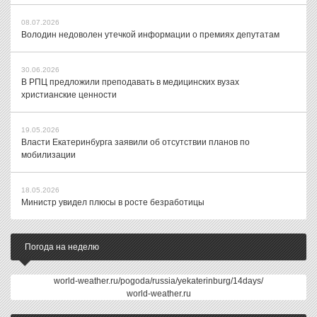
08.07.2026
Володин недоволен утечкой информации о премиях депутатам
30.06.2026
В РПЦ предложили преподавать в медицинских вузах
христианские ценности
19.05.2026
Власти Екатеринбурга заявили об отсутствии планов по
мобилизации
18.05.2026
Министр увидел плюсы в росте безработицы
Погода на неделю
world-weather.ru/pogoda/russia/yekaterinburg/14days/
world-weather.ru