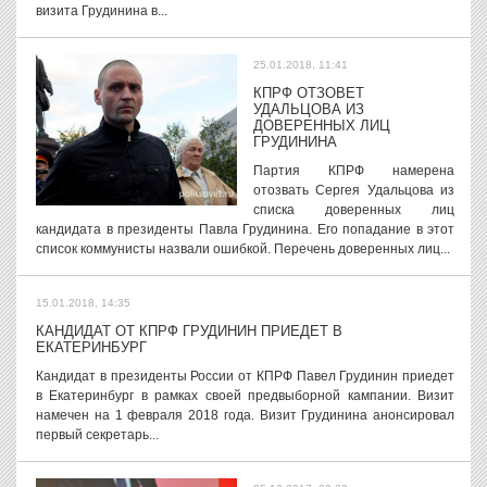
визита Грудинина в...
25.01.2018, 11:41
КПРФ ОТЗОВЕТ
УДАЛЬЦОВА ИЗ
ДОВЕРЕННЫХ ЛИЦ
ГРУДИНИНА
Партия КПРФ намерена
отозвать Сергея Удальцова из
списка доверенных лиц
кандидата в президенты Павла Грудинина. Его попадание в этот
список коммунисты назвали ошибкой. Перечень доверенных лиц...
15.01.2018, 14:35
КАНДИДАТ ОТ КПРФ ГРУДИНИН ПРИЕДЕТ В
ЕКАТЕРИНБУРГ
Кандидат в президенты России от КПРФ Павел Грудинин приедет
в Екатеринбург в рамках своей предвыборной кампании. Визит
намечен на 1 февраля 2018 года. Визит Грудинина анонсировал
первый секретарь...