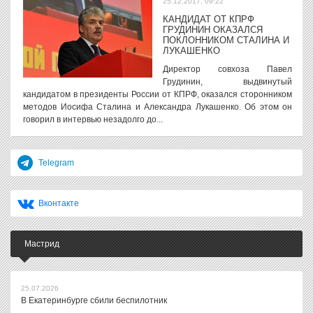
25.12.2017, 09:22
КАНДИДАТ ОТ КПРФ
ГРУДИНИН ОКАЗАЛСЯ
ПОКЛОННИКОМ СТАЛИНА И
ЛУКАШЕНКО
Директор совхоза Павел
Грудинин, выдвинутый
кандидатом в президенты России от КПРФ, оказался сторонником
методов Иосифа Сталина и Александра Лукашенко. Об этом он
говорил в интервью незадолго до...
Telegram
Вконтакте
Мастрид
25.07.2026
В Екатеринбурге сбили беспилотник