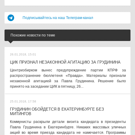
Подписывайтесь на наш Телеграм-канал
Похожие новости по теме
26.01.2018, 15:01
ЦИК ПРИЗНАЛ НЕЗАКОННОЙ АГИТАЦИЮ ЗА ГРУДИНИНА
Центризбирком вынес предупреждение партии КПРФ за
распространение бюллетеня «Правда». Материалы признали
незаконной агитацией за Павла Грудинина. Решение было
принято на заседании ЦИК в пятницу, 26...
25.01.2018, 17:58
ГРУДИНИН ОБОЙДЕТСЯ В ЕКАТЕРИНБУРГЕ БЕЗ
МИТИНГОВ
Коммунисты раскрыли детали визита кандидата в президенты
Павла Грудинина в Екатеринбурге. Никаких массовых уличных
акций во время приезда кандидата не намечается. Программы