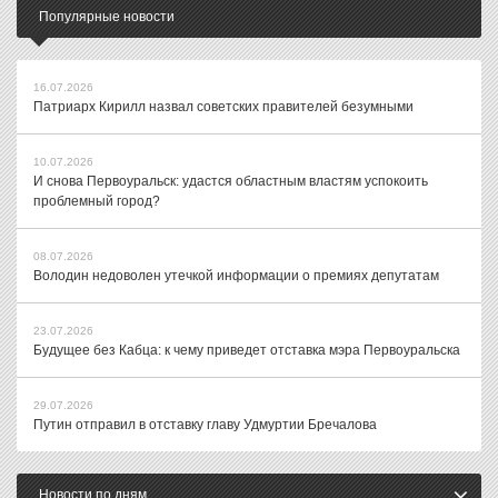
Популярные новости
16.07.2026
Патриарх Кирилл назвал советских правителей безумными
10.07.2026
И снова Первоуральск: удастся областным властям успокоить
проблемный город?
08.07.2026
Володин недоволен утечкой информации о премиях депутатам
23.07.2026
Будущее без Кабца: к чему приведет отставка мэра Первоуральска
29.07.2026
Путин отправил в отставку главу Удмуртии Бречалова
Новости по дням