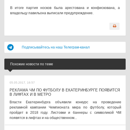
В итоге партия носков была арестована и конфискована, а
владельцу павильона выписали предупреждение.
Подписывайтесь на наш Телеграм-канал
Похожие новости по теме
05.05.2017, 16:57
РЕКЛАМА ЧМ ПО ФУТБОЛУ В ЕКАТЕРИНБУРГЕ ПОЯВИТСЯ
В ЛИФТАХ И В МЕТРО
Власти Екатеринбурга объявили конкурс на проведение
рекламной кампании Чемпионата мира по футболу, который
пройдет в 2018 году. Листовки и баннеры с символикой ЧМ
появятся в лифтах и на общественном...