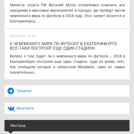
Министр спорта РФ Виталий Мутко потребовал отменить все
праздники и массовые мероприятия в городах, где пройдут матчи
чемпионата мира по футболу в 2018 году. Этот запрет коснется и
Екатеринбурга. ...
20.04.2011, 10:22
К ЧЕМПИОНАТУ МИРА ПО ФУТБОЛУ В ЕКАТЕРИНБУРГЕ
ВСЕ-ТАКИ ПОСТРОЯТ ЕЩЕ ОДИН СТАДИОН
Вопрос о том, будет ли к чемпионату мира по футболу – 2018 в
Екатеринбурге построен еще один стадион, судя по всему, снят.
Как сообщили сегодня в областном Минфине, один из самых
значительных...
Telegram
Вконтакте
Мастрид