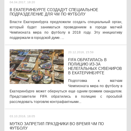
04.04.2017, 18:20
В ЕКАТЕРИНБУРГЕ СОЗДАДУТ СПЕЦИАЛЬНОЕ
ПОДРАЗДЕЛЕНИЕ ДЛЯ ЧМ ПО ФУТБОЛУ
Власти Екатеринбурга предложили создать специальный орган,
который будет заниматься проведением в городе матчей
Чемпионата мира по футболу в 2018 году. Эту инициативу
поддержали в городской думе. ...
20.12.2016, 15:59
FIFA ОБРАТИЛАСЬ В
ПОЛИЦИЮ ИЗ-ЗА
НЕЛЕГАЛЬНЫХ СУВЕНИРОВ
В ЕКАТЕРИНБУРГЕ
Подготовка к матчам
Чемпионата мира по футболу в
Екатеринбурге может обернуться еще одним громким скандалом.
Представители FIFA обратились в полицию с просьбой
расследовать торговлю контрафактными...
03.10.2016, 18:05
МУТКО ЗАПРЕТИЛ ПРАЗДНИКИ ВО ВРЕМЯ ЧМ ПО
ФУТБОЛУ