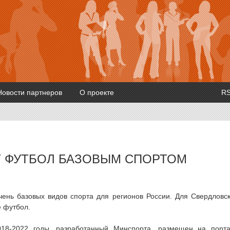
Новости партнеров
О проекте
R
Т ФУТБОЛ БАЗОВЫМ СПОРТОМ
чень базовых видов спорта для регионов России. Для Свердловс
е футбол.
018-2022 годы, разработанный Минспорта, размещен на порт