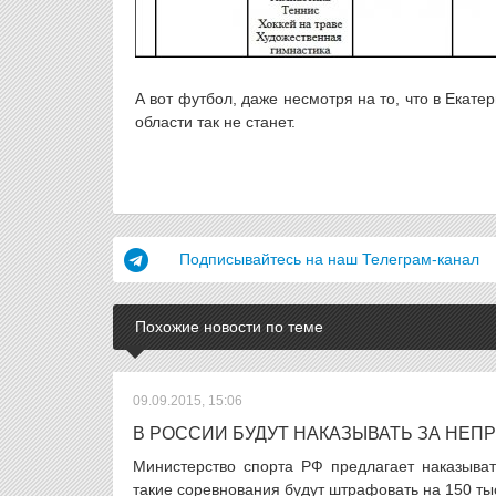
А вот футбол, даже несмотря на то, что в Екат
области так не станет.
Подписывайтесь на наш Телеграм-канал
Похожие новости по теме
09.09.2015, 15:06
В РОССИИ БУДУТ НАКАЗЫВАТЬ ЗА НЕ
Министерство спорта РФ предлагает наказыва
такие соревнования будут штрафовать на 150 тыс