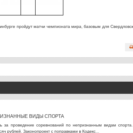
еринбурге пройдут матчи чемпионата мира, базовым для Свердловс
ПРИЗНАННЫЕ ВИДЫ СПОРТА
ть за проведение соревнований по непризнанным видам спорта.
яч рублей. Законопроект с поправками в Кодекс...