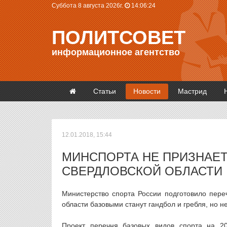
Суббота 8 августа 2026г.
14:06:24
ПОЛИТСОВЕТ
информационное агентство
Статьи
Новости
Мастрид
12.01.2018, 15:44
МИНСПОРТА НЕ ПРИЗНАЕ
СВЕРДЛОВСКОЙ ОБЛАСТИ
Министерство спорта России подготовило пере
области базовыми станут гандбол и гребля, но н
Проект перечня базовых видов спорта на 2