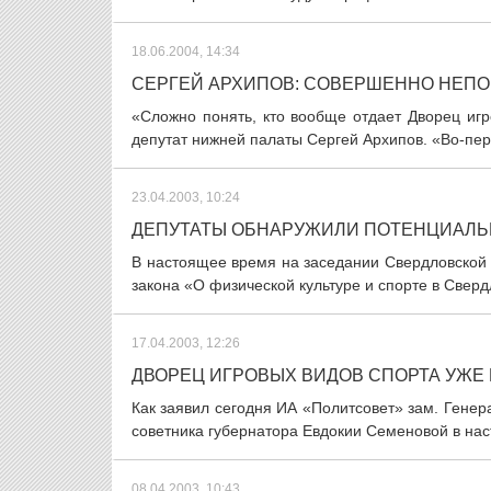
18.06.2004, 14:34
СЕРГЕЙ АРХИПОВ: СОВЕРШЕННО НЕПОН
«Сложно понять, кто вообще отдает Дворец иг
депутат нижней палаты Сергей Архипов. «Во-первы
23.04.2003, 10:24
ДЕПУТАТЫ ОБНАРУЖИЛИ ПОТЕНЦИАЛЬ
В настоящее время на заседании Свердловской
закона «О физической культуре и спорте в Сверд
17.04.2003, 12:26
ДВОРЕЦ ИГРОВЫХ ВИДОВ СПОРТА УЖЕ
Как заявил сегодня ИА «Политсовет» зам. Гене
советника губернатора Евдокии Семеновой в нас
08.04.2003, 10:43