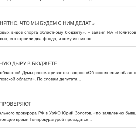
ЯТНО, ЧТО МЫ БУДЕМ С НИМ ДЕЛАТЬ
ровых видов спорта областному бюджету», – заявил ИА «Политсов
х, его строили два фонда, и кому из них он...
НУЮ ДЫРУ В БЮДЖЕТЕ
 областной Думы рассматривается вопрос «Об исполнении областн
ловской области». По словам депутата...
 ПРОВЕРЯЮТ
рального прокурора РФ в УрФО Юрий Золотов, «по заявлению бывш
тоящее время Генпрокуратурой проводится...