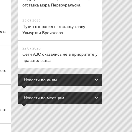
отставка мэра Первоуральска
29.07.2026
Путин отправил в отставку главу
ет»
Удмуртии Бречалова
22.07.2026
Сети АЗС оказались не в приоритете у
правительства
ого
Новости по дням
Новости по месяцам
его