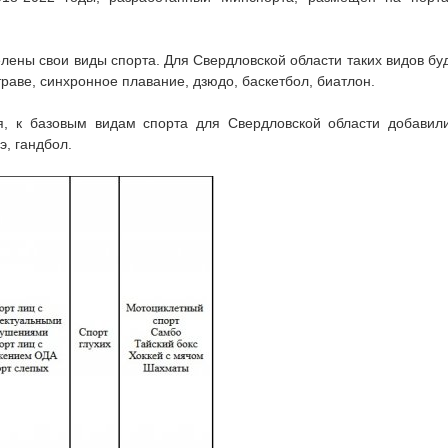
лены свои виды спорта. Для Свердловской области таких видов бу
 траве, синхронное плавание, дзюдо, баскетбол, биатлон.
, к базовым видам спорта для Свердловской области добавил
э, гандбол.