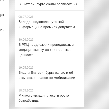
В Екатеринбурге сбили беспилотник
дет
08.07.2026
Володин недоволен утечкой
информации о премиях депутатам
ись
30.06.2026
В РПЦ предложили преподавать в
медицинских вузах христианские
ценности
19.05.2026
Власти Екатеринбурга заявили об
отсутствии планов по мобилизации
18.05.2026
Министр увидел плюсы в росте
безработицы