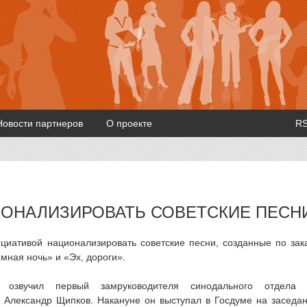
Новости партнеров
О проекте
R
ИОНАЛИЗИРОВАТЬ СОВЕТСКИЕ ПЕСН
циативой национализировать советские песни, созданные по зак
емная ночь» и «Эх, дороги».
озвучил первый замруководителя синодального отдела 
Александр Щипков. Накануне он выступал в Госдуме на заседа