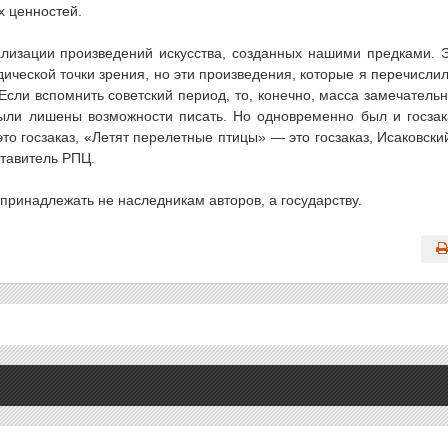
х ценностей.
ализации произведений искусства, созданных нашими предками. 
ической точки зрения, но эти произведения, которые я перечислил
Если вспомнить советский период, то, конечно, масса замечатель
ыли лишены возможности писать. Но одновременно был и госзак
то госзаказ, «Летят перелетные птицы» — это госзаказ, Исаковски
ставитель РПЦ.
принадлежать не наследникам авторов, а государству.