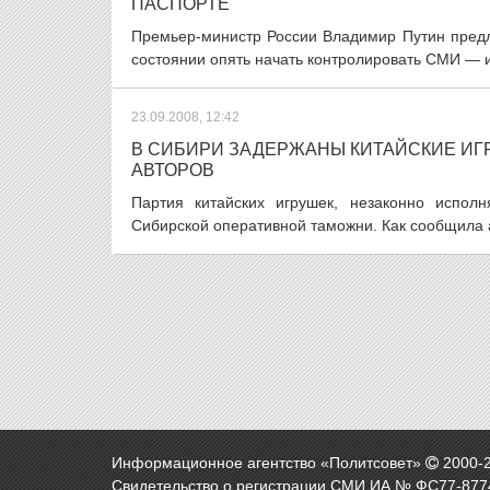
ПАСПОРТЕ
Премьер-министр России Владимир Путин предлаг
состоянии опять начать контролировать СМИ — и 
23.09.2008, 12:42
В СИБИРИ ЗАДЕРЖАНЫ КИТАЙСКИЕ И
АВТОРОВ
Партия китайских игрушек, незаконно испол
Сибирской оперативной таможни. Как сообщила а
Информационное агентство «Политсовет»
2000-
Свидетельство о регистрации СМИ ИА № ФС77-8774