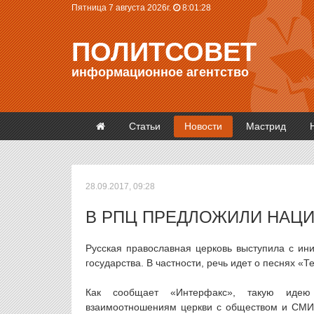
Пятница 7 августа 2026г.
8:01:28
ПОЛИТСОВЕТ
информационное агентство
Статьи
Новости
Мастрид
28.09.2017, 09:28
В РПЦ ПРЕДЛОЖИЛИ НАЦ
Русская православная церковь выступила с ини
государства. В частности, речь идет о песнях «Т
Как сообщает «Интерфакс», такую идею 
взаимоотношениям церкви с обществом и СМИ 