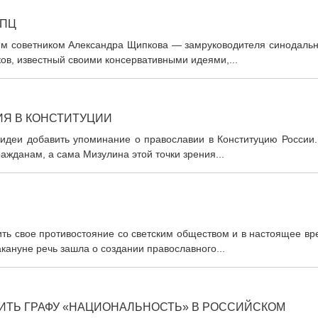
РПЦ
им советником Александра Щипкова — замруководителя синодальн
в, известный своими консервативными идеями,...
ИЯ В КОНСТИТУЦИИ
 идеи добавить упоминание о православии в Конституцию России.
ажданам, а сама Мизулина этой точки зрения...
ть свое противостояние со светским обществом и в настоящее вр
кануне речь зашла о создании православного...
НИТЬ ГРАФУ «НАЦИОНАЛЬНОСТЬ» В РОССИЙСКОМ