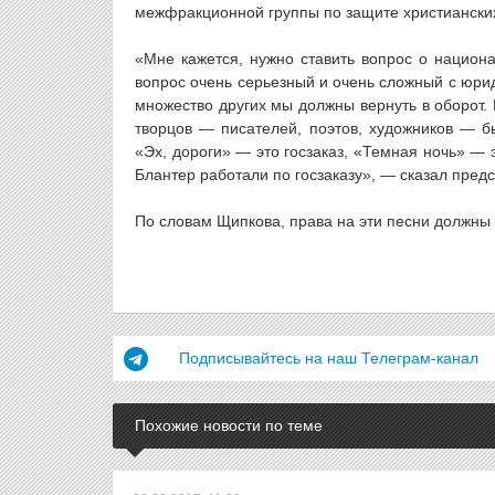
межфракционной группы по защите христиански
«Мне кажется, нужно ставить вопрос о национ
вопрос очень серьезный и очень сложный с юрид
множество других мы должны вернуть в оборот. 
творцов — писателей, поэтов, художников — б
«Эх, дороги» — это госзаказ, «Темная ночь» — э
Блантер работали по госзаказу», — сказал пред
По словам Щипкова, права на эти песни должны 
Подписывайтесь на наш Телеграм-канал
Похожие новости по теме