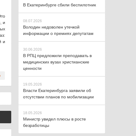
В Екатеринбурге сбили беспилотник
Это
08.07.2026
, и
Володин недоволен утечкой
ных
информации о премиях депутатам
аз:
й и
30.06.2026
В РПЦ предложили преподавать в
медицинских вузах христианские
ценности
19.05.2026
Власти Екатеринбурга заявили об
отсутствии планов по мобилизации
18.05.2026
Министр увидел плюсы в росте
безработицы