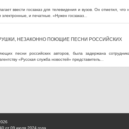
ает ввести госзаказ для телевидения и вузов. Он отметил, что 
электронные, и печатные. «Нужен госзаказ...
ГРУШКИ, НЕЗАКОННО ПОЮЩИЕ ПЕСНИ РОССИЙСКИХ
няющих песни российских авторов, была задержана сотрудник
гентству «Русская служба новостей» представитель...
2026
0 от 09 июля 2024 года.