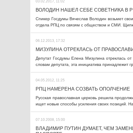
03.02.2017, 11:02
ВОЛОДИН НАШЕЛ СЕБЕ СОВЕТНИКА В 
Спикер Госдумы Вячеслав Володин возьмет сво
отдела РПЦ по связям с обществом и СМИ. Щипко
06.12.2013, 17:32
МИЗУЛИНА ОТРЕКЛАСЬ ОТ ПРАВОСЛАВ
Депутат Госдумы Елена Мизулина отреклась от
словам депутата, эта инициатива принадлежит гр
04.05.2012, 11:25
РПЦ НАМЕРЕНА СОЗВАТЬ ОПОЛЧЕНИЕ
Русская православная церковь решила продолжи
ищет новые способы усиления своих позиций. На
07.10.2008, 15:00
ВЛАДИМИР ПУТИН ДУМАЕТ, ЧЕМ ЗАМЕ