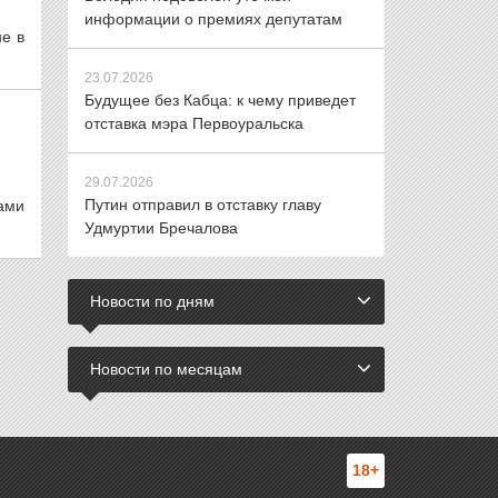
информации о премиях депутатам
не в
23.07.2026
Будущее без Кабца: к чему приведет
отставка мэра Первоуральска
29.07.2026
Путин отправил в отставку главу
ами
Удмуртии Бречалова
Новости по дням
Новости по месяцам
18+