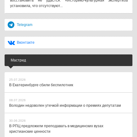
восстановить не удастся. «Историко-культурная экспертиза
установила, что отсутствуют...
Telegram
Вконтакте
Мастрид
25.07.2026
В Екатеринбурге сбили беспилотник
08.07.2026
Володин недоволен утечкой информации о премиях депутатам
30.06.2026
В РПЦ предложили преподавать в медицинских вузах
христианские ценности