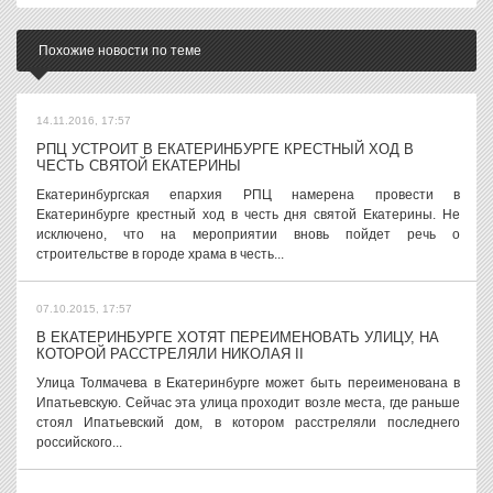
Похожие новости по теме
14.11.2016, 17:57
РПЦ УСТРОИТ В ЕКАТЕРИНБУРГЕ КРЕСТНЫЙ ХОД В
ЧЕСТЬ СВЯТОЙ ЕКАТЕРИНЫ
Екатеринбургская епархия РПЦ намерена провести в
Екатеринбурге крестный ход в честь дня святой Екатерины. Не
исключено, что на мероприятии вновь пойдет речь о
строительстве в городе храма в честь...
07.10.2015, 17:57
В ЕКАТЕРИНБУРГЕ ХОТЯТ ПЕРЕИМЕНОВАТЬ УЛИЦУ, НА
КОТОРОЙ РАССТРЕЛЯЛИ НИКОЛАЯ II
Улица Толмачева в Екатеринбурге может быть переименована в
Ипатьевскую. Сейчас эта улица проходит возле места, где раньше
стоял Ипатьевский дом, в котором расстреляли последнего
российского...