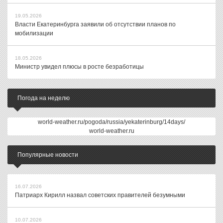
19.05.2026
Власти Екатеринбурга заявили об отсутствии планов по
мобилизации
18.05.2026
Министр увидел плюсы в росте безработицы
Погода на неделю
world-weather.ru/pogoda/russia/yekaterinburg/14days/
world-weather.ru
Популярные новости
16.07.2026
Патриарх Кирилл назвал советских правителей безумными
10.07.2026