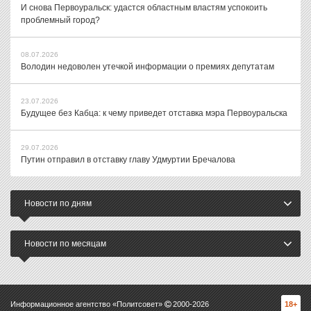
И снова Первоуральск: удастся областным властям успокоить
проблемный город?
08.07.2026
Володин недоволен утечкой информации о премиях депутатам
23.07.2026
Будущее без Кабца: к чему приведет отставка мэра Первоуральска
29.07.2026
Путин отправил в отставку главу Удмуртии Бречалова
Новости по дням
Новости по месяцам
Информационное агентство «Политсовет»
2000-
2026
18+