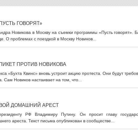
ПУСТЬ ГОВОРЯТ»
андра Новикова в Москву на съемки программы «Пусть говорят». 
. О проблемах с поездкой в Москву Новиков...
ПИКЕТ ПРОТИВ НОВИКОВА
са «Бухта Квинс» вновь устроит акцию протеста. Они будут требо
. Сам Новиков настаивает на том, что...
СВОЙ ДОМАШНИЙ АРЕСТ
резиденту РФ Владимиру Путину. Он просит главу государс
него ареста. Текст письма опубликован в сообществе...