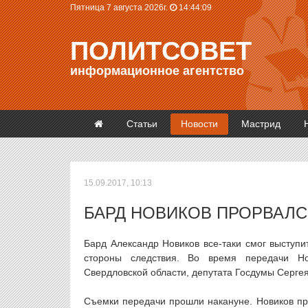
Пятница 7 августа 2026г.
14:44:09
ПОЛИТСОВЕТ
информационное агентство
Статьи
Новости
Мастрид
15.09.2017, 10:13
БАРД НОВИКОВ ПРОРВАЛС
Бард Александр Новиков все-таки смог выступи
стороны следствия. Во время передачи Нов
Свердловской области, депутата Госдумы Сергея
Съемки передачи прошли накануне. Новиков при