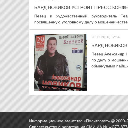
БАРД НОВИКОВ УСТРОИТ ПРЕСС-КОНФ
Певец и художественный руководитель Теа
посвященную уголовному делу о мошенничестве, 
20.12.2016, 12:54
БАРД НОВИКОВ
Певец Александр Н
по делу о мошенни
обманутыми пайщи
Информационное агентство «Политсовет»
2000-
Свидетельство о регистрации СМИ ИА № ФС77-8774