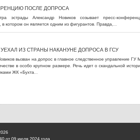
ЕРЕНЦИЮ ПОСЛЕ ДОПРОСА
тра эстрады Александр Новиков созывает пресс-конференц
в котором он является одним из фигурантов. Правда,...
 УЕХАЛ ИЗ СТРАНЫ НАКАНУНЕ ДОПРОСА В ГСУ
овиков вызван на допрос в главное следственное управление ГУ 
честве в особо крупном размере. Речь идет о скандальной истор
ками ЖК «Бухта...
2026
0 от 09 июля 2024 года.