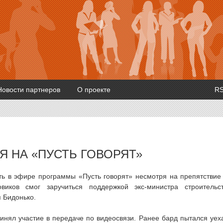
Новости партнеров
О проекте
R
Я НА «ПУСТЬ ГОВОРЯТ»
ть в эфире программы «Пусть говорят» несмотря на препятствие
иков смог заручиться поддержкой экс-министра строительс
 Бидонько.
нял участие в передаче по видеосвязи. Ранее бард пытался уех