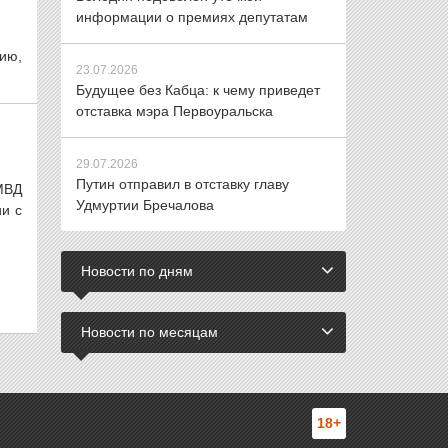
информации о премиях депутатам
ию,
23.07.2026
Будущее без Кабца: к чему приведет
отставка мэра Первоуральска
29.07.2026
Путин отправил в отставку главу
МВД
Удмуртии Бречалова
ии с
Новости по дням
Новости по месяцам
18+