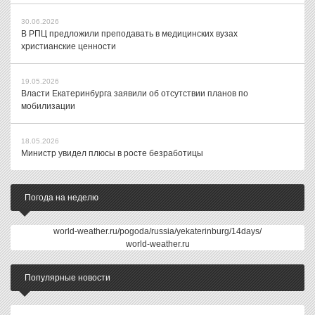
30.06.2026
В РПЦ предложили преподавать в медицинских вузах
христианские ценности
19.05.2026
Власти Екатеринбурга заявили об отсутствии планов по
мобилизации
18.05.2026
Министр увидел плюсы в росте безработицы
Погода на неделю
world-weather.ru/pogoda/russia/yekaterinburg/14days/
world-weather.ru
Популярные новости