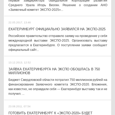
первый замдиректора скандальной Корпорации развития
Среднего Урала Игорь Визгин. Решение о создании АНО
«Заявочный комитет ЭКСПО-2025»...
22.05.2017, 13:46
ЕКАТЕРИНБУРГ ОФИЦИАЛЬНО ЗАЯВИЛСЯ НА ЭКСПО-2025
Российское правительство отправило заявку на проведение у себя
международной выставки ЭКСПО-2025. Организовать выставку
предлагается в Екатеринбурге. О поступлении заявки сообщает
официальный сайт...
13.12.2013, 12:52
ЗАЯВКА ЕКАТЕРИНБУРГА НА ЭКСПО ОБОШЛАСЬ В 750
МИЛЛИОНОВ
Бюджет Свердловской области потратил 750 миллионов рублей на
финансирование Заявочного комитета ЭКСПО-2020. Вложения,
как известно, не оправдали себя — Екатеринбург выставку так и не
получил. ...
23.08.2011, 07:54
ГОТОВИТЬ ЕКАТЕРИНБУРГ К «ЭКСПО-2020» БУДЕТ