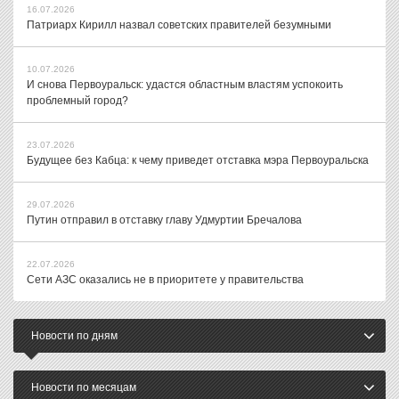
16.07.2026
Патриарх Кирилл назвал советских правителей безумными
10.07.2026
И снова Первоуральск: удастся областным властям успокоить
проблемный город?
23.07.2026
Будущее без Кабца: к чему приведет отставка мэра Первоуральска
29.07.2026
Путин отправил в отставку главу Удмуртии Бречалова
22.07.2026
Сети АЗС оказались не в приоритете у правительства
Новости по дням
Новости по месяцам