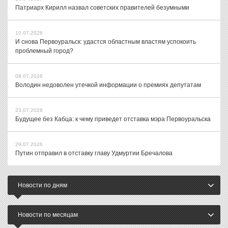
Патриарх Кирилл назвал советских правителей безумными
10.07.2026
И снова Первоуральск: удастся областным властям успокоить
проблемный город?
08.07.2026
Володин недоволен утечкой информации о премиях депутатам
23.07.2026
Будущее без Кабца: к чему приведет отставка мэра Первоуральска
29.07.2026
Путин отправил в отставку главу Удмуртии Бречалова
Новости по дням
Новости по месяцам