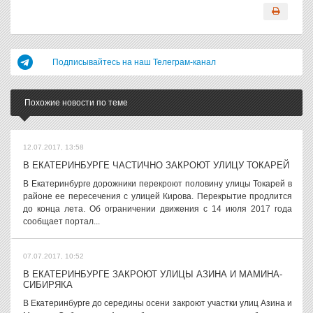
Подписывайтесь на наш Телеграм-канал
Похожие новости по теме
12.07.2017, 13:58
В ЕКАТЕРИНБУРГЕ ЧАСТИЧНО ЗАКРОЮТ УЛИЦУ ТОКАРЕЙ
В Екатеринбурге дорожники перекроют половину улицы Токарей в
районе ее пересечения с улицей Кирова. Перекрытие продлится
до конца лета. Об ограничении движения с 14 июля 2017 года
сообщает портал...
07.07.2017, 10:52
В ЕКАТЕРИНБУРГЕ ЗАКРОЮТ УЛИЦЫ АЗИНА И МАМИНА-
СИБИРЯКА
В Екатеринбурге до середины осени закроют участки улиц Азина и