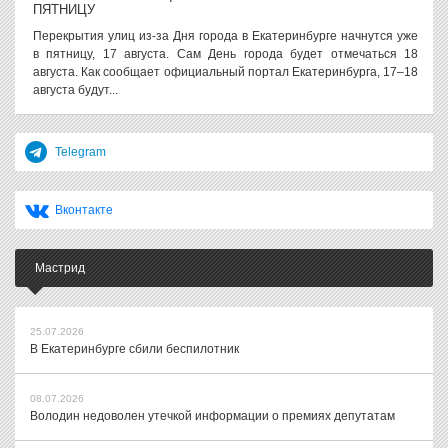
ПЯТНИЦУ
Перекрытия улиц из-за Дня города в Екатеринбурге начнутся уже
в пятницу, 17 августа. Сам День города будет отмечаться 18
августа. Как сообщает официальный портал Екатеринбурга, 17–18
августа будут...
Telegram
Вконтакте
Мастрид
25.07.2026
В Екатеринбурге сбили беспилотник
08.07.2026
Володин недоволен утечкой информации о премиях депутатам