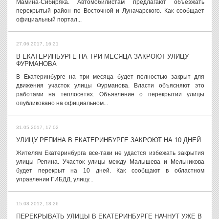
Мамина-Сибиряка. Автомобилистам предлагают объезжать
перекрытый район по Восточной и Луначарского. Как сообщает
официальный портал...
27.06.2017, 16:21
В ЕКАТЕРИНБУРГЕ НА ТРИ МЕСЯЦА ЗАКРОЮТ УЛИЦУ
ФУРМАНОВА
В Екатеринбурге на три месяца будет полностью закрыт для
движения участок улицы Фурманова. Власти объясняют это
работами на теплосетях. Объявление о перекрытии улицы
опубликовано на официальном...
31.05.2017, 17:02
УЛИЦУ РЕПИНА В ЕКАТЕРИНБУРГЕ ЗАКРОЮТ НА 10 ДНЕЙ
Жителям Екатеринбурга все-таки не удастся избежать закрытия
улицы Репина. Участок улицы между Малышева и Мельникова
будет перекрыт на 10 дней. Как сообщают в областном
управлении ГИБДД, улицу...
15.08.2012, 18:26
ПЕРЕКРЫВАТЬ УЛИЦЫ В ЕКАТЕРИНБУРГЕ НАЧНУТ УЖЕ В