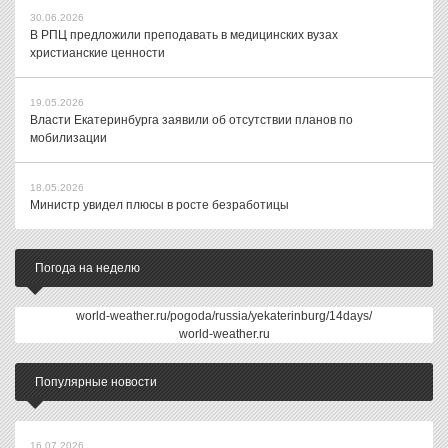
30.06.2026
В РПЦ предложили преподавать в медицинских вузах
христианские ценности
19.05.2026
Власти Екатеринбурга заявили об отсутствии планов по
мобилизации
18.05.2026
Министр увидел плюсы в росте безработицы
Погода на неделю
world-weather.ru/pogoda/russia/yekaterinburg/14days/
world-weather.ru
Популярные новости
16.07.2026