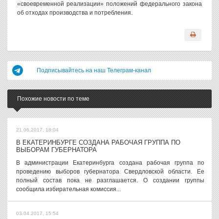
«своевременной реализации» положений федерального закона
об отходах производства и потребления.
Подписывайтесь на наш Телеграм-канал
Похожие новости по теме
21.06.2017, 18:04
В ЕКАТЕРИНБУРГЕ СОЗДАНА РАБОЧАЯ ГРУППА ПО
ВЫБОРАМ ГУБЕРНАТОРА
В администрации Екатеринбурга создана рабочая группа по
проведению выборов губернатора Свердловской области. Ее
полный состав пока не разглашается. О создании группы
сообщила избирательная комиссия...
03.04.2017, 15:54