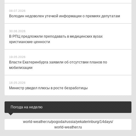
08.07.2026
Володин недоволен утечкой информации о премиях депутатам
30.06.2026
В РПЦ предложили преподавать в медицинских вузах
христианские ценности
19.05.2026
Власти Екатеринбурга заявили об отсутствии планов по
мобилизации
18.05.2026
Министр увидел плюсы в росте безработицы
Погода на неделю
world-weather.ru/pogoda/russia/yekaterinburg/14days/
world-weather.ru