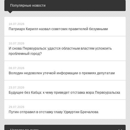
Популярные новости
16.07.2026
Патриарх Кирилл назвал советских правителей безумными
10.07.2026
И снова Первоуральск: удастся областным властям успокоить
проблемный город?
08.07.2026
Володин недоволен утечкой информации о премиях депутатам
23.07.2026
Будущее без Кабца: к чему приведет отставка мэра Первоуральска
29.07.2026
Путин отправил в отставку главу Удмуртии Бречалова