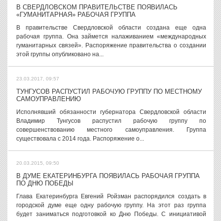
В СВЕРДЛОВСКОМ ПРАВИТЕЛЬСТВЕ ПОЯВИЛАСЬ
«ГУМАНИТАРНАЯ» РАБОЧАЯ ГРУППА
В правительстве Свердловской области создана еще одна
рабочая группа. Она займется налаживанием «международных
гуманитарных связей». Распоряжение правительства о создании
этой группы опубликовано на...
23.03.2017, 09:57
ТУНГУСОВ РАСПУСТИЛ РАБОЧУЮ ГРУППУ ПО МЕСТНОМУ
САМОУПРАВЛЕНИЮ
Исполнявший обязанности губернатора Свердловской области
Владимир Тунгусов распустил рабочую группу по
совершенствованию местного самоуправления. Группа
существовала с 2014 года. Распоряжение о...
20.03.2015, 09:50
В ДУМЕ ЕКАТЕРИНБУРГА ПОЯВИЛАСЬ РАБОЧАЯ ГРУППА
ПО ДНЮ ПОБЕДЫ
Глава Екатеринбурга Евгений Ройзман распорядился создать в
городской думе еще одну рабочую группу. На этот раз группа
будет заниматься подготовкой ко Дню Победы. С инициативой