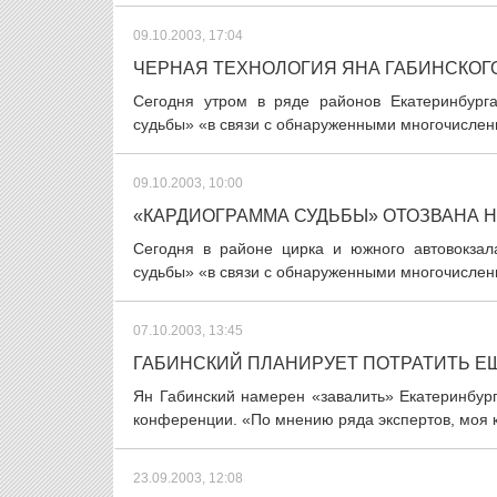
09.10.2003, 17:04
ЧЕРНАЯ ТЕХНОЛОГИЯ ЯНА ГАБИНСКОГ
Сегодня утром в ряде районов Екатеринбург
судьбы» «в связи с обнаруженными многочислен
09.10.2003, 10:00
«КАРДИОГРАММА СУДЬБЫ» ОТОЗВАНА Н
Сегодня в районе цирка и южного автовокзал
судьбы» «в связи с обнаруженными многочислен
07.10.2003, 13:45
ГАБИНСКИЙ ПЛАНИРУЕТ ПОТРАТИТЬ Е
Ян Габинский намерен «завалить» Екатеринбург
конференции. «По мнению ряда экспертов, моя 
23.09.2003, 12:08