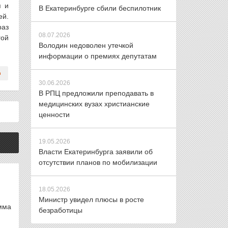
я и
В Екатеринбурге сбили беспилотник
ей.
раз
08.07.2026
гой
Володин недоволен утечкой
информации о премиях депутатам
30.06.2026
В РПЦ предложили преподавать в
медицинских вузах христианские
ценности
19.05.2026
Власти Екатеринбурга заявили об
отсутствии планов по мобилизации
18.05.2026
Министр увидел плюсы в росте
мма
безработицы