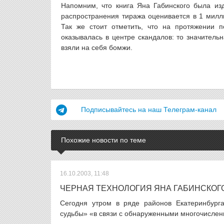
Напомним, что книга Яна Габинского была из
распространения тиража оценивается в 1 милли
Так же стоит отметить, что на протяжении 
оказывалась в центре скандалов: то значитель
взяли на себя бомжи.
Подписывайтесь на наш Телеграм-канал
Похожие новости по теме
16.10.2003, 11:48
ЧЕРНАЯ ТЕХНОЛОГИЯ ЯНА ГАБИНСКОГ
Сегодня утром в ряде районов Екатеринбург
судьбы» «в связи с обнаруженными многочислен