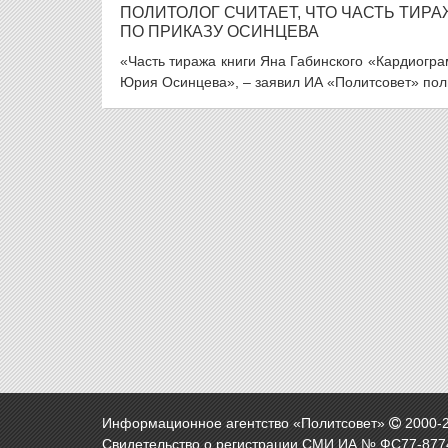
ПОЛИТОЛОГ СЧИТАЕТ, ЧТО ЧАСТЬ ТИР
ПО ПРИКАЗУ ОСИНЦЕВА
«Часть тиража книги Яна Габинского «Кардиогр
Юрия Осинцева», – заявил ИА «Политсовет» пол
Информационное агентство «Политсовет»
2000-
Свидетельство о регистрации СМИ ИА № ФС77-8774