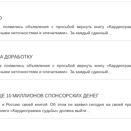
О
а появились объявления с просьбой вернуть книгу «Кардиогра
ными неточностями и опечатками». За каждый сданный...
А ДОРАБОТКУ
а появились объявления с просьбой вернуть книгу «Кардиогра
ными неточностями и опечатками». За каждый сданный...
ЩЕ 10 МИЛЛИОНОВ СПОНСОРСКИХ ДЕНЕГ
 и Россию своей книгой. Об этом он заявил сегодня на своей пр
книга «Кардиограмма судьбы» должна выйти...