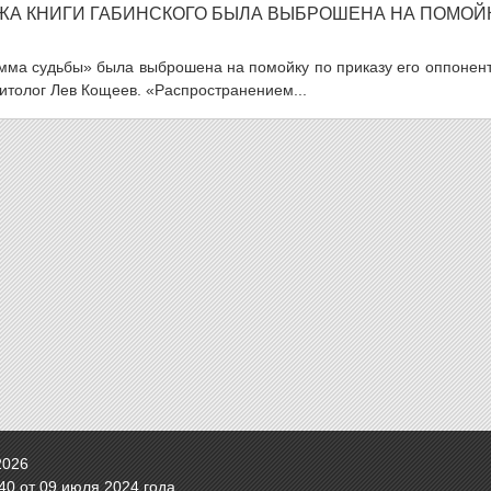
АЖА КНИГИ ГАБИНСКОГО БЫЛА ВЫБРОШЕНА НА ПОМОЙ
амма судьбы» была выброшена на помойку по приказу его оппонен
итолог Лев Кощеев. «Распространением...
2026
0 от 09 июля 2024 года.