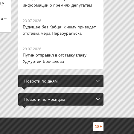
КУ
информации о премиях депутатам
та –
23.07.2026
Будущее без Кабца: к чему приведет
отставка мэра Первоуральска
29.07.2026
Путин отправил в отставку главу
Удмуртии Бречалова
Новости по дням
Новости по месяцам
18+