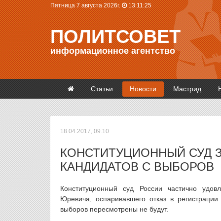
Пятница 7 августа 2026г.
13:11:25
ПОЛИТСОВЕТ
информационное агентство
Статьи
Новости
Мастрид
18.04.2017, 09:10
КОНСТИТУЦИОННЫЙ СУД 
КАНДИДАТОВ С ВЫБОРОВ
Конституционный суд России частично удов
Юревича, оспаривавшего отказ в регистрации
выборов пересмотрены не будут.