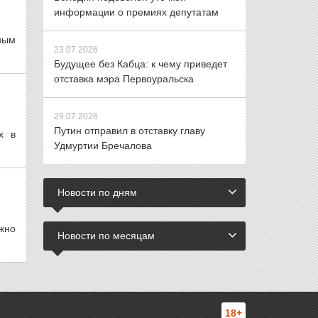
информации о премиях депутатам
ным
23.07.2026
Будущее без Кабца: к чему приведет
отставка мэра Первоуральска
29.07.2026
Путин отправил в отставку главу
х в
Удмуртии Бречалова
Новости по дням
жно
Новости по месяцам
18+