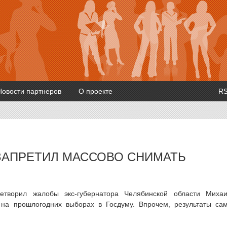
Новости партнеров
О проекте
R
ЗАПРЕТИЛ МАССОВО СНИМАТЬ
летворил жалобы экс-губернатора Челябинской области Миха
 на прошлогодних выборах в Госдуму. Впрочем, результаты са