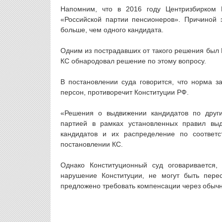
Напомним, что в 2016 году Центризбирком 
«Российской партии пенсионеров». Причиной э
больше, чем одного кандидата.
Одним из пострадавших от такого решения был 
КС обнародовал решение по этому вопросу.
В постановлении суда говорится, что норма з
персон, противоречит Конституции РФ.
«Решения о выдвижении кандидатов по друг
партией в рамках установленных правил вы
кандидатов и их распределение по соответ
постановлении КС.
Однако Конституционный суд оговаривается,
нарушение Конституции, не могут быть пер
предложено требовать компенсации через обыч