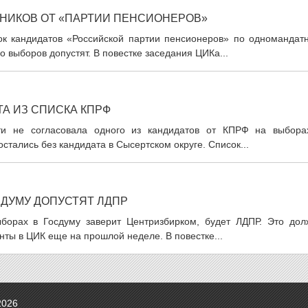
НИКОВ ОТ «ПАРТИИ ПЕНСИОНЕРОВ»
ок кандидатов «Российской партии пенсионеров» по одномандат
 выборов допустят. В повестке заседания ЦИКа...
А ИЗ СПИСКА КПРФ
ти не согласовала одного из кандидатов от КПРФ на выбора
стались без кандидата в Сысертском округе. Список...
СДУМУ ДОПУСТЯТ ЛДПР
ыборах в Госдуму заверит Центризбирком, будет ЛДПР. Это дол
нты в ЦИК еще на прошлой неделе. В повестке...
2026