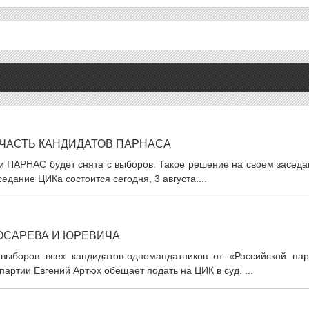
ЧАСТЬ КАНДИДАТОВ ПАРНАСА
ии ПАРНАС будет снята с выборов. Такое решение на своем засед
дание ЦИКа состоится сегодня, 3 августа....
КОСАРЕВА И ЮРЕВИЧА
выборов всех кандидатов-одномандатников от «Российской пар
артии Евгений Артюх обещает подать на ЦИК в суд. ...