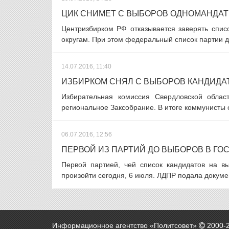
ЦИК СНИМЕТ С ВЫБОРОВ ОДНОМАНДАТ
Центризбирком РФ отказывается заверять спис
округам. При этом федеральный список партии до
14.07.2016, 11:40
ИЗБИРКОМ СНЯЛ С ВЫБОРОВ КАНДИДАТ
Избирательная комиссия Свердловской облас
региональное Заксобрание. В итоге коммунисты о
06.07.2016, 12:56
ПЕРВОЙ ИЗ ПАРТИЙ ДО ВЫБОРОВ В ГО
Первой партией, чей список кандидатов на в
произойти сегодня, 6 июля. ЛДПР подала докуме
Информационное агентство «Политсовет»
2000-