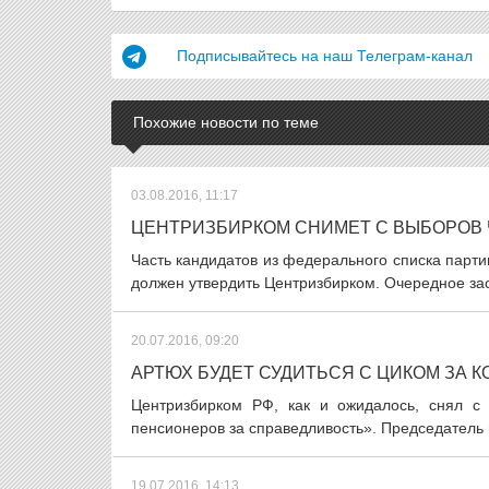
Подписывайтесь на наш Телеграм-канал
Похожие новости по теме
03.08.2016, 11:17
ЦЕНТРИЗБИРКОМ СНИМЕТ С ВЫБОРОВ 
Часть кандидатов из федерального списка парт
должен утвердить Центризбирком. Очередное засе
20.07.2016, 09:20
АРТЮХ БУДЕТ СУДИТЬСЯ С ЦИКОМ ЗА 
Центризбирком РФ, как и ожидалось, снял с 
пенсионеров за справедливость». Председатель п
19.07.2016, 14:13