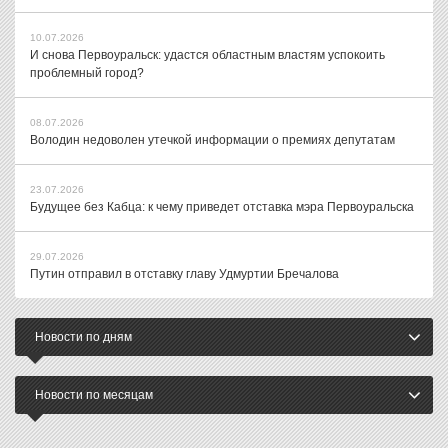
10.07.2026
И снова Первоуральск: удастся областным властям успокоить
проблемный город?
08.07.2026
Володин недоволен утечкой информации о премиях депутатам
23.07.2026
Будущее без Кабца: к чему приведет отставка мэра Первоуральска
29.07.2026
Путин отправил в отставку главу Удмуртии Бречалова
Новости по дням
Новости по месяцам