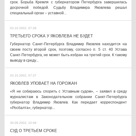
срок. Борьба Кремля с губернатором Петербурга завершилась
досрочной победой. Судьбу Владимира Яковлева решал
специальный орган – уставной...
03.10.2002, 07:38
ТРЕТЬЕГО СРОКА У ЯКОВЛЕВА НЕ БУДЕТ
Губернатор Санкт-Петербурга Владимир Яковлев находится на
своем посту второй срок, поэтому, согласно п. 5 ст. 40 Устава
Санкт-Петербурга, не может быть избран на третий срок. К такому
выводу в среду...
03.10.2002, 07:37
ЯКОВЛЕВ УПОВАЕТ НА ГОРОЖАН
«Я не собираюсь спорить с Уставным судом», – заявил в среду
журналистам в Законодательном собрании Санкт-Петербурга
губернатор Владимир Яковлев. Как передает корреспондент
«Росбалта», губернатор...
30.09.2002, 10:08
СУД О ТРЕТЬЕМ СРОКЕ