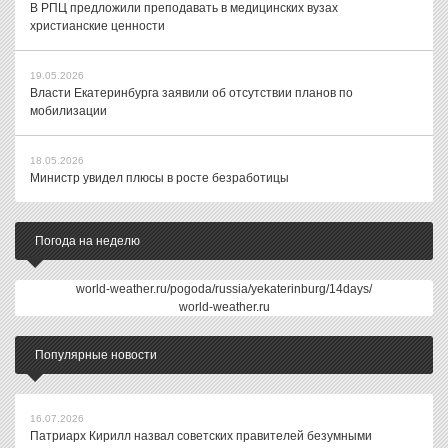
В РПЦ предложили преподавать в медицинских вузах
христианские ценности
19.05.2026
Власти Екатеринбурга заявили об отсутствии планов по
мобилизации
18.05.2026
Министр увидел плюсы в росте безработицы
Погода на неделю
world-weather.ru/pogoda/russia/yekaterinburg/14days/
world-weather.ru
Популярные новости
16.07.2026
Патриарх Кирилл назвал советских правителей безумными