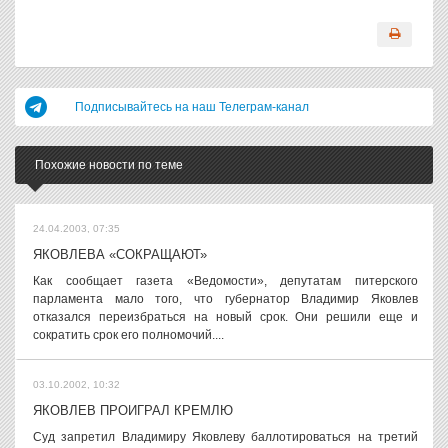
Подписывайтесь на наш Телеграм-канал
Похожие новости по теме
24.04.2003, 07:35
ЯКОВЛЕВА «СОКРАЩАЮТ»
Как сообщает газета «Ведомости», депутатам питерского
парламента мало того, что губернатор Владимир Яковлев
отказался переизбраться на новый срок. Они решили еще и
сократить срок его полномочий....
03.10.2002, 10:32
ЯКОВЛЕВ ПРОИГРАЛ КРЕМЛЮ
Суд запретил Владимиру Яковлеву баллотироваться на третий