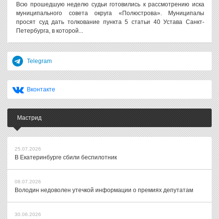
Всю прошедшую неделю судьи готовились к рассмотрению иска
муниципального совета округа «Полюстрова». Муниципалы
просят суд дать толкование пункта 5 статьи 40 Устава Санкт-
Петербурга, в которой...
Telegram
Вконтакте
Мастрид
25.07.2026
В Екатеринбурге сбили беспилотник
08.07.2026
Володин недоволен утечкой информации о премиях депутатам
30.06.2026