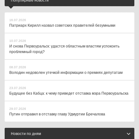
Популярные новости
16.07.2026
Патриарх Кирилл назвал советских правителей безумными
10.07.2026
И снова Первоуральск: удастся областным властям успокоить
проблемный город?
08.07.2026
Володин недоволен утечкой информации о премиях депутатам
23.07.2026
Будущее без Кабца: к чему приведет отставка мэра Первоуральска
29.07.2026
Путин отправил в отставку главу Удмуртии Бречалова
Новости по дням