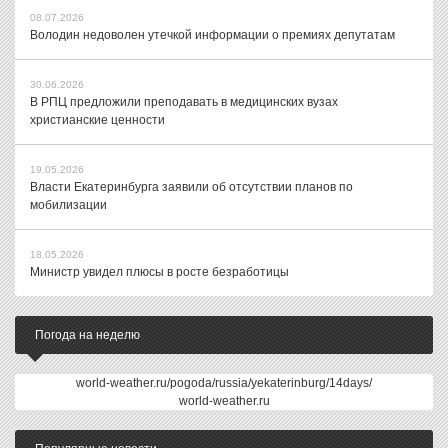
08.07.2026
Володин недоволен утечкой информации о премиях депутатам
30.06.2026
В РПЦ предложили преподавать в медицинских вузах
христианские ценности
19.05.2026
Власти Екатеринбурга заявили об отсутствии планов по
мобилизации
18.05.2026
Министр увидел плюсы в росте безработицы
Погода на неделю
world-weather.ru/pogoda/russia/yekaterinburg/14days/
world-weather.ru