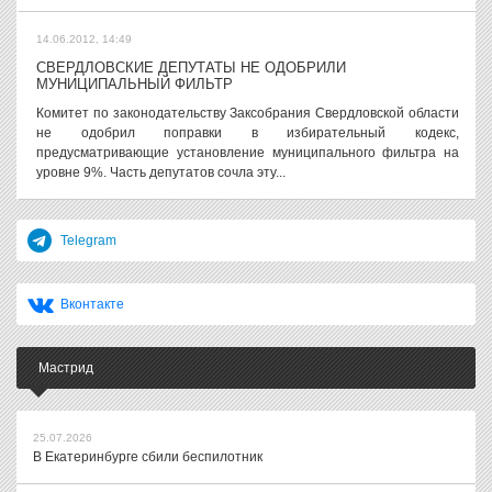
14.06.2012, 14:49
СВЕРДЛОВСКИЕ ДЕПУТАТЫ НЕ ОДОБРИЛИ
МУНИЦИПАЛЬНЫЙ ФИЛЬТР
Комитет по законодательству Заксобрания Свердловской области
не одобрил поправки в избирательный кодекс,
предусматривающие установление муниципального фильтра на
уровне 9%. Часть депутатов сочла эту...
Telegram
Вконтакте
Мастрид
25.07.2026
В Екатеринбурге сбили беспилотник