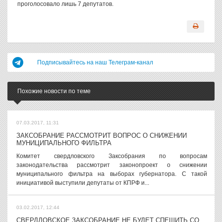
проголосовало лишь 7 депутатов.
Подписывайтесь на наш Телеграм-канал
Похожие новости по теме
07.03.2017, 11:31
ЗАКСОБРАНИЕ РАССМОТРИТ ВОПРОС О СНИЖЕНИИ
МУНИЦИПАЛЬНОГО ФИЛЬТРА
Комитет свердловского Заксобрания по вопросам
законодательства рассмотрит законопроект о снижении
муниципального фильтра на выборах губернатора. С такой
инициативой выступили депутаты от КПРФ и...
03.02.2017, 12:44
СВЕРДЛОВСКОЕ ЗАКСОБРАНИЕ НЕ БУДЕТ СПЕШИТЬ СО