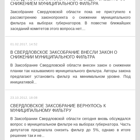
СНИЖЕНИЕМ МУНИЦИПАЛЬНОГО ФИЛЬТРА
Заксобрание Свердловской области пока не приступило к
рассмотрению законопроекта о снижении муниципального
фильтра на выборах губернаторов. В повестке ближайших
заседаний комитетов этого вопроса нет....
01.02.2017, 14:52
В СВЕРДЛОВСКОЕ ЗАКСОБРАНИЕ ВНЕСЛИ ЗАКОН О
СНИЖЕНИИ МУНИЦИПАЛЬНОГО ФИЛЬТРА
В Заксобрание Свердловской области внесен закон о снижении
планки так называемого муниципального фильтра. Авторы закона
предлагают установить фильтр на минимальном уровне. Под
инициативой...
23.10.2012, 18:08
СВЕРДЛОВСКОЕ ЗАКСОБРАНИЕ ВЕРНУЛОСЬ К
МУНИЦИПАЛЬНОМУ ФИЛЬТРУ
В Заксобрании Свердловской области сегодня вновь обсуждался
вопрос о муниципальном фильтре на выборах губернатора. Часть
депутатов предлагала снизить фильтр до 5%, однако в итоге
решение так и не...