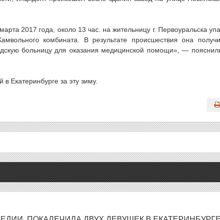
арта 2017 года, около 13 час. на жительницу г. Первоуральска уп
Камвольного комбината. В результате происшествия она получ
одскую больницу для оказания медицинской помощи», — пояснил
 в Екатеринбурге за эту зиму.
МЕДИИ, ПОКАЛЕЧИЛА ДВУХ ДЕВУШЕК В ЕКАТЕРИНБУРГ