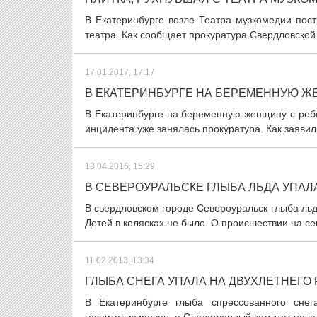
В Екатеринбурге возле Театра музкомедии пос
театра. Как сообщает прокуратура Свердловской
17.01.2017, 17:17
В ЕКАТЕРИНБУРГЕ НА БЕРЕМЕННУЮ Ж
В Екатеринбурге на беременную женщину с ребе
инцидента уже занялась прокуратура. Как заявил
13.04.2016, 15:29
В СЕВЕРОУРАЛЬСКЕ ГЛЫБА ЛЬДА УПАЛ
В свердловском городе Североуральск глыба льда
Детей в колясках не было. О происшествии на се
11.02.2013, 13:34
ГЛЫБА СНЕГА УПАЛА НА ДВУХЛЕТНЕГО
В Екатеринбурге глыба спрессованного сне