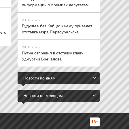
информации о премиях депутатам
23.07.2026
Будущее без Кабца: к чему приведет
отставка мэра Первоуральска
его
29.07.2026
Путин отправил в отставку главу
Удмуртии Бречалова
Новости по дням
Новости по месяцам
18+