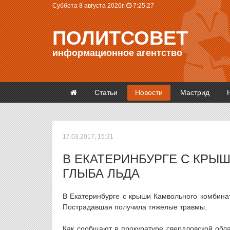
Суббота 8 августа 2026г.
7:25:27
ПОЛИТСОВЕТ
информационное агентство
Статьи
Новости
Мастрид
17.03.2017, 15:31
В ЕКАТЕРИНБУРГЕ С КРЫ
ГЛЫБА ЛЬДА
В Екатеринбурге с крыши Камвольного комбина
Пострадавшая получила тяжелые травмы.
Как сообщают в прокуратуре свердловской обла