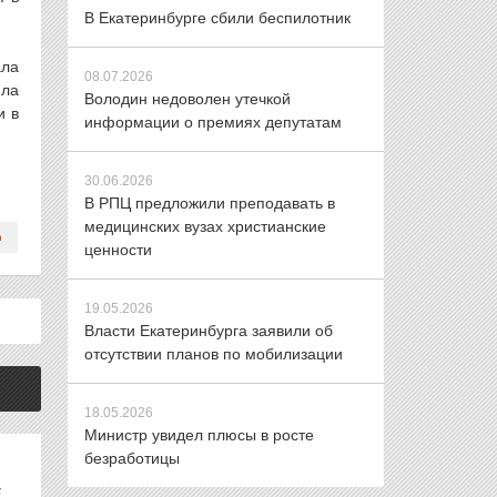
В Екатеринбурге сбили беспилотник
ала
08.07.2026
ила
Володин недоволен утечкой
и в
информации о премиях депутатам
30.06.2026
В РПЦ предложили преподавать в
медицинских вузах христианские
ценности
19.05.2026
Власти Екатеринбурга заявили об
отсутствии планов по мобилизации
18.05.2026
Министр увидел плюсы в росте
безработицы
Е