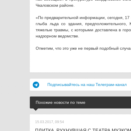
Чкаловском районе.
«По предварительной информации, сегодня, 17 м
глыба льда со здания, предположительного, 
тяжелые травмы, с которыми доставлена в гор
надзорном ведомстве.
Отметим, что это уже не первый подобный случай
Подписывайтесь на наш Телеграм-канал
Похожие новости по теме
15.03.2017, 09:54
ПЛИТКА, РУХНУВШАЯ С ТЕАТРА МУЗКО