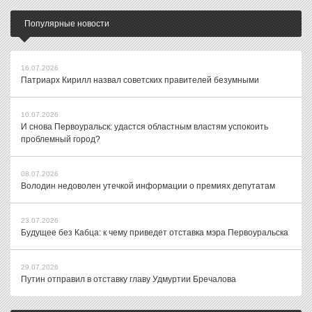
Популярные новости
16.07.2026
Патриарх Кирилл назвал советских правителей безумными
10.07.2026
И снова Первоуральск: удастся областным властям успокоить
проблемный город?
08.07.2026
Володин недоволен утечкой информации о премиях депутатам
23.07.2026
Будущее без Кабца: к чему приведет отставка мэра Первоуральска
29.07.2026
Путин отправил в отставку главу Удмуртии Бречалова