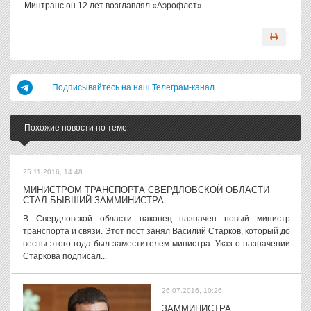
Минтранс он 12 лет возглавлял «Аэрофлот».
Подписывайтесь на наш Телеграм-канал
Похожие новости по теме
25.11.2016, 14:48
МИНИСТРОМ ТРАНСПОРТА СВЕРДЛОВСКОЙ ОБЛАСТИ
СТАЛ БЫВШИЙ ЗАММИНИСТРА
В Свердловской области наконец назначен новый министр
транспорта и связи. Этот пост занял Василий Старков, который до
весны этого года был заместителем министра. Указ о назначении
Старкова подписал...
26.07.2016, 10:26
ЗАММИНИСТРА