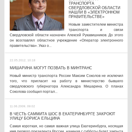
ТРАНСПОРТА
СВЕРДЛОВСКОЙ ОБЛАСТИ
НАШЛИ В «ЭЛЕКТРОННОМ
ПРАВИТЕЛЬСТВЕ»
Новым заместителем министра
транспорта и связи
Свердловской области назначен Алексей Рукавишников. До этого
он возглавлял областное учреждение «Оператор электронного
правительства». Указ о...
22.05.2012, 10:18
МИШАРИНА МОГУТ ПОЗВАТЬ В МИНТРАНС
Новый министр транспорта России Максим Соколов не исключил
того, что пригласит на работу в министерство бывшего
свердловского губернатора Александра Мишарина. О планах
Соколова сообщил портал...
11.06.2009, 09:02
В ЧЕСТЬ САММИТА ШОС В ЕКАТЕРИНБУРГЕ ЗАКРОЮТ
УЛИЦУ БОРИСА ЕЛЬЦИНА
Самая короткая, но самая важная улица Екатеринбурга, носящая
имя первого президента России, начиная с субботы будет закрыта