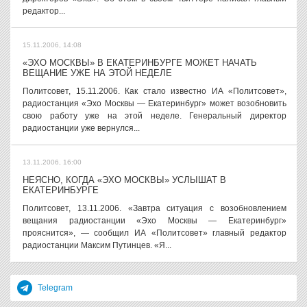
редактор...
15.11.2006, 14:08
«ЭХО МОСКВЫ» В ЕКАТЕРИНБУРГЕ МОЖЕТ НАЧАТЬ
ВЕЩАНИЕ УЖЕ НА ЭТОЙ НЕДЕЛЕ
Политсовет, 15.11.2006. Как стало известно ИА «Политсовет»,
радиостанция «Эхо Москвы — Екатеринбург» может возобновить
свою работу уже на этой неделе. Генеральный директор
радиостанции уже вернулся...
13.11.2006, 16:00
НЕЯСНО, КОГДА «ЭХО МОСКВЫ» УСЛЫШАТ В
ЕКАТЕРИНБУРГЕ
Политсовет, 13.11.2006. «Завтра ситуация с возобновлением
вещания радиостанции «Эхо Москвы — Екатеринбург»
прояснится», — сообщил ИА «Политсовет» главный редактор
радиостанции Максим Путинцев. «Я...
Telegram