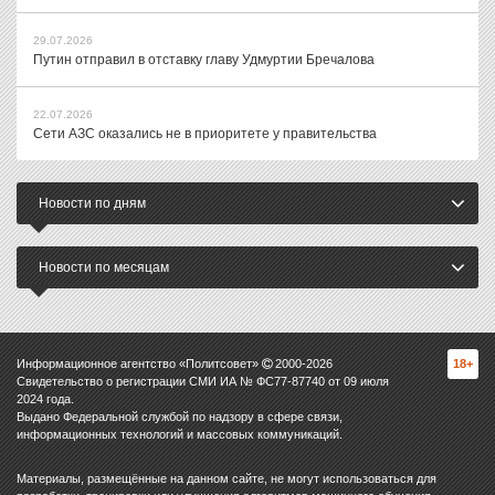
29.07.2026
Путин отправил в отставку главу Удмуртии Бречалова
22.07.2026
Сети АЗС оказались не в приоритете у правительства
Новости по дням
Новости по месяцам
Информационное агентство «Политсовет»
2000-
2026
18+
Свидетельство о регистрации СМИ ИА № ФС77-87740 от 09 июля
2024 года.
Выдано Федеральной службой по надзору в сфере связи,
информационных технологий и массовых коммуникаций.
Материалы, размещённые на данном сайте, не могут использоваться для