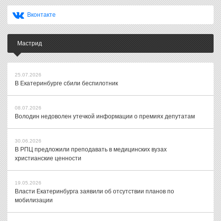
Вконтакте
Мастрид
25.07.2026
В Екатеринбурге сбили беспилотник
08.07.2026
Володин недоволен утечкой информации о премиях депутатам
30.06.2026
В РПЦ предложили преподавать в медицинских вузах
христианские ценности
19.05.2026
Власти Екатеринбурга заявили об отсутствии планов по
мобилизации