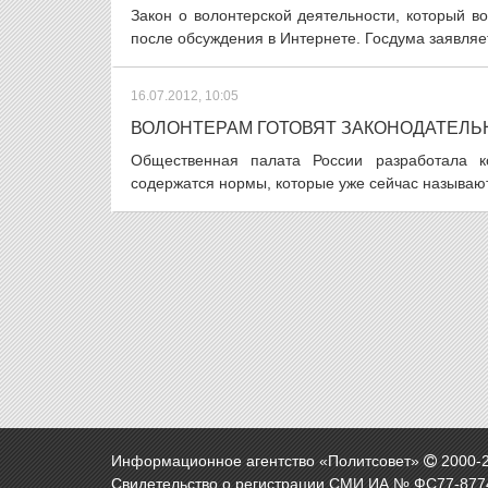
Закон о волонтерской деятельности, который в
после обсуждения в Интернете. Госдума заявляет,
16.07.2012, 10:05
ВОЛОНТЕРАМ ГОТОВЯТ ЗАКОНОДАТЕЛ
Общественная палата России разработала к
содержатся нормы, которые уже сейчас называю
Информационное агентство «Политсовет»
2000-
Свидетельство о регистрации СМИ ИА № ФС77-8774