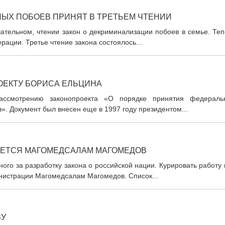
ЫХ ПОБОЕВ ПРИНЯТ В ТРЕТЬЕМ ЧТЕНИИ
чательном, чтении закон о декриминализации побоев в семье. Те
ации. Третье чтение закона состоялось...
ОЕКТУ БОРИСА ЕЛЬЦИНА
рассмотрению законопроекта «О порядке принятия федераль
». Документ был внесен еще в 1997 году президентом...
МЕТСЯ МАГОМЕДСАЛАМ МАГОМЕДОВ
ого за разработку закона о российской нации. Курировать работу
нистрации Магомедсалам Магомедов. Список...
ЗУ