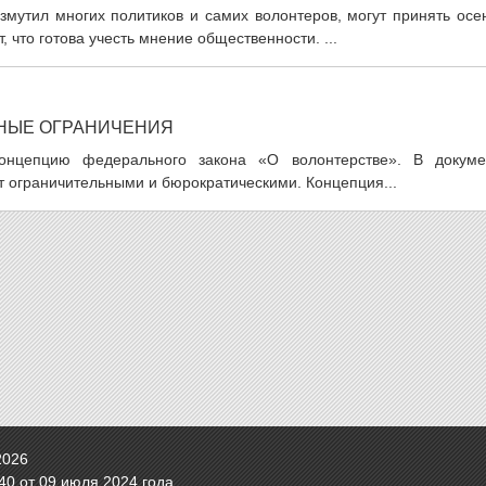
озмутил многих политиков и самих волонтеров, могут принять ос
 что готова учесть мнение общественности. ...
ЬНЫЕ ОГРАНИЧЕНИЯ
онцепцию федерального закона «О волонтерстве». В докуме
т ограничительными и бюрократическими. Концепция...
2026
0 от 09 июля 2024 года.