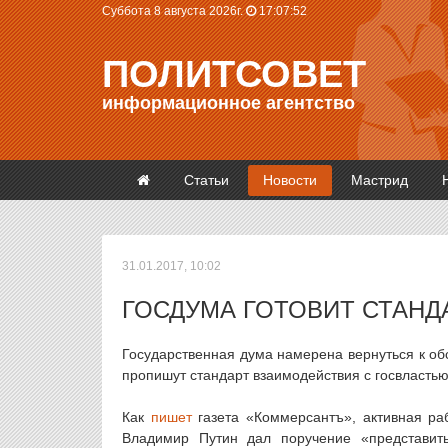
Суббота 8 августа 2026г.
17:07:53
ПОЛИТСОВЕТ
информационное агентство
Статьи
Новости
Мастрид
31.01.2017, 10:02
ГОСДУМА ГОТОВИТ СТАНД
Государственная дума намерена вернуться к об
пропишут стандарт взаимодействия с госвластью
Как
пишет
газета «Коммерсантъ», активная ра
Владимир Путин дал поручение «представить