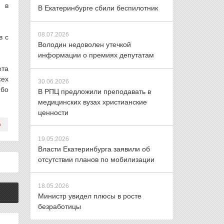
е в
В Екатеринбурге сбили беспилотник
08.07.2026
в с
Володин недоволен утечкой
информации о премиях депутатам
ета
сех
30.06.2026
ибо
В РПЦ предложили преподавать в
медицинских вузах христианские
ценности
19.05.2026
Власти Екатеринбурга заявили об
отсутствии планов по мобилизации
18.05.2026
Министр увидел плюсы в росте
безработицы