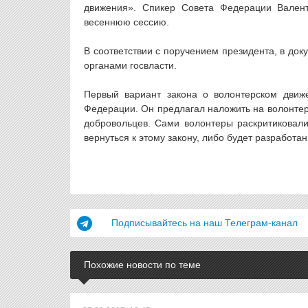
движения». Спикер Совета Федерации Валент
весеннюю сессию.
В соответствии с поручением президента, в до
органами госвласти.
Первый вариант закона о волонтерском движ
Федерации. Он предлагал наложить на волонтер
добровольцев. Сами волонтеры раскритиковали 
вернуться к этому закону, либо будет разработан
Подписывайтесь на наш Телеграм-канал
Похожие новости по теме