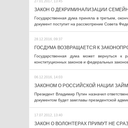
27.01.2017, 13:45
ЗАКОН О ДЕКРИМИНАЛИЗАЦИИ СЕМЕЙН
Государственная дума приняла в третьем, окон
документ поступит на рассмотрение Совета Федер
28.12.2016, 09:37
ГОСДУМА ВОЗВРАЩАЕТСЯ К ЗАКОНОПР
Государственная дума может вернуться к 
конституционных законов и федеральных законов
06.12.2016, 14:03
ЗАКОНОМ О РОССИЙСКОЙ НАЦИИ ЗАЙ
Президент Владимир Путин назначил ответственн
документом будет замглавы президентской адми
17.07.2012, 13:40
ЗАКОН О ВОЛОНТЕРАХ ПРИМУТ НЕ СРА