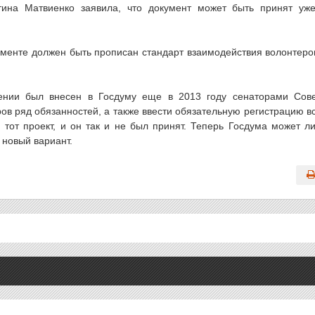
ина Матвиенко заявила, что документ может быть принят уж
кументе должен быть прописан стандарт взаимодействия волонтеро
ении был внесен в Госдуму еще в 2013 году сенаторами Сов
ов ряд обязанностей, а также ввести обязательную регистрацию в
тот проект, и он так и не был принят. Теперь Госдума может л
 новый вариант.