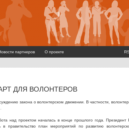
Новости партнеров
О проекте
R
АРТ ДЛЯ ВОЛОНТЕРОВ
суждению закона о волонтерском движении. В частности, волонте
.
бота над проектом началась в конце прошлого года. Президент
 в правительство план мероприятий по развитию волонтерск