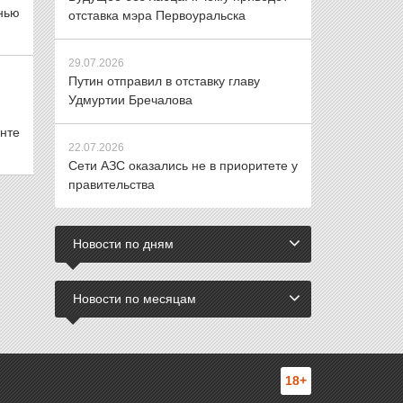
енью
отставка мэра Первоуральска
29.07.2026
Путин отправил в отставку главу
Удмуртии Бречалова
нте
22.07.2026
Сети АЗС оказались не в приоритете у
правительства
Новости по дням
Новости по месяцам
18+