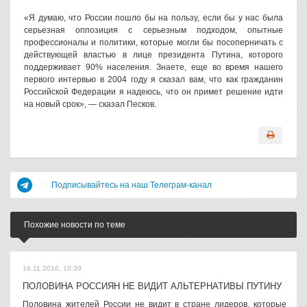
«Я думаю, что России пошло бы на пользу, если бы у нас была
серьезная оппозиция с серьезным подходом, опытные
профессионалы и политики, которые могли бы посоперничать с
действующей властью в лице президента Путина, которого
поддерживает 90% населения. Знаете, еще во время нашего
первого интервью в 2004 году я сказал вам, что как гражданин
Российской Федерации я надеюсь, что он примет решение идти
на новый срок», — сказал Песков.
Подписывайтесь на наш Телеграм-канал
Похожие новости по теме
16.11.2016, 10:39
ПОЛОВИНА РОССИЯН НЕ ВИДИТ АЛЬТЕРНАТИВЫ ПУТИНУ
Половина жителей России не видит в стране лидеров, которые