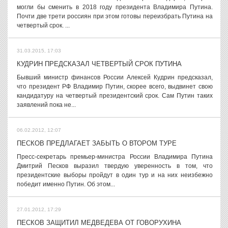
могли бы сменить в 2018 году президента Владимира Путина.
Почти две трети россиян при этом готовы переизбрать Путина на
четвертый срок. ...
31.03.2015, 17:03
КУДРИН ПРЕДСКАЗАЛ ЧЕТВЕРТЫЙ СРОК ПУТИНА
Бывший министр финансов России Алексей Кудрин предсказал,
что президент РФ Владимир Путин, скорее всего, выдвинет свою
кандидатуру на четвертый президентский срок. Сам Путин таких
заявлений пока не...
06.02.2012, 12:07
ПЕСКОВ ПРЕДЛАГАЕТ ЗАБЫТЬ О ВТОРОМ ТУРЕ
Пресс-секретарь премьер-министра России Владимира Путина
Дмитрий Песков выразил твердую уверенность в том, что
президентские выборы пройдут в один тур и на них неизбежно
победит именно Путин. Об этом...
27.01.2012, 17:29
ПЕСКОВ ЗАЩИТИЛ МЕДВЕДЕВА ОТ ГОВОРУХИНА