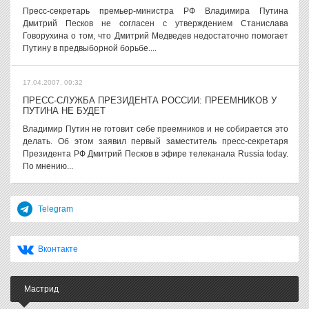
Пресс-секретарь премьер-министра РФ Владимира Путина
Дмитрий Песков не согласен с утверждением Станислава
Говорухина о том, что Дмитрий Медведев недостаточно помогает
Путину в предвыборной борьбе....
17.04.2007, 09:32
ПРЕСС-СЛУЖБА ПРЕЗИДЕНТА РОССИИ: ПРЕЕМНИКОВ У
ПУТИНА НЕ БУДЕТ
Владимир Путин не готовит себе преемников и не собирается это
делать. Об этом заявил первый заместитель пресс-секретаря
Президента РФ Дмитрий Песков в эфире телеканала Russia today.
По мнению...
Telegram
Вконтакте
Мастрид