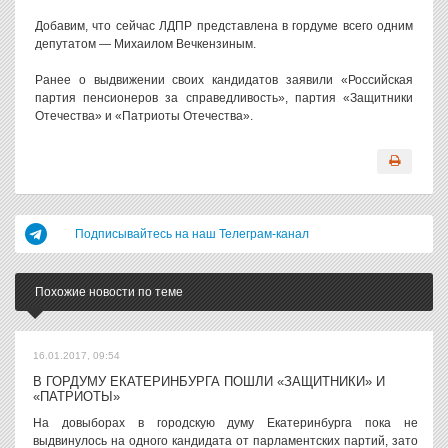
Добавим, что сейчас ЛДПР представлена в гордуме всего одним
депутатом — Михаилом Вечкензиным.
Ранее о выдвижении своих кандидатов заявили «Российская
партия пенсионеров за справедливость», партия «Защитники
Отечества» и «Патриоты Отечества».
Подписывайтесь на наш Телеграм-канал
Похожие новости по теме
16.01.2017, 09:54
В ГОРДУМУ ЕКАТЕРИНБУРГА ПОШЛИ «ЗАЩИТНИКИ» И
«ПАТРИОТЫ»
На довыборах в городскую думу Екатеринбурга пока не
выдвинулось на одного кандидата от парламентских партий, зато