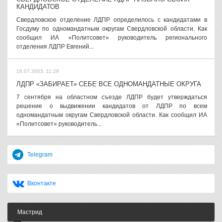
КАНДИДАТОВ
Свердловское отделение ЛДПР определилось с кандидатами в
Госдуму по одномандатным округам Свердловской области. Как
сообщил ИА «Политсовет» руководитель регионального
отделения ЛДПР Евгений...
16.07.2003, 11:29
ЛДПР «ЗАБИРАЕТ» СЕБЕ ВСЕ ОДНОМАНДАТНЫЕ ОКРУГА
7 сентября на областном съезде ЛДПР будет утверждаться
решение о выдвижении кандидатов от ЛДПР по всем
одномандатным округам Свердловской области. Как сообщил ИА
«Политсовет» руководитель...
Telegram
Вконтакте
Мастрид