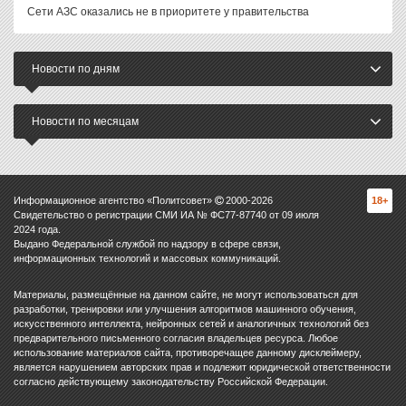
Сети АЗС оказались не в приоритете у правительства
Новости по дням
Новости по месяцам
Информационное агентство «Политсовет»
2000-
2026
18+
Свидетельство о регистрации СМИ ИА № ФС77-87740 от 09 июля
2024 года.
Выдано Федеральной службой по надзору в сфере связи,
информационных технологий и массовых коммуникаций.
Материалы, размещённые на данном сайте, не могут использоваться для
разработки, тренировки или улучшения алгоритмов машинного обучения,
искусственного интеллекта, нейронных сетей и аналогичных технологий без
предварительного письменного согласия владельцев ресурса. Любое
использование материалов сайта, противоречащее данному дисклеймеру,
является нарушением авторских прав и подлежит юридической ответственности
согласно действующему законодательству Российской Федерации.