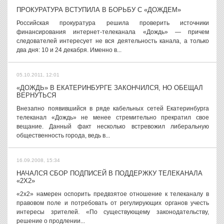
ПРОКУРАТУРА ВСТУПИЛА В БОРЬБУ С «ДОЖДЕМ»
Российская прокуратура решила проверить источники
финансирования интернет-телеканала «Дождь» — причем
следователей интересует не вся деятельность канала, а только
два дня: 10 и 24 декабря. Именно в...
05.10.2011, 12:01
«ДОЖДЬ» В ЕКАТЕРИНБУРГЕ ЗАКОНЧИЛСЯ, НО ОБЕЩАЛ
ВЕРНУТЬСЯ
Внезапно появившийся в ряде кабельных сетей Екатеринбурга
телеканал «Дождь» не менее стремительно прекратил свое
вещание. Данный факт несколько встревожил либеральную
общественность города, ведь в...
16.09.2008, 15:34
НАЧАЛСЯ СБОР ПОДПИСЕЙ В ПОДДЕРЖКУ ТЕЛЕКАНАЛА
«2X2»
«2x2» намерен оспорить предвзятое отношение к телеканалу в
правовом поле и потребовать от регулирующих органов учесть
интересы зрителей. «По существующему законодательству,
решение о продлении...