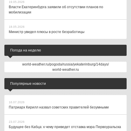
19.05.2026
Власти Екатеринбурга заявили об отсутствии планов по
мобилизации
18.05.2026
Министр увидел плюсы в росте безработицы
Погода на неделю
world-weather.ru/pogoda/russia/yekaterinburg/14days/
world-weather.ru
Популярные новости
16.07.2026
Патриарх Кирилл назвал советских правителей безумными
23.07.2026
Будущее без Кабца: к чему приведет отставка мэра Первоуральска