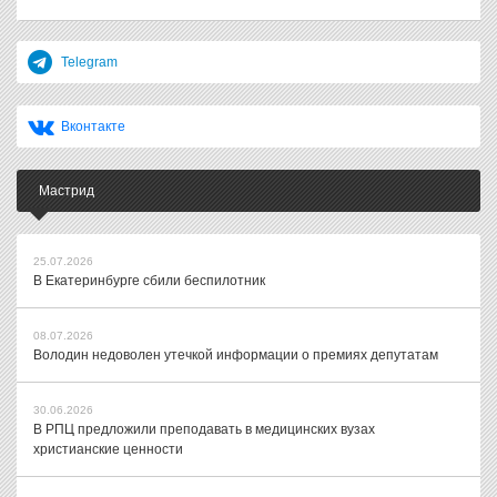
Telegram
Вконтакте
Мастрид
25.07.2026
В Екатеринбурге сбили беспилотник
08.07.2026
Володин недоволен утечкой информации о премиях депутатам
30.06.2026
В РПЦ предложили преподавать в медицинских вузах
христианские ценности