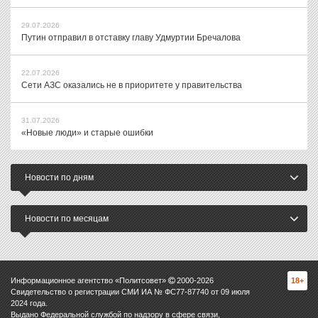
29.07.2026
Путин отправил в отставку главу Удмуртии Бречалова
22.07.2026
Сети АЗС оказались не в приоритете у правительства
31.07.2026
«Новые люди» и старые ошибки
Новости по дням
Новости по месяцам
Информационное агентство «Политсовет»
2000-
2026
18+
Свидетельство о регистрации СМИ ИА № ФС77-87740 от 09 июля
2024 года.
Выдано Федеральной службой по надзору в сфере связи,