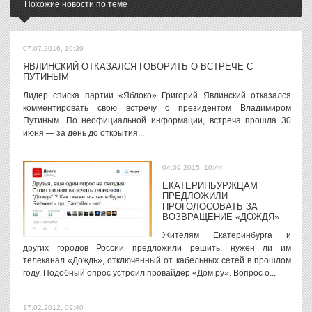
Похожие новости по теме
07.07.2016, 10:39
ЯВЛИНСКИЙ ОТКАЗАЛСЯ ГОВОРИТЬ О ВСТРЕЧЕ С
ПУТИНЫМ
Лидер списка партии «Яблоко» Григорий Явлинский отказался
комментировать свою встречу с президентом Владимиром
Путиным. По неофициальной информации, встреча прошла 30
июня — за день до открытия...
04.09.2015, 10:44
ЕКАТЕРИНБУРЖЦАМ
ПРЕДЛОЖИЛИ
ПРОГОЛОСОВАТЬ ЗА
ВОЗВРАЩЕНИЕ «ДОЖДЯ»
Жителям Екатеринбурга и
других городов России предложили решить, нужен ли им
телеканал «Дождь», отключенный от кабельных сетей в прошлом
году. Подобный опрос устроил провайдер «Дом.ру». Вопрос о...
17.02.2012, 09:40