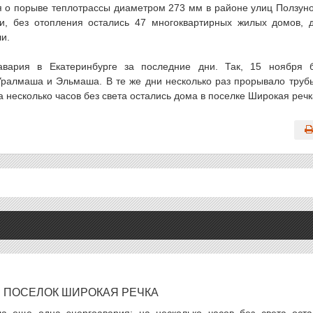
я о порыве теплотрассы диаметром 273 мм в районе улиц Ползун
, без отопления остались 47 многоквартирных жилых домов, 
и.
вария в Екатеринбурге за последние дни. Так, 15 ноября 
 Уралмаша и Эльмаша. В те же дни несколько раз прорывало труб
несколько часов без света остались дома в поселке Широкая речк
Я ПОСЕЛОК ШИРОКАЯ РЕЧКА