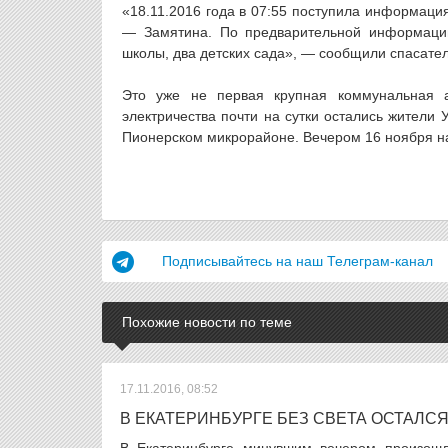
«18.11.2016 года в 07:55 поступила информаци
— Замятина. По предварительной информации
школы, два детских сада», — сообщили спасател
Это уже не первая крупная коммунальная а
электричества почти на сутки остались жители
Пионерском микрорайоне. Вечером 16 ноября на 
Подписывайтесь на наш Телеграм-канал
Похожие новости по теме
17.11.2016, 08:52
В ЕКАТЕРИНБУРГЕ БЕЗ СВЕТА ОСТАЛС