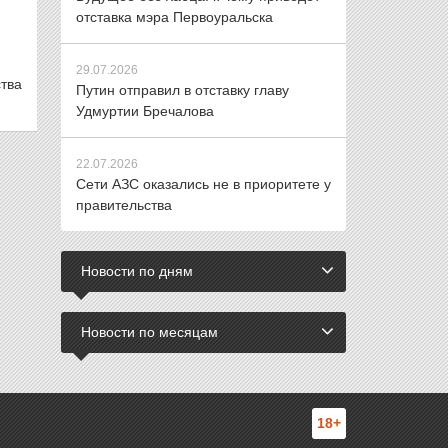
отставка мэра Первоуральска
29.07.2026
тва
Путин отправил в отставку главу
Удмуртии Бречалова
22.07.2026
Сети АЗС оказались не в приоритете у
правительства
Новости по дням
Новости по месяцам
18+