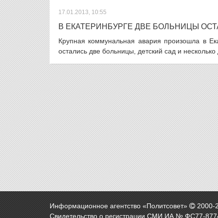
17.01.2013, 10:55
В ЕКАТЕРИНБУРГЕ ДВЕ БОЛЬНИЦЫ ОСТ
Крупная коммунальная авария произошла в Ека
остались две больницы, детский сад и несколько
Информационное агентство «Политсовет»
2000-
Свидетельство о регистрации СМИ ИА № ФС77-8774