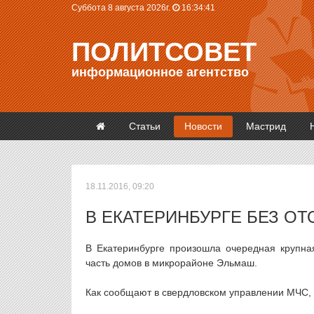
Суббота 8 августа 2026г.
16:34:41
ПОЛИТСОВЕТ
информационное агентство
Статьи
Новости
Мастрид
18.11.2016, 09:20
В ЕКАТЕРИНБУРГЕ БЕЗ О
В Екатеринбурге произошла очередная крупна
часть домов в микрорайоне Эльмаш.
Как сообщают в свердловском управлении МЧС, 