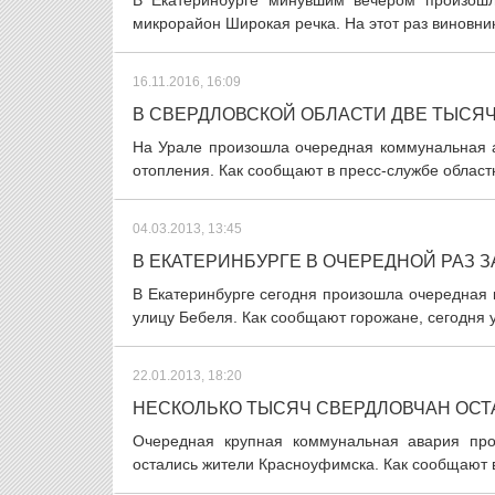
В Екатеринбурге минувшим вечером произошл
микрорайон Широкая речка. На этот раз виновни
16.11.2016, 16:09
В СВЕРДЛОВСКОЙ ОБЛАСТИ ДВЕ ТЫСЯ
На Урале произошла очередная коммунальная а
отопления. Как сообщают в пресс-службе област
04.03.2013, 13:45
В ЕКАТЕРИНБУРГЕ В ОЧЕРЕДНОЙ РАЗ 
В Екатеринбурге сегодня произошла очередная 
улицу Бебеля. Как сообщают горожане, сегодня у
22.01.2013, 18:20
НЕСКОЛЬКО ТЫСЯЧ СВЕРДЛОВЧАН ОСТ
Очередная крупная коммунальная авария про
остались жители Красноуфимска. Как сообщают в