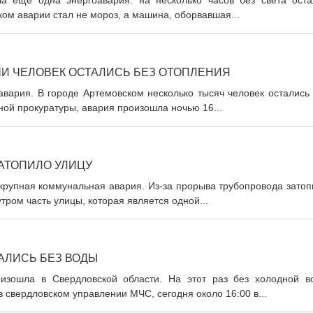
а еще одна энергоавария: на несколько часов без света оста
ком аварии стал не мороз, а машина, оборвавшая...
ЧИ ЧЕЛОВЕК ОСТАЛИСЬ БЕЗ ОТОПЛЕНИЯ
вария. В городе Артемовском несколько тысяч человек остались 
ной прокуратуры, авария произошла ночью 16...
ЗАТОПИЛО УЛИЦУ
крупная коммунальная авария. Из-за прорыва трубопровода затоп
тром часть улицы, которая является одной...
АЛИСЬ БЕЗ ВОДЫ
изошла в Свердловской области. На этот раз без холодной в
 свердловском управлении МЧС, сегодня около 16:00 в...