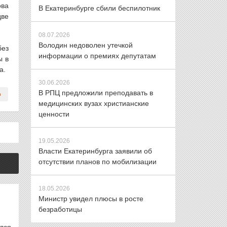
ова
В Екатеринбурге сбили беспилотник
две
08.07.2026
Володин недоволен утечкой
без
информации о премиях депутатам
ы в
а.
30.06.2026
В РПЦ предложили преподавать в
медицинских вузах христианские
ценности
19.05.2026
Власти Екатеринбурга заявили об
отсутствии планов по мобилизации
18.05.2026
Министр увидел плюсы в росте
безработицы