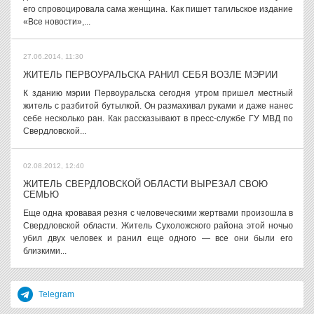
его спровоцировала сама женщина. Как пишет тагильское издание
«Все новости»,...
27.06.2014, 11:30
ЖИТЕЛЬ ПЕРВОУРАЛЬСКА РАНИЛ СЕБЯ ВОЗЛЕ МЭРИИ
К зданию мэрии Первоуральска сегодня утром пришел местный
житель с разбитой бутылкой. Он размахивал руками и даже нанес
себе несколько ран. Как рассказывают в пресс-службе ГУ МВД по
Свердловской...
02.08.2012, 12:40
ЖИТЕЛЬ СВЕРДЛОВСКОЙ ОБЛАСТИ ВЫРЕЗАЛ СВОЮ
СЕМЬЮ
Еще одна кровавая резня с человеческими жертвами произошла в
Свердловской области. Житель Сухоложского района этой ночью
убил двух человек и ранил еще одного — все они были его
близкими...
Telegram