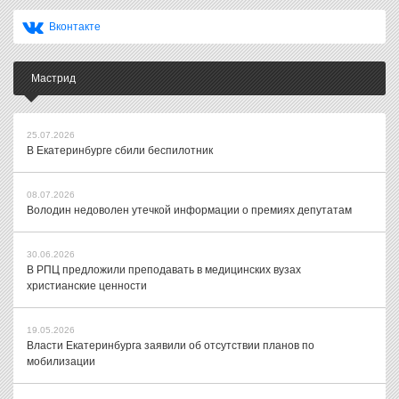
Вконтакте
Мастрид
25.07.2026
В Екатеринбурге сбили беспилотник
08.07.2026
Володин недоволен утечкой информации о премиях депутатам
30.06.2026
В РПЦ предложили преподавать в медицинских вузах
христианские ценности
19.05.2026
Власти Екатеринбурга заявили об отсутствии планов по
мобилизации