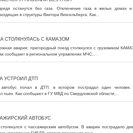
вредя останутся без газа. Отключение газа в жилых домах и
одящая в структуры Виктора Вексельберга. Как...
А СТОЛКНУЛАСЬ С КАМАЗОМ
ожная авария: пригородный поезд столкнулся с грузовиком КАМАЗ
Как сообщают в региональном управлении МЧС,...
А УСТРОИЛ ДТП
 автобус попал в ДТП, в котором пострадал один человек.
 пьян. Как сообщают в ГУ МВД по Свердловской области,...
САЖИРСКИЙ АВТОБУС
 столкнулся с пассажирским автобусом. В аварии пострадало дев