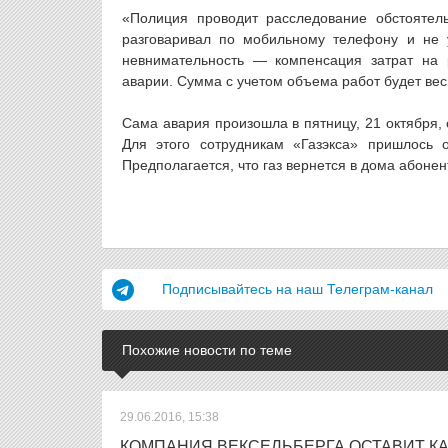
«Полиция проводит расследование обстоятель
разговаривал по мобильному телефону и не у
невнимательность — компенсация затрат на 
аварии. Сумма с учетом объема работ будет ве
Сама авария произошла в пятницу, 21 октября,
Для этого сотрудникам «Газэкса» пришлось 
Предполагается, что газ вернется в дома абонент
Подписывайтесь на наш Телеграм-канал
Похожие новости по теме
29.06.2016, 15:38
КОМПАНИЯ ВЕКСЕЛЬБЕРГА ОСТАВИТ КА