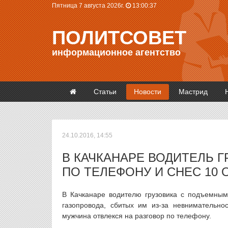
Пятница 7 августа 2026г.
13:00:37
ПОЛИТСОВЕТ
информационное агентство
Статьи
Новости
Мастрид
24.10.2016, 14:55
В КАЧКАНАРЕ ВОДИТЕЛЬ Г
ПО ТЕЛЕФОНУ И СНЕС 10
В Качканаре водителю грузовика с подъемным
газопровода, сбитых им из-за невнимательнос
мужчина отвлекся на разговор по телефону.