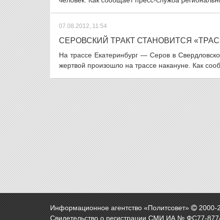
человек. Как сообщает пресс-служба региональн
07.08.2012, 11:54
СЕРОВСКИЙ ТРАКТ СТАНОВИТСЯ «ТРА
На трассе Екатеринбург — Серов в Свердловск
жертвой произошло на трассе накануне. Как соо
Информационное агентство «Политсовет»
2000-
Свидетельство о регистрации СМИ ИА № ФС77-8774