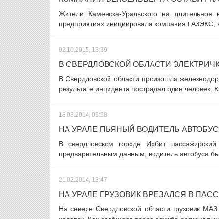
Жители Каменска-Уральского на длительное 
предприятиях инициировала компания ГАЗЭКС, вх
02.10.2015, 13:39
В СВЕРДЛОВСКОЙ ОБЛАСТИ ЭЛЕКТРИЧК
В Свердловской области произошла железнодор
результате инцидента пострадал один человек. 
18.03.2014, 09:58
НА УРАЛЕ ПЬЯНЫЙ ВОДИТЕЛЬ АВТОБУС
В свердловском городе Ирбит пассажирский
предварительным данным, водитель автобуса был
21.02.2014, 13:47
НА УРАЛЕ ГРУЗОВИК ВРЕЗАЛСЯ В ПАС
На севере Свердловской области грузовик МАЗ