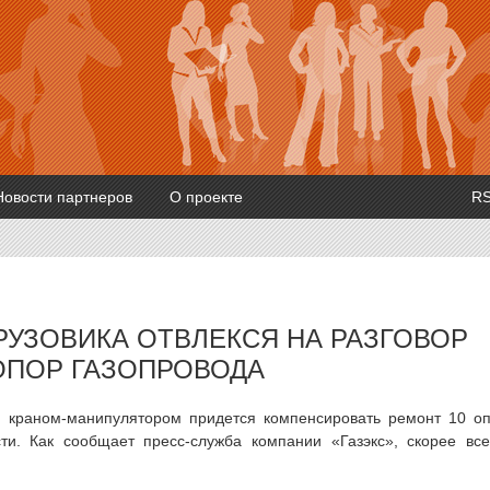
Новости партнеров
О проекте
R
РУЗОВИКА ОТВЛЕКСЯ НА РАЗГОВОР
 ОПОР ГАЗОПРОВОДА
 краном-манипулятором придется компенсировать ремонт 10 о
ти. Как сообщает пресс-служба компании «Газэкс», скорее все