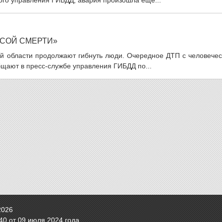
ого управления ГИБДД, авария произошла еще...
ССОЙ СМЕРТИ»
ой области продолжают гибнуть люди. Очередное ДТП с человечес
бщают в пресс-службе управления ГИБДД по...
2026
0 от 09 июля 2024 года.