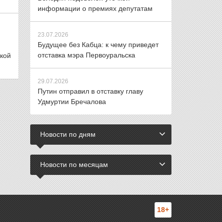
информации о премиях депутатам
23.07.2026
Будущее без Кабца: к чему приведет
отставка мэра Первоуральска
кой
29.07.2026
Путин отправил в отставку главу
Удмуртии Бречалова
Новости по дням
Новости по месяцам
18+