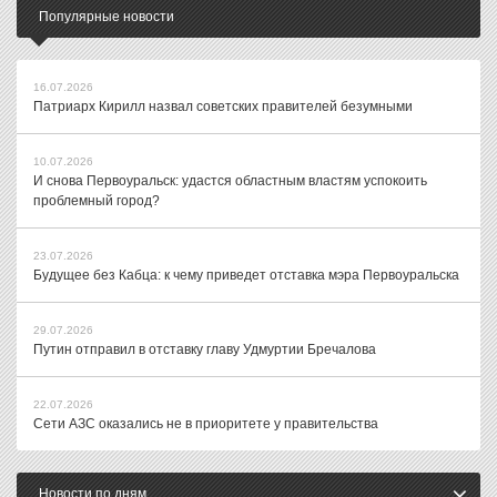
Популярные новости
16.07.2026
Патриарх Кирилл назвал советских правителей безумными
10.07.2026
И снова Первоуральск: удастся областным властям успокоить
проблемный город?
23.07.2026
Будущее без Кабца: к чему приведет отставка мэра Первоуральска
29.07.2026
Путин отправил в отставку главу Удмуртии Бречалова
22.07.2026
Сети АЗС оказались не в приоритете у правительства
Новости по дням