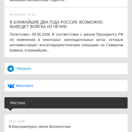
минувшее воскресенье. Один из...
09.08.2006, 15:43
В БЛИЖАЙШИЕ ДВА ГОДА РОССИЯ, ВОЗМОЖНО,
ВЫВЕДЕТ ВОЙСКА ИЗ ЧЕЧНИ
Политсовет, 09.08.2006. В соответствии с указом Президента РФ
об изменении в некоторых законодательных актах, которые
регламентируют контртеррористическую операцию на Северном
Кавказе, в ближайшие...
Telegram
Вконтакте
Мастрид
25.07.2026
В Екатеринбурге сбили беспилотник