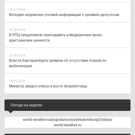
08.07.2026
Володин недоволен утечкой информации о премиях депутатам
30.06.2026
В РПЦ предложили преподавать в медицинских вузах
христианские ценности
19.05.2026
Власти Екатеринбурга заявили об отсутствии планов по
мобилизации
18.05.2026
Министр увидел плюсы в росте безработицы
Погода на неделю
world-weather.ru/pogoda/russia/yekaterinburg/14days/
world-weather.ru