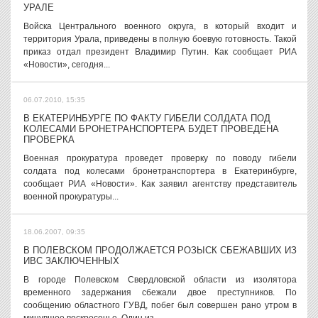
УРАЛЕ
Войска Центрального военного округа, в который входит и
территория Урала, приведены в полную боевую готовность. Такой
приказ отдал президент Владимир Путин. Как сообщает РИА
«Новости», сегодня...
06.07.2010, 15:35
В ЕКАТЕРИНБУРГЕ ПО ФАКТУ ГИБЕЛИ СОЛДАТА ПОД
КОЛЕСАМИ БРОНЕТРАНСПОРТЕРА БУДЕТ ПРОВЕДЕНА
ПРОВЕРКА
Военная прокуратура проведет проверку по поводу гибели
солдата под колесами бронетранспортера в Екатеринбурге,
сообщает РИА «Новости». Как заявил агентству представитель
военной прокуратуры...
18.06.2007, 09:35
В ПОЛЕВСКОМ ПРОДОЛЖАЕТСЯ РОЗЫСК СБЕЖАВШИХ ИЗ
ИВС ЗАКЛЮЧЕННЫХ
В городе Полевском Свердловской области из изолятора
временного задержания сбежали двое преступников. По
сообщению областного ГУВД, побег был совершен рано утром в