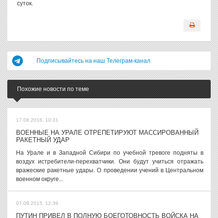
суток.
Подписывайтесь на наш Телеграм-канал
Похожие новости по теме
17.08.2016, 10:31
ВОЕННЫЕ НА УРАЛЕ ОТРЕПЕТИРУЮТ МАССИРОВАННЫЙ
РАКЕТНЫЙ УДАР
На Урале и в Западной Сибири по учебной тревоге подняты в
воздух истребители-перехватчики. Они будут учиться отражать
вражеские ракетные удары. О проведении учений в Центральном
военном округе...
07.09.2015, 12:39
ПУТИН ПРИВЕЛ В ПОЛНУЮ БОЕГОТОВНОСТЬ ВОЙСКА НА