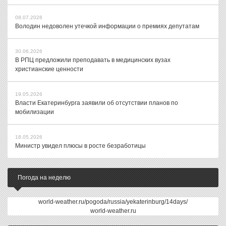
08.07.2026
Володин недоволен утечкой информации о премиях депутатам
30.06.2026
В РПЦ предложили преподавать в медицинских вузах
христианские ценности
19.05.2026
Власти Екатеринбурга заявили об отсутствии планов по
мобилизации
18.05.2026
Министр увидел плюсы в росте безработицы
Погода на неделю
world-weather.ru/pogoda/russia/yekaterinburg/14days/
world-weather.ru