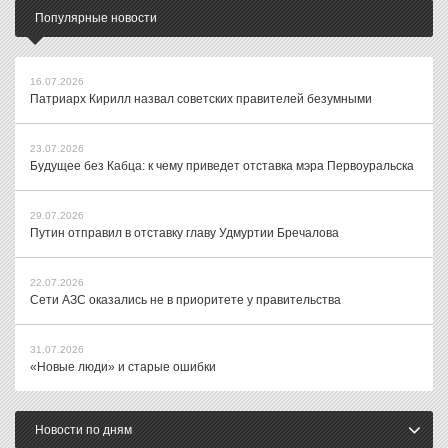
Популярные новости
16.07.2026
Патриарх Кирилл назвал советских правителей безумными
23.07.2026
Будущее без Кабца: к чему приведет отставка мэра Первоуральска
29.07.2026
Путин отправил в отставку главу Удмуртии Бречалова
22.07.2026
Сети АЗС оказались не в приоритете у правительства
31.07.2026
«Новые люди» и старые ошибки
Новости по дням