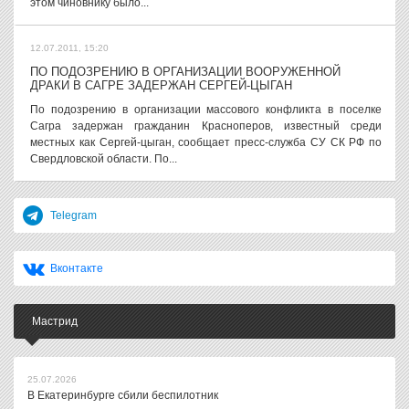
этом чиновнику было...
12.07.2011, 15:20
ПО ПОДОЗРЕНИЮ В ОРГАНИЗАЦИИ ВООРУЖЕННОЙ
ДРАКИ В САГРЕ ЗАДЕРЖАН СЕРГЕЙ-ЦЫГАН
По подозрению в организации массового конфликта в поселке
Сагра задержан гражданин Красноперов, известный среди
местных как Сергей-цыган, сообщает пресс-служба СУ СК РФ по
Свердловской области. По...
Telegram
Вконтакте
Мастрид
25.07.2026
В Екатеринбурге сбили беспилотник