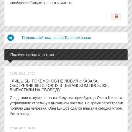
сообщении Следственного комитета.
Подписывайтесь на наш Телеграм-канал
Похожие новости по теме
05.09.2016, 17:55
«ЛИШЬ БЫ ПОКЕМОНОВ НЕ ЛОВИЛ»: КАЗАКА,
ОБСТРЕЛЯВШЕГО ТОЛПУ В ЦЫГАНСКОМ ПОСЕЛКЕ,
ВЫПУСТИЛИ НА СВОБОДУ
Следствие отпустило на свободу екатеринбуржца Олега Шишова,
устроившего стрельбу в цыганском поселке. Во время перестрелки
погибло два человека. Олег Шишов сдался властям сегодня утром.
Уже к концу...
05.09.2016, 10:12