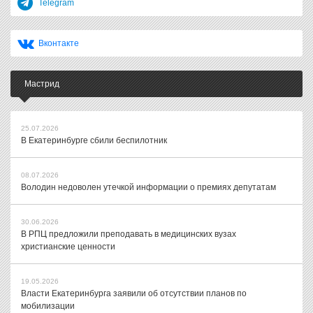
Telegram
Вконтакте
Мастрид
25.07.2026
В Екатеринбурге сбили беспилотник
08.07.2026
Володин недоволен утечкой информации о премиях депутатам
30.06.2026
В РПЦ предложили преподавать в медицинских вузах
христианские ценности
19.05.2026
Власти Екатеринбурга заявили об отсутствии планов по
мобилизации