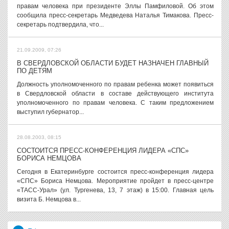
правам человека при президенте Эллы Памфиловой. Об этом
сообщила пресс-секретарь Медведева Наталья Тимакова. Пресс-
секретарь подтвердила, что...
21.09.2009, 07:26
В СВЕРДЛОВСКОЙ ОБЛАСТИ БУДЕТ НАЗНАЧЕН ГЛАВНЫЙ
ПО ДЕТЯМ
Должность уполномоченного по правам ребенка может появиться
в Свердловской области в составе действующего института
уполномоченного по правам человека. С таким предложением
выступил губернатор...
28.08.2003, 08:15
СОСТОИТСЯ ПРЕСС-КОНФЕРЕНЦИЯ ЛИДЕРА «СПС»
БОРИСА НЕМЦОВА
Сегодня в Екатеринбурге состоится пресс-конференция лидера
«СПС» Бориса Немцова. Мероприятие пройдет в пресс-центре
«ТАСС-Урал» (ул. Тургенева, 13, 7 этаж) в 15:00. Главная цель
визита Б. Немцова в...