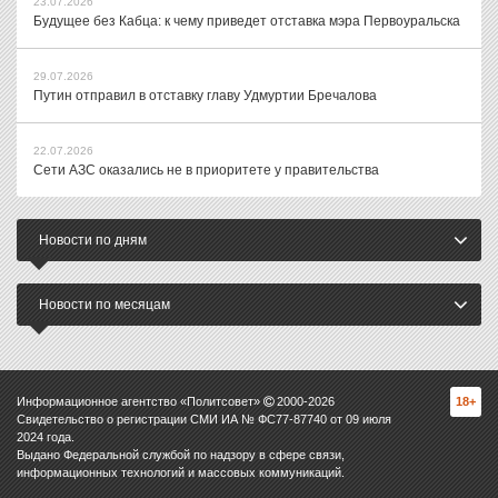
23.07.2026
Будущее без Кабца: к чему приведет отставка мэра Первоуральска
29.07.2026
Путин отправил в отставку главу Удмуртии Бречалова
22.07.2026
Сети АЗС оказались не в приоритете у правительства
Новости по дням
Новости по месяцам
Информационное агентство «Политсовет»
2000-
2026
18+
Свидетельство о регистрации СМИ ИА № ФС77-87740 от 09 июля
2024 года.
Выдано Федеральной службой по надзору в сфере связи,
информационных технологий и массовых коммуникаций.