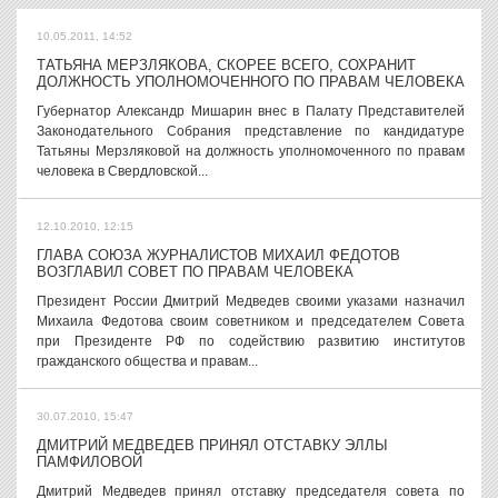
10.05.2011, 14:52
ТАТЬЯНА МЕРЗЛЯКОВА, СКОРЕЕ ВСЕГО, СОХРАНИТ
ДОЛЖНОСТЬ УПОЛНОМОЧЕННОГО ПО ПРАВАМ ЧЕЛОВЕКА
Губернатор Александр Мишарин внес в Палату Представителей
Законодательного Собрания представление по кандидатуре
Татьяны Мерзляковой на должность уполномоченного по правам
человека в Свердловской...
12.10.2010, 12:15
ГЛАВА СОЮЗА ЖУРНАЛИСТОВ МИХАИЛ ФЕДОТОВ
ВОЗГЛАВИЛ СОВЕТ ПО ПРАВАМ ЧЕЛОВЕКА
Президент России Дмитрий Медведев своими указами назначил
Михаила Федотова своим советником и председателем Совета
при Президенте РФ по содействию развитию институтов
гражданского общества и правам...
30.07.2010, 15:47
ДМИТРИЙ МЕДВЕДЕВ ПРИНЯЛ ОТСТАВКУ ЭЛЛЫ
ПАМФИЛОВОЙ
Дмитрий Медведев принял отставку председателя совета по