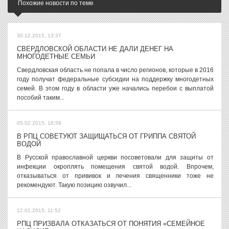
Похожие новости по теме
30.12.2015, 13:37
СВЕРДЛОВСКОЙ ОБЛАСТИ НЕ ДАЛИ ДЕНЕГ НА
МНОГОДЕТНЫЕ СЕМЬИ
Свердловская область не попала в число регионов, которые в 2016
году получат федеральные субсидии на поддержку многодетных
семей. В этом году в области уже начались перебои с выплатой
пособий таким...
05.02.2015, 16:59
В РПЦ СОВЕТУЮТ ЗАЩИЩАТЬСЯ ОТ ГРИППА СВЯТОЙ
ВОДОЙ
В Русской православной церкви посоветовали для защиты от
инфекции окроплять помещения святой водой. Впрочем,
отказываться от прививок и лечения священники тоже не
рекомендуют. Такую позицию озвучил...
12.01.2015, 11:52
РПЦ ПРИЗВАЛА ОТКАЗАТЬСЯ ОТ ПОНЯТИЯ «СЕМЕЙНОЕ