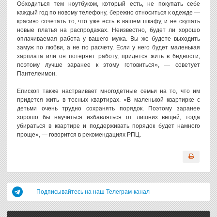
Обходиться тем ноутбуком, который есть, не покупать себе
каждый год по новому телефону, бережно относиться к одежде —
красиво сочетать то, что уже есть в вашем шкафу, и не скупать
новые платья на распродажах. Неизвестно, будет ли хорошо
оплачиваемая работа у вашего мужа. Вы же будете выходить
замуж по любви, а не по расчету. Если у него будет маленькая
зарплата или он потеряет работу, придется жить в бедности,
поэтому лучше заранее к этому готовиться», — советует
Пантелеимон.
Епископ также настраивает многодетные семьи на то, что им
придется жить в тесных квартирах. «В маленькой квартирке с
детьми очень трудно сохранять порядок. Поэтому заранее
хорошо бы научиться избавляться от лишних вещей, тогда
убираться в квартире и поддерживать порядок будет намного
проще», — говорится в рекомендациях РПЦ.
Подписывайтесь на наш Телеграм-канал