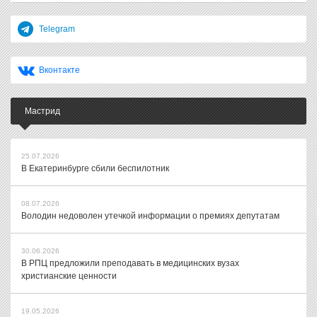
Telegram
Вконтакте
Мастрид
25.07.2026
В Екатеринбурге сбили беспилотник
08.07.2026
Володин недоволен утечкой информации о премиях депутатам
30.06.2026
В РПЦ предложили преподавать в медицинских вузах
христианские ценности
19.05.2026