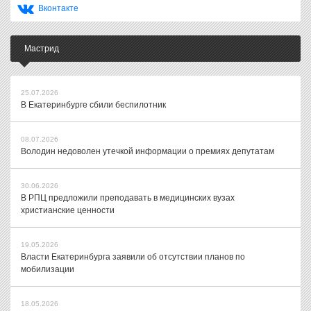
Вконтакте
Мастрид
25.07.2026
В Екатеринбурге сбили беспилотник
08.07.2026
Володин недоволен утечкой информации о премиях депутатам
30.06.2026
В РПЦ предложили преподавать в медицинских вузах
христианские ценности
19.05.2026
Власти Екатеринбурга заявили об отсутствии планов по
мобилизации
18.05.2026