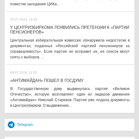
повестке заседания ЦИКа...
15.07.2016, 14:35
У ЦЕНТРИЗБИРКОМА ПОЯВИЛИСЬ ПРЕТЕНЗИИ К «ПАРТИИ
ПЕНСИОНЕРОВ»
Центральная избирательная комиссия обнаружила недостатки в
документах, поданных «Российской партией пенсионеров за
справедливость». Если партия не исправит их, ее список могут
снять с выборов. ...
08.07.2016, 11:52
«АНТИМАЙДАН» ПОШЕЛ В ГОСДУМУ
В Государственную думу выдвинулась партия «Великое
Отечество», которую возглавляет один из лидеров движения
«Антимайдан» Николай Стариков. Партия уже подала документы
в Центризбирком. О выдвижении...
Telegram