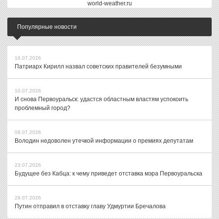
world-weather.ru
Популярные новости
16.07.2026
Патриарх Кирилл назвал советских правителей безумными
10.07.2026
И снова Первоуральск: удастся областным властям успокоить
проблемный город?
08.07.2026
Володин недоволен утечкой информации о премиях депутатам
23.07.2026
Будущее без Кабца: к чему приведет отставка мэра Первоуральска
29.07.2026
Путин отправил в отставку главу Удмуртии Бречалова