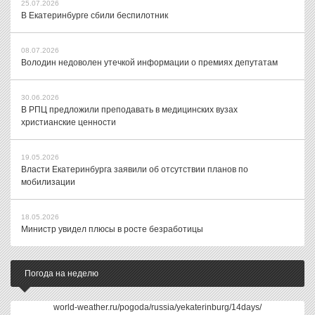
25.07.2026
В Екатеринбурге сбили беспилотник
08.07.2026
Володин недоволен утечкой информации о премиях депутатам
30.06.2026
В РПЦ предложили преподавать в медицинских вузах
христианские ценности
19.05.2026
Власти Екатеринбурга заявили об отсутствии планов по
мобилизации
18.05.2026
Министр увидел плюсы в росте безработицы
Погода на неделю
world-weather.ru/pogoda/russia/yekaterinburg/14days/