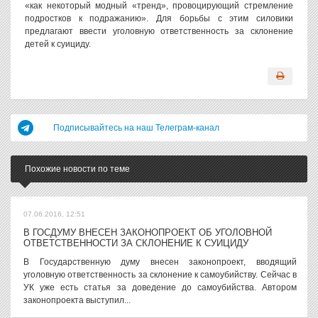
«как некоторый модный «тренд», провоцирующий стремление
подростков к подражанию». Для борьбы с этим силовики
предлагают ввести уголовную ответственность за склонение
детей к суициду.
Подписывайтесь на наш Телеграм-канал
Похожие новости по теме
07.06.2016, 12:51
В ГОСДУМУ ВНЕСЕН ЗАКОНОПРОЕКТ ОБ УГОЛОВНОЙ
ОТВЕТСТВЕННОСТИ ЗА СКЛОНЕНИЕ К СУИЦИДУ
В Государственную думу внесен законопроект, вводящий
уголовную ответственность за склонение к самоубийству. Сейчас в
УК уже есть статья за доведение до самоубийства. Автором
законопроекта выступил...