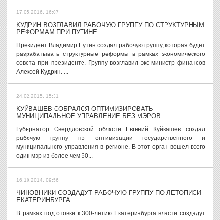
17.05.2016, 16:07
КУДРИН ВОЗГЛАВИЛ РАБОЧУЮ ГРУППУ ПО СТРУКТУРНЫМ
РЕФОРМАМ ПРИ ПУТИНЕ
Президент Владимир Путин создал рабочую группу, которая будет
разрабатывать структурные реформы в рамках экономического
совета при президенте. Группу возглавил экс-министр финансов
Алексей Кудрин. ...
24.02.2015, 15:31
КУЙВАШЕВ СОБРАЛСЯ ОПТИМИЗИРОВАТЬ
МУНИЦИПАЛЬНОЕ УПРАВЛЕНИЕ БЕЗ МЭРОВ
Губернатор Свердловской области Евгений Куйвашев создал
рабочую группу по оптимизации государственного и
муниципального управления в регионе. В этот орган вошел всего
один мэр из более чем 60...
16.10.2014, 09:56
ЧИНОВНИКИ СОЗДАДУТ РАБОЧУЮ ГРУППУ ПО ЛЕТОПИСИ
ЕКАТЕРИНБУРГА
В рамках подготовки к 300-летию Екатеринбурга власти создадут