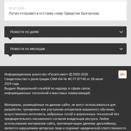
29.07.2026
Путин отправил в отставку главу Удмуртии Бречалова
Новости по дням
Новости по месяцам
Информационное агентство «Политсовет»
2000-
2026
18+
Свидетельство о регистрации СМИ ИА № ФС77-87740 от 09 июля
2024 года.
Выдано Федеральной службой по надзору в сфере связи,
информационных технологий и массовых коммуникаций.
Материалы, размещённые на данном сайте, не могут использоваться для
разработки, тренировки или улучшения алгоритмов машинного обучения,
искусственного интеллекта, нейронных сетей и аналогичных технологий без
предварительного письменного согласия владельцев ресурса. Любое
использование материалов сайта, противоречащее данному дисклеймеру,
является нарушением авторских прав и подлежит юридической ответственности