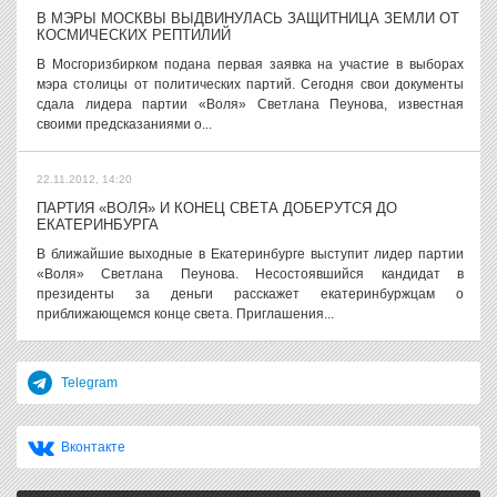
В МЭРЫ МОСКВЫ ВЫДВИНУЛАСЬ ЗАЩИТНИЦА ЗЕМЛИ ОТ
КОСМИЧЕСКИХ РЕПТИЛИЙ
В Мосгоризбирком подана первая заявка на участие в выборах
мэра столицы от политических партий. Сегодня свои документы
сдала лидера партии «Воля» Светлана Пеунова, известная
своими предсказаниями о...
22.11.2012, 14:20
ПАРТИЯ «ВОЛЯ» И КОНЕЦ СВЕТА ДОБЕРУТСЯ ДО
ЕКАТЕРИНБУРГА
В ближайшие выходные в Екатеринбурге выступит лидер партии
«Воля» Светлана Пеунова. Несостоявшийся кандидат в
президенты за деньги расскажет екатеринбуржцам о
приближающемся конце света. Приглашения...
Telegram
Вконтакте