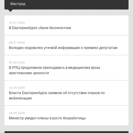
Мастрид
25.07.2026
В Екатеринбурге сбили беспилотник
08.07.2026
Володин недоволен утечкой информации о премиях депутатам
30.06.2026
В РПЦ предложили преподавать в медицинских вузах
христианские ценности
19.05.2026
Власти Екатеринбурга заявили об отсутствии планов по
мобилизации
18.05.2026
Министр увидел плюсы в росте безработицы