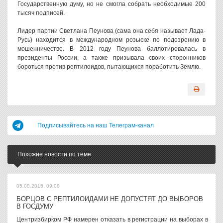
Государственную думу, но не смогла собрать необходимые 200
тысяч подписей.
Лидер партии Светлана Пеунова (сама она себя называет Лада-
Русь) находится в международном розыске по подозрению в
мошенничестве. В 2012 году Пеунова баллотировалась в
президенты России, а также призывала своих сторонников
бороться против рептилоидов, пытающихся поработить Землю.
Подписывайтесь на наш Телеграм-канал
Похожие новости по теме
05.08.2016, 09:08
БОРЦОВ С РЕПТИЛОИДАМИ НЕ ДОПУСТЯТ ДО ВЫБОРОВ
В ГОСДУМУ
Центризбирком РФ намерен отказать в регистрации на выборах в