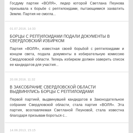
Госдуму партии «ВОЛЯ», лидер которой Светлана Пеунова
призывала к борьбе с рептилоидами, пытающимися захватить
Землю. Партия не смогла...
01.07.2016, 14:33
БОРЦЫ С РЕПТИЛОИДАМИ ПОДАЛИ ДОКУМЕНТЫ В
СВЕРДЛОВСКИЙ ИЗБИРКОМ
Партия «ВОЛЯ», известная своей борьбой с рептилоидами и
концом света, подала документы в избирательную комиссию
Свердловской области. Теперь избирком должен заверить список
ее кандидатов для участия...
20.06.2016, 11:32
В ЗАКСОБРАНИЕ СВЕРДЛОВСКОЙ ОБЛАСТИ
ВЫДВИНУЛИСЬ БОРЦЫ С РЕПТИЛОИДАМИ
Первой партией, выдвинувшей кандидатов в Законодательное
собрание Свердловской области, стала партия «ВОЛЯ». Эта
партия, возглавляемая Светланой Пеуновой, стала известна
благодаря призывам бороться с...
14.06.2013, 15:15