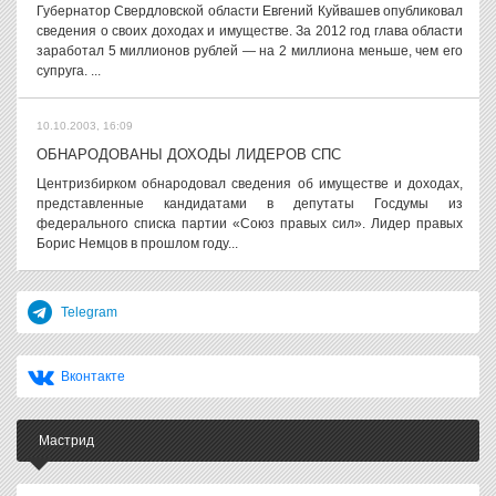
Губернатор Свердловской области Евгений Куйвашев опубликовал
сведения о своих доходах и имуществе. За 2012 год глава области
заработал 5 миллионов рублей — на 2 миллиона меньше, чем его
супруга. ...
10.10.2003, 16:09
ОБНАРОДОВАНЫ ДОХОДЫ ЛИДЕРОВ СПС
Центризбирком обнародовал сведения об имуществе и доходах,
представленные кандидатами в депутаты Госдумы из
федерального списка партии «Союз правых сил». Лидер правых
Борис Немцов в прошлом году...
Telegram
Вконтакте
Мастрид