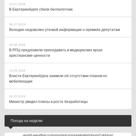
25.07.2026
В Екатеринбурге сбили беспилотник
08.07.2026
Володин недоволен утечкой информации о премиях депутатам
30.06.2026
В РПЦ предложили преподавать в медицинских вузах
христианские ценности
19.05.2026
Власти Екатеринбурга заявили об отсутствии планов по
мобилизации
18.05.2026
Министр увидел плюсы в росте безработицы
Погода на неделю
world-weather.ru/pogoda/russia/yekaterinburg/14days/