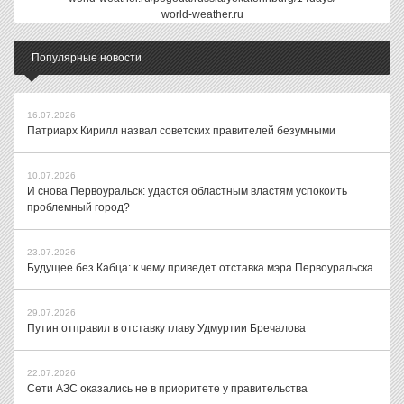
world-weather.ru
Популярные новости
16.07.2026
Патриарх Кирилл назвал советских правителей безумными
10.07.2026
И снова Первоуральск: удастся областным властям успокоить
проблемный город?
23.07.2026
Будущее без Кабца: к чему приведет отставка мэра Первоуральска
29.07.2026
Путин отправил в отставку главу Удмуртии Бречалова
22.07.2026
Сети АЗС оказались не в приоритете у правительства