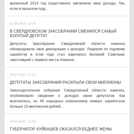
кризисный 2014 год существенно увеличили свои доходы. Так,
если в прошлом году...
01.08.2014, 13:25
В СВЕРДЛОВСКОМ ЗАКСОБРАНИИ СМЕНИЛСЯ САМЫЙ
БОГАТЫЙ ДЕПУТАТ
Депутаты Заксобрания Свердловской области наконец
обнародовали свои декларации о доходах. Лидером по годовому
заработку в этом году стал единоросс Валерий Савельев,
сместивший с первого места Алексея...
29.07.2013, 17:51
ДЕПУТАТЫ ЗАКСОБРАНИЯ РАСКРЫЛИ СВОИ МИЛЛИОНЫ
Законодательное собрание Свердловской области, наконец,
опубликовало сведения о доходах своих депутатов. Как
выяснилось, из 49 народных избранников семеро заработали
больше 10 миллионов рублей. ...
18.04.2013, 12:09
ГУБЕРНАТОР КУЙВАШЕВ ОКАЗАЛСЯ БЕДНЕЕ ЖЕНЫ