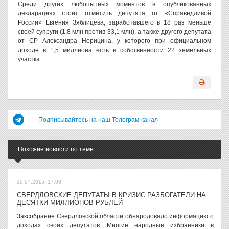
Среди других любопытных моментов в опубликованных
декларациях стоит отметить депутата от «Справедливой
России» Евгения Зяблицева, заработавшего в 18 раз меньше
своей супруги (1,8 млн против 33,1 млн), а также другого депутата
от СР Александра Норицина, у которого при официальном
доходе в 1,5 миллиона есть в собственности 22 земельных
участка.
Подписывайтесь на наш Телеграм-канал
Похожие новости по теме
30.07.2015, 17:08
СВЕРДЛОВСКИЕ ДЕПУТАТЫ В КРИЗИС РАЗБОГАТЕЛИ НА
ДЕСЯТКИ МИЛЛИОНОВ РУБЛЕЙ
Заксобрание Свердловской области обнародовало информацию о
доходах своих депутатов. Многие народные избранники в