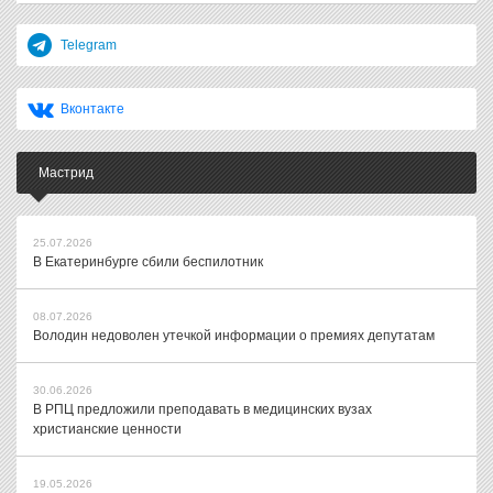
Telegram
Вконтакте
Мастрид
25.07.2026
В Екатеринбурге сбили беспилотник
08.07.2026
Володин недоволен утечкой информации о премиях депутатам
30.06.2026
В РПЦ предложили преподавать в медицинских вузах
христианские ценности
19.05.2026