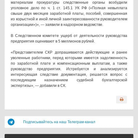
материалам прокуратуры следственные органы возбудили
уголовное дело по ч. 1 ст. 145.1 УК РФ («Полная невыплата
свыше двух месяцев заработной платы, пособий, совершенная
из корыстной и иной личной заинтересованности руководителем
организации»)», — заявили в надзорном ведомстве.
В Следственном комитете ущерб от деятельности руководства
предприятия оценивают в 5 миллионов рублей.
«Представителем СКР допрашиваются действующие и ранее
уволенные работники, перед которыми имеется задолженность
по заработной плате и компенсационным выплатам, а также
руководство предприятия. Истребуется и анализируется
интересующая следствие документация, решается вопрос с
последующим назначением судебной бухгалтерской
экспертизы», — добавили в СК.
Подписывайтесь на наш Телеграм-канал