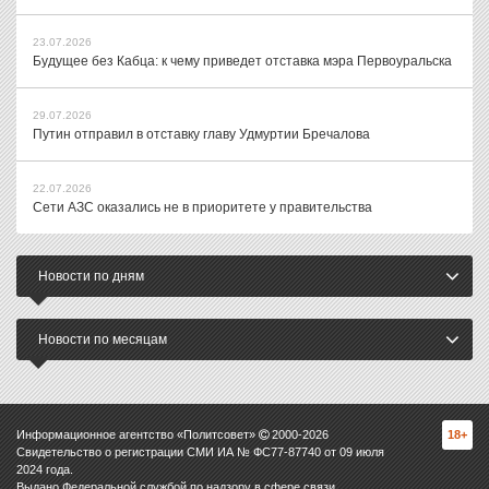
23.07.2026
Будущее без Кабца: к чему приведет отставка мэра Первоуральска
29.07.2026
Путин отправил в отставку главу Удмуртии Бречалова
22.07.2026
Сети АЗС оказались не в приоритете у правительства
Новости по дням
Новости по месяцам
Информационное агентство «Политсовет»
2000-
2026
18+
Свидетельство о регистрации СМИ ИА № ФС77-87740 от 09 июля
2024 года.
Выдано Федеральной службой по надзору в сфере связи,