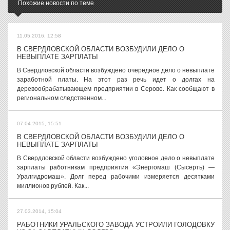
Похожие новости по теме
11.05.2016, 12:58
В СВЕРДЛОВСКОЙ ОБЛАСТИ ВОЗБУДИЛИ ДЕЛО О
НЕВЫПЛАТЕ ЗАРПЛАТЫ
В Свердловской области возбуждено очередное дело о невыплате
заработной платы. На этот раз речь идет о долгах на
деревообрабатывающем предприятии в Серове. Как сообщают в
региональном следственном...
07.04.2015, 15:51
В СВЕРДЛОВСКОЙ ОБЛАСТИ ВОЗБУДИЛИ ДЕЛО О
НЕВЫПЛАТЕ ЗАРПЛАТЫ
В Свердловской области возбуждено уголовное дело о невыплате
зарплаты работникам предприятия «Энергомаш (Сысерть) —
Уралгидромаш». Долг перед рабочими измеряется десятками
миллионов рублей. Как...
27.03.2014, 15:04
РАБОТНИКИ УРАЛЬСКОГО ЗАВОДА УСТРОИЛИ ГОЛОДОВКУ