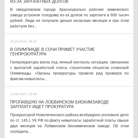
ИЗ-ЗА ЗАРПЛАТНЫХ ДОЛГОВ
В свердловском городе Красноуральск рабочие химического
завода устроили голодовку из-за долгов по зарплате в 600 тысяч
рублей. Люди не получали деньги несколько месяцев и при этом
работали без...
18.03.2010, 08:37
В ОЛИМПИАДЕ В СОЧИ ПРИМЕТ УЧАСТИЕ
ГЕНПРОКУРАТУРА
Генпрокуратура взяла под личный контроль ситуацию, связанную
с выплатой заработной платы строителям объектов сочинской
Олимпиады. «Органы прокуратуры провели ряд проверок по
фактам невыплаты...
13.08.2007, 15:46
ПРОПАВШУЮ НА ЛОБВИНСКОМ БИОХИМЗАВОДЕ
ЗАРПЛАТУ ИЩЕТ ПРОКУРАТУРА
Прокуратурой Новолялинского района возбуждено уголовное дело
по ст. 145.1 УК РФ по факту невыплаты заработной платы свыше
двух месяцев на Лобвинском биохимическом заводе. Об этом
сообщила...