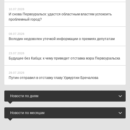
10.07.2026
И снова Первоуральск: удастся областным властям успокоить
проблемный город?
08.07.2026
Володин недоволен утечкой информации о премиях депутатам
23.07.2026
Будущее без Кабца: к чему приведет отставка мэра Первоуральска
29.07.2026
Путин отправил в отставку главу Удмуртии Бречалова
Новости по дням
Новости по месяцам