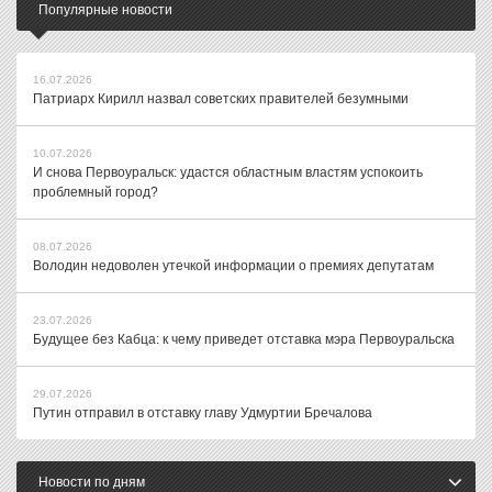
Популярные новости
16.07.2026
Патриарх Кирилл назвал советских правителей безумными
10.07.2026
И снова Первоуральск: удастся областным властям успокоить
проблемный город?
08.07.2026
Володин недоволен утечкой информации о премиях депутатам
23.07.2026
Будущее без Кабца: к чему приведет отставка мэра Первоуральска
29.07.2026
Путин отправил в отставку главу Удмуртии Бречалова
Новости по дням