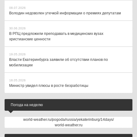
08.07.2026
Володин недоволен утечкой информации о премиях депутатам
30.06.2026
В РПЦ предложили преподавать в медицинских вузах
христианские ценности
19.05.2026
Власти Екатеринбурга заявили об отсутствии планов по
мобилизации
18.05.2026
Министр увидел плюсы в росте безработицы
Погода на неделю
world-weather.ru/pogoda/russia/yekaterinburg/14days/
world-weather.ru