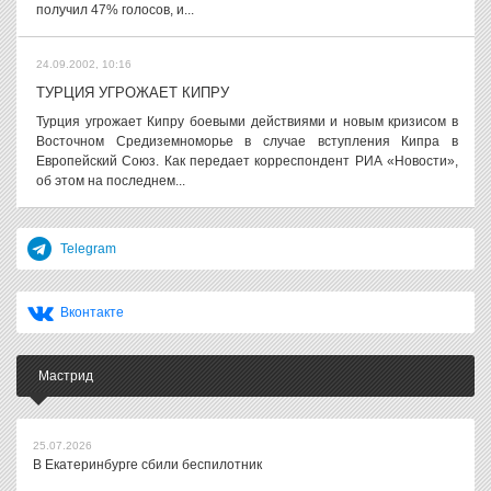
получил 47% голосов, и...
24.09.2002, 10:16
ТУРЦИЯ УГРОЖАЕТ КИПРУ
Турция угрожает Кипру боевыми действиями и новым кризисом в
Восточном Средиземноморье в случае вступления Кипра в
Европейский Союз. Как передает корреспондент РИА «Новости»,
об этом на последнем...
Telegram
Вконтакте
Мастрид
25.07.2026
В Екатеринбурге сбили беспилотник