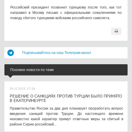
Российский президент позвонил турецкому после того, как тот
направил в Москву письмо с официальными сожалениями по
поводу сбитого турецкими войсками российского самолета.
Подписывайтесь на наш Телеграм-канал
Похожие новости по теме
26.11.2015, 17:54
РЕШЕНИЕ О САНКЦИЯХ ПРОТИВ ТУРЦИИ БЫЛО ПРИНЯТО
В ЕКАТЕРИНБУРГЕ
Правительство России за два дня планирует проработать вопрос
введения санкций против Турции. До настоящего времени
неизвестно какой характер примут ответные меры за сбитый в
районе Сирии российский...