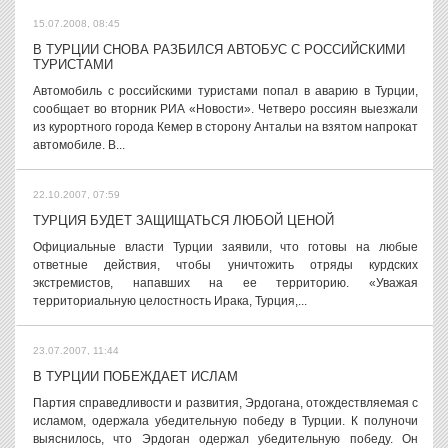
15.07.2008, 08:45
В ТУРЦИИ СНОВА РАЗБИЛСЯ АВТОБУС С РОССИЙСКИМИ
ТУРИСТАМИ
Автомобиль с российскими туристами попал в аварию в Турции,
сообщает во вторник РИА «Новости». Четверо россиян выезжали
из курортного города Кемер в сторону Антальи на взятом напрокат
автомобиле. В...
22.10.2007, 07:59
ТУРЦИЯ БУДЕТ ЗАЩИЩАТЬСЯ ЛЮБОЙ ЦЕНОЙ
Официальные власти Турции заявили, что готовы на любые
ответные действия, чтобы уничтожить отряды курдских
экстремистов, напавших на ее территорию. «Уважая
территориальную целостность Ирака, Турция,...
23.07.2007, 11:44
В ТУРЦИИ ПОБЕЖДАЕТ ИСЛАМ
Партия справедливости и развития, Эрдогана, отождествляемая с
исламом, одержала убедительную победу в Турции. К полуночи
выяснилось, что Эрдоган одержал убедительную победу. Он