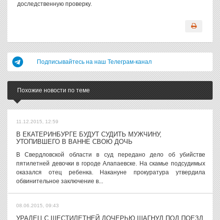
доследственную проверку.
Подписывайтесь на наш Телеграм-канал
Похожие новости по теме
11.12.2015, 12:59
В ЕКАТЕРИНБУРГЕ БУДУТ СУДИТЬ МУЖЧИНУ,
УТОПИВШЕГО В ВАННЕ СВОЮ ДОЧЬ
В Свердловской области в суд передано дело об убийстве
пятилетней девочки в городе Алапаевске. На скамье подсудимых
оказался отец ребенка. Накануне прокуратура утвердила
обвинительное заключение в...
08.06.2015, 09:43
УРАЛЕЦ С ШЕСТИЛЕТНЕЙ ДОЧЕРЬЮ ШАГНУЛ ПОД ПОЕЗД