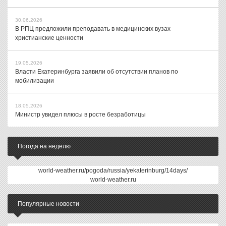
30.06.2026
В РПЦ предложили преподавать в медицинских вузах
христианские ценности
19.05.2026
Власти Екатеринбурга заявили об отсутствии планов по
мобилизации
18.05.2026
Министр увидел плюсы в росте безработицы
Погода на неделю
world-weather.ru/pogoda/russia/yekaterinburg/14days/
world-weather.ru
Популярные новости