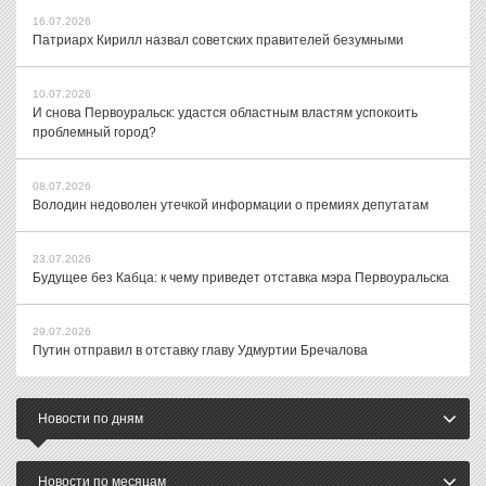
16.07.2026
Патриарх Кирилл назвал советских правителей безумными
10.07.2026
И снова Первоуральск: удастся областным властям успокоить
проблемный город?
08.07.2026
Володин недоволен утечкой информации о премиях депутатам
23.07.2026
Будущее без Кабца: к чему приведет отставка мэра Первоуральска
29.07.2026
Путин отправил в отставку главу Удмуртии Бречалова
Новости по дням
Новости по месяцам