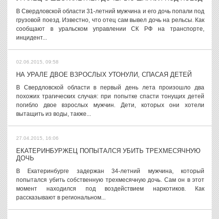
В Свердловской области 31-летний мужчина и его дочь попали под
грузовой поезд. Известно, что отец сам вывел дочь на рельсы. Как
сообщают в уральском управлении СК РФ на транспорте,
инцидент...
02.06.2015, 09:58
НА УРАЛЕ ДВОЕ ВЗРОСЛЫХ УТОНУЛИ, СПАСАЯ ДЕТЕЙ
В Свердловской области в первый день лета произошло два
похожих трагических случая: при попытке спасти тонущих детей
погибло двое взрослых мужчин. Дети, которых они хотели
вытащить из воды, также...
27.04.2015, 16:06
ЕКАТЕРИНБУРЖЕЦ ПОПЫТАЛСЯ УБИТЬ ТРЕХМЕСЯЧНУЮ
ДОЧЬ
В Екатеринбурге задержан 34-летний мужчина, который
попытался убить собственную трехмесячную дочь. Сам он в этот
момент находился под воздействием наркотиков. Как
рассказывают в региональном...