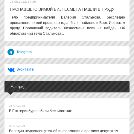
28.08.2012, 14:36
ПРОПАВШЕГО ЗИМОЙ БИЗНЕСМЕНА НАШЛИ В ПРУДУ
Тело предпринимателя Валерия Стальнова, бесследно
пропавшего зимой прошлого года, было найдено в Верх-Исетском
пруду. Пропавший водитель бизнесмена пока не найден. Об
обнаружении тела Стальнова...
Telegram
Вконтакте
Мастрид
25.07.2026
В Екатеринбурге сбили беспилотник
08.07.2026
Володин недоволен утечкой информации о премиях депутатам