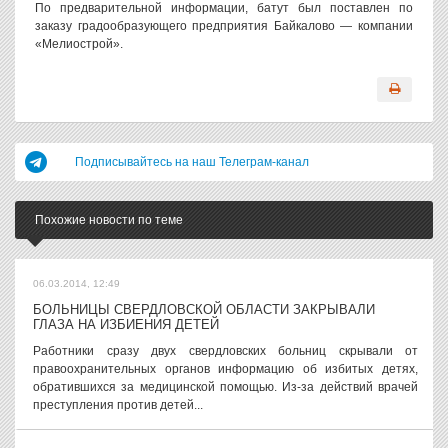
По предварительной информации, батут был поставлен по
заказу градообразующего предприятия Байкалово — компании
«Мелиострой».
Подписывайтесь на наш Телеграм-канал
Похожие новости по теме
06.03.2014, 12:49
БОЛЬНИЦЫ СВЕРДЛОВСКОЙ ОБЛАСТИ ЗАКРЫВАЛИ
ГЛАЗА НА ИЗБИЕНИЯ ДЕТЕЙ
Работники сразу двух свердловских больниц скрывали от
правоохранительных органов информацию об избитых детях,
обратившихся за медицинской помощью. Из-за действий врачей
преступления против детей...