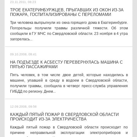
23.11.2011, 08:23
ТРОЕ ЕКАТЕРИНБУРЖЦЕВ, ПРЫГАВШИХ ИЗ ОКОН ИЗ-ЗА
ПОЖАРА, ГОСПИТАЛИЗИРОВАНЫ С ПЕРЕЛОМАМИ
Три человека выпрыгнули из окна горящего дома в Екатеринбурге.
Погорельцы получили травмы различной тяжести. Об этом
сообщили в ГУ МЧС по Свердловской области. 23 ноября в 4 утра
загорелась...
09.10.2008, 08:41
НА ПОДЪЕЗДЕ К АСБЕСТУ ПЕРЕВЕРНУЛАСЬ МАШИНА С
ПЯТЬЮ ПАССАЖИРАМИ
Пять человек, в том числе двое детей, которые находились в
машине, упавшей в среду в водоем в Свердловской области,
получили травмы, сообщила в четверг пресс-служба управления
ГИБДД по региону. Днем...
12.09.2008, 09:56
КАЖДЫЙ ПЯТЫЙ ПОЖАР В СВЕРДЛОВСКОЙ ОБЛАСТИ
ПРОИСХОДИТ ИЗ-ЗА ЭЛЕКТРИЧЕСТВА
Каждый пятый пожар в Свердловской области происходит по
причине неправильной эксплуатации электроприборов и