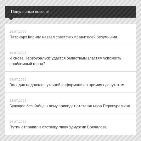
Популярные новости
16.07.2026
Патриарх Кирилл назвал советских правителей безумными
10.07.2026
И снова Первоуральск: удастся областным властям успокоить
проблемный город?
08.07.2026
Володин недоволен утечкой информации о премиях депутатам
23.07.2026
Будущее без Кабца: к чему приведет отставка мэра Первоуральска
29.07.2026
Путин отправил в отставку главу Удмуртии Бречалова